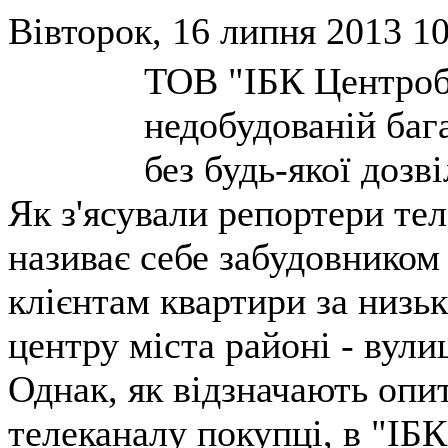
Вівторок, 16 липня 2013 10
ТОВ "ІБК Центроб
недобудованій баг
без будь-якої дозв
Як з'ясували репортери те
називає себе забудовнико
клієнтам квартири за низь
центру міста районі - вулиц
Однак, як відзначають опи
телеканалу покупці, в "ІБ