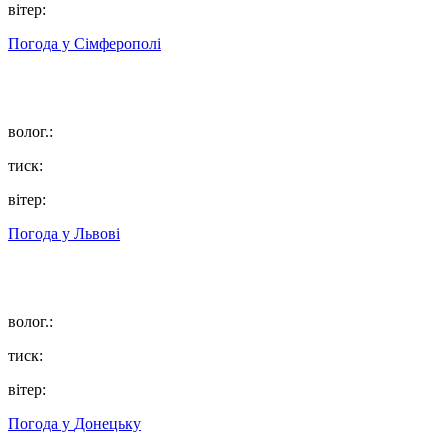
вітер:
Погода у
Сімферополі
волог.:
тиск:
вітер:
Погода у
Львові
волог.:
тиск:
вітер:
Погода у
Донецьку