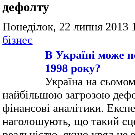
дефолту
Понеділок, 22 липня 2013 
бізнес
В Україні може 
1998 року?
Україна на сьомому
найбільшою загрозою дефо
фінансові аналітики. Експ
наголошують, що такий сце
реальністю, якщо уряд не 