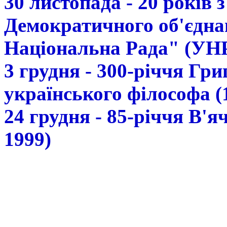
30 листопада - 20 років 
Демократичного об'єдна
Національна Рада" (УН
3 грудня - 300-річчя Гр
українського філософа (
24 грудня - 85-річчя В'
1999)