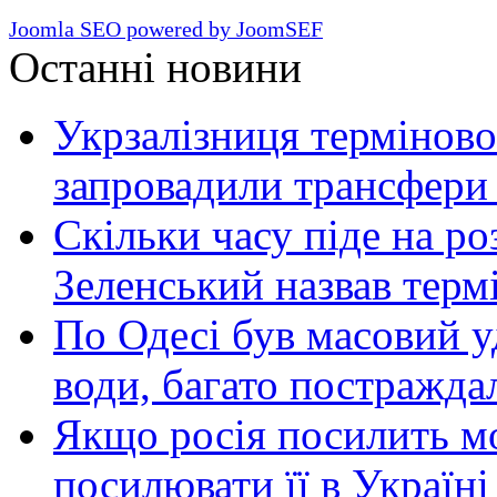
Joomla SEO powered by JoomSEF
Останні новини
Укрзалізниця терміново
запровадили трансфери
Скільки часу піде на роз
Зеленський назвав терм
По Одесі був масовий уд
води, багато постражда
Якщо росія посилить мо
посилювати її в Україні