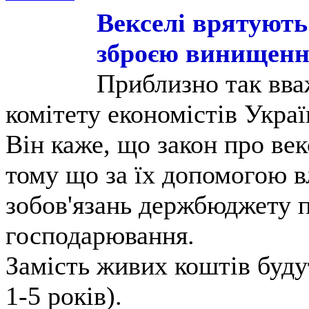
Векселі врятують
зброєю винищення
Приблизно так вва
комітету економістів Украї
Він каже, що закон про ве
тому що за їх допомогою в
зобов'язань держбюджету п
господарювання.
Замість живих коштів буду
1-5 років).