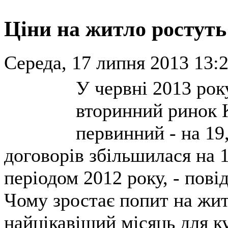
Ціни на житло ростуть
Середа, 17 липня 2013 13:2
У червні 2013 рок
вторинний ринок К
первинний - на 19
договорів збільшилася на 
періодом 2012 року, - пов
Чому зростає попит на жит
найцікавіший місяць для ку