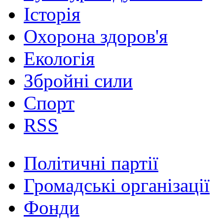
Історія
Охорона здоров'я
Екологія
Збройні сили
Спорт
RSS
Політичні партії
Громадські організації
Фонди