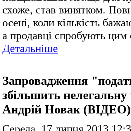
схоже, став винятком. Пов
осені, коли кількість бажа
а продавці спробують цим 
Детальніше
Запровадження "податк
збільшить нелегальну 
Андрій Новак (ВІДЕО)
Середа, 17 липня 2013 12:3