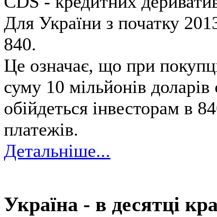
CDS - кредитних деривативі
Для України з початку 2013
840.
Це означає, що при покупці
суму 10 мільйонів доларів
обійдеться інвесторам в 8
платежів.
Детальніше...
Україна - в десятці кр