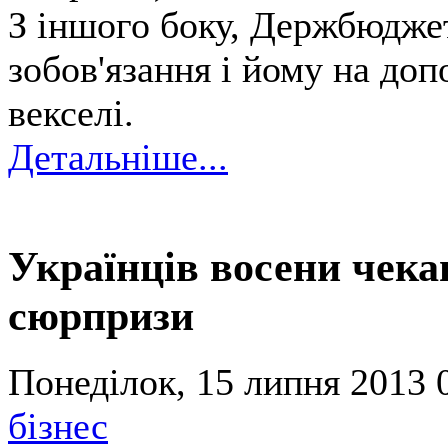
З іншого боку, Держбюджет
зобов'язання і йому на до
векселі.
Детальніше...
Українців восени чека
сюрпризи
Понеділок, 15 липня 2013 
бізнес