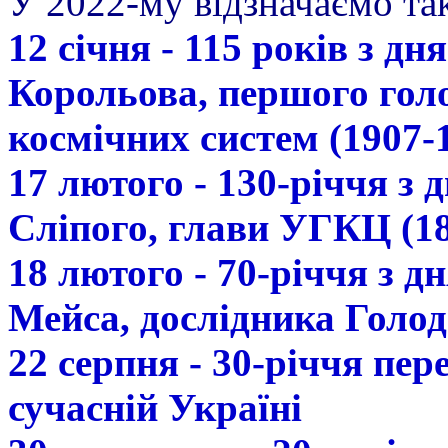
У 2022-му відзначаємо так
12 січня - 115 років з д
Корольова, першого гол
космічних систем (1907-
17 лютого - 130-річчя з
Сліпого, глави УГКЦ (18
18 лютого - 70-річчя з 
Мейса, дослідника Голод
22 серпня - 30-річчя пе
сучасній Україні