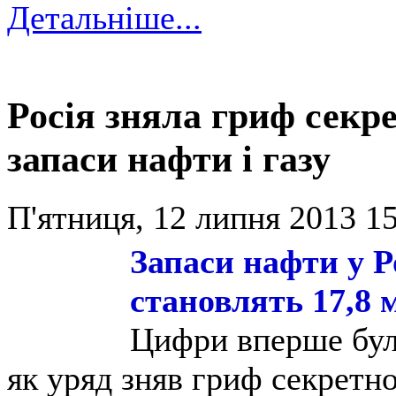
Детальніше...
Росія зняла гриф секре
запаси нафти і газу
П'ятниця, 12 липня 2013 15
Запаси нафти у Ро
становлять 17,8 
Цифри вперше були
як уряд зняв гриф секретнос