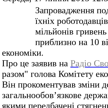
Запровадження под
їхніх роботодавці
мільйонів гривень 
приблизно на 10 ві
економіки.
Про це заявив на
Радіо Св
разом" голова Комітету ек
Він прокоментував зміни д
загальнообов’язкове держа
якими передбачені стягненн