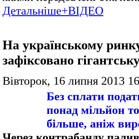
Детальніше+ВІДЕО
На українському ринк
зафіксовано гігантськ
Вівторок, 16 липня 2013 16
Без сплати подат
понад мільйон т
більше, аніж вир
Через контрабанду палива