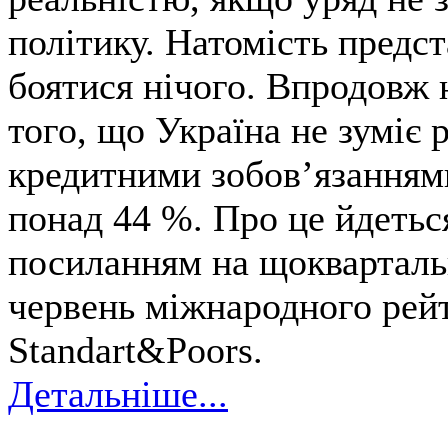
політику. Натомість предс
боятися нічого. Впродовж 
того, що Україна не зуміє 
кредитними зобов’язаннями
понад 44 %. Про це йдетьс
посиланням на щоквартальн
червень міжнародного рейт
Standart&Poors.
Детальніше...