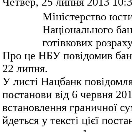
Четвер, 25 липня 2013 10:3
Міністерство юсти
Національного ба
готівкових розрах
Про це НБУ повідомив банк
22 липня.
У листі Нацбанк повідомля
постанови від 6 червня 20
встановлення граничної су
йдеться у тексті цієї пост