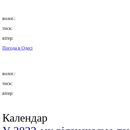
волог.:
тиск:
вітер:
Погода в
Одесі
волог.:
тиск:
вітер:
Календар