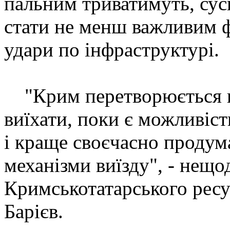
пальним триватимуть, сус
стати не менш важливим ф
удари по інфраструктурі.
"Крим перетворюється на
виїхати, поки є можливіст
і краще своєчасно продум
механізми виїзду", - нещо
Кримськотатарського ресу
Барієв.