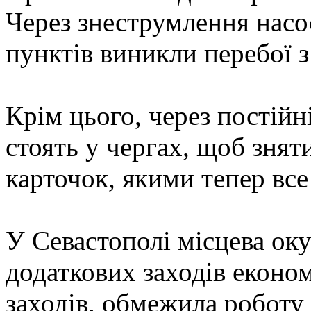
Через знеструмлення насо
пунктів виникли перебої з
Крім цього, через постійн
стоять у чергах, щоб знят
карточок, якими тепер все
У Севастополі місцева оку
додаткових заходів економ
заходів, обмежила роботу