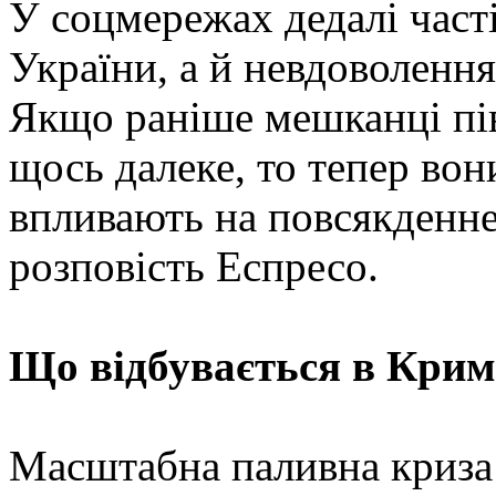
У соцмережах дедалі част
України, а й невдоволенн
Якщо раніше мешканці пі
щось далеке, то тепер во
впливають на повсякденне
розповість Еспресо.
Що відбувається в Крим
Масштабна паливна криза 