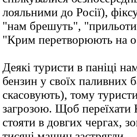
лояльними до Росії), фіксу
"нам брешуть", "прильоти
"Крим перетворюють на ос
Деякі туристи в паніці на
бензин у своїх паливних 
скасовують), тому туристи
загрозою. Щоб переїхати 
стояти в довгих чергах, з
тисячі машин застрягли.