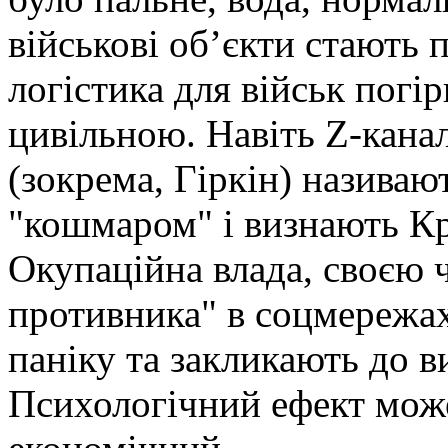
військові об’єкти стають 
логістика для військ погі
цивільною. Навіть Z-кана
(зокрема, Гіркін) називаю
"кошмаром" і визнають К
Окупаційна влада, своєю 
противника" в соцмережах
паніку та закликають до ви
Психологічний ефект мож