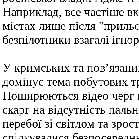
Наприклад, все частіше в
містах лише після "прильо
безпілотники взагалі ігно
У кримських та пов’язан
домінує тема побутових т
Поширюються відео черг 
скарг на відсутність пальн
перебої зі світлом та зрос
спілкувалися безпосередн