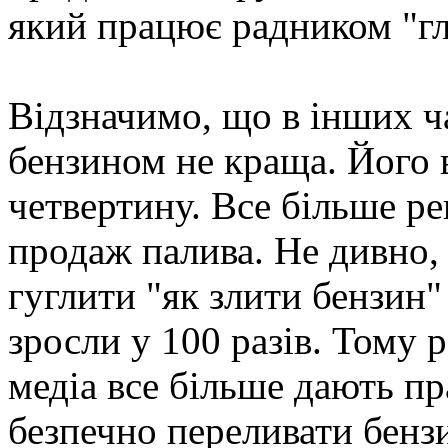
який працює радником "г
Відзначимо, що в інших ч
бензином не краща. Його 
четвертину. Все більше ре
продаж палива. Не дивно,
гуглити "як злити бензин" 
зросли у 100 разів. Тому 
медіа все більше дають пр
безпечно переливати бензин