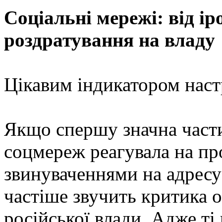
Соціальні мережі: від ір
роздратування на владу
Цікавим індикатором настр
Якщо спершу значна част
соцмереж реагувала на п
звинуваченнями на адресу 
частіше звучить критика о
російської влади. Адже ті 