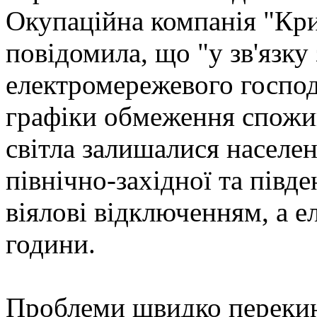
Окупаційна компанія "Кри
повідомила, що "у зв'язку 
електромережевого госпо
графіки обмеження спожив
світла залишалися населен
північно-західної та півд
віялові відключенням, а 
години.
Проблеми швидко перекину