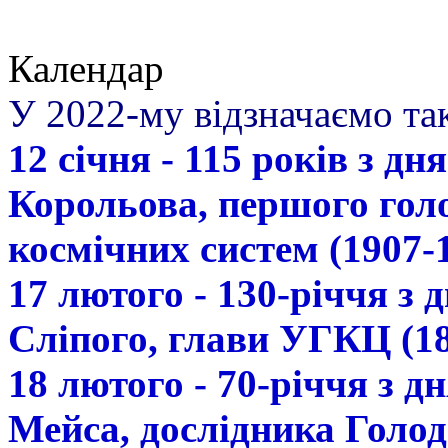
Календар
У 2022-му відзначаємо так
12 січня - 115 років з д
Корольова, першого гол
космічних систем (1907-
17 лютого - 130-річчя з
Сліпого, глави УГКЦ (18
18 лютого - 70-річчя з 
Мейса, дослідника Голод