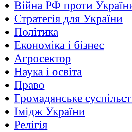
Війна РФ проти Україн
Стратегія для України
Політика
Економіка і бізнес
Агросектор
Наука і освіта
Право
Громадянське суспільст
Імідж України
Релігія