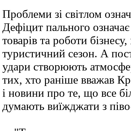
Проблеми зі світлом озна
Дефіцит пального означає
товарів та роботи бізнесу
туристичний сезон. А пос
удари створюють атмосфер
тих, хто раніше вважав Кр
і новини про те, що все 
думають виїжджати з піво