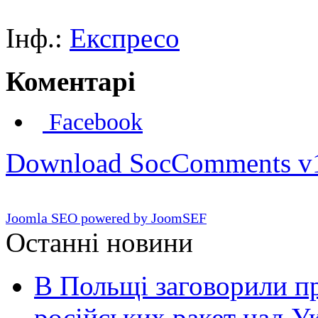
Інф.:
Експресо
Коментарі
Facebook
Download SocComments v
Joomla SEO powered by JoomSEF
Останні новини
В Польщі заговорили п
російських ракет над У