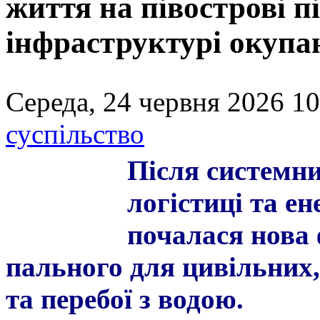
життя на півострові пі
інфраструктурі окупа
Середа, 24 червня 2026 10
суспільство
Піс
ля системни
логістиці та е
почалася нова 
пального для цивільних,
та перебої з водою.