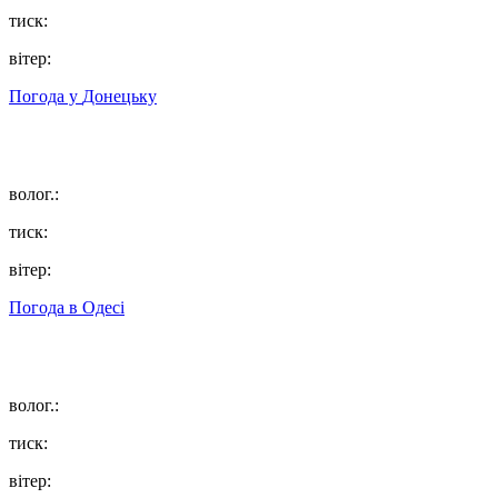
тиск:
вітер:
Погода у
Донецьку
волог.:
тиск:
вітер:
Погода в
Одесі
волог.:
тиск:
вітер: