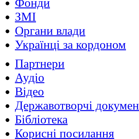
Фонди
ЗМІ
Органи влади
Українці за кордоном
Партнери
Аудіо
Відео
Державотворчі докумен
Бібліотека
Корисні посилання