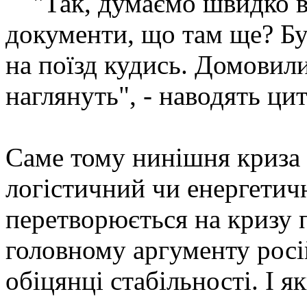
"Так, думаємо швидко ви
документи, що там ще? Бу
на поїзд кудись. Домовили
наглянуть", - наводять ци
Саме тому нинішня криза 
логістичний чи енергетич
перетворюється на кризу п
головному аргументу росій
обіцянці стабільності. І я