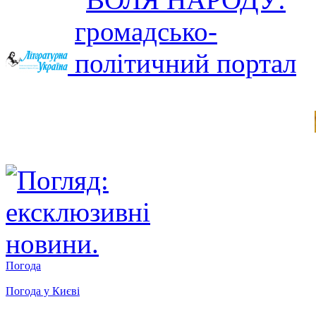
Погода
Погода у
Києві