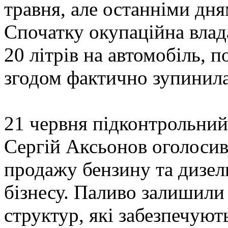
травня, але останніми дня
Спочатку окупаційна вла
20 літрів на автомобіль, п
згодом фактично зупинила
21 червня підконтрольни
Сергій Аксьонов оголоси
продажу бензину та дизел
бізнесу. Паливо залишили
структур, які забезпечую