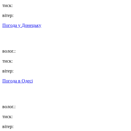
тиск:
вітер:
Погода у
Донецьку
волог.:
тиск:
вітер:
Погода в
Одесі
волог.:
тиск:
вітер: