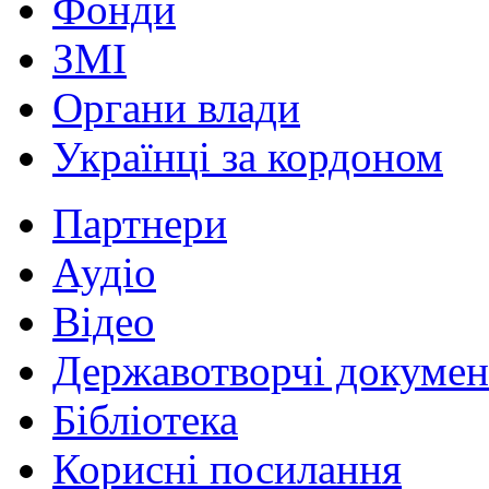
Фонди
ЗМІ
Органи влади
Українці за кордоном
Партнери
Аудіо
Відео
Державотворчі докумен
Бібліотека
Корисні посилання