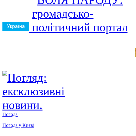
Погода
Погода у
Києві