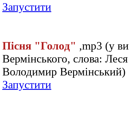
Запустити
Пісня "Голод"
,
mp3
(у в
Вермінського, слова: Лес
Володимир Вермінський) 
Запустити