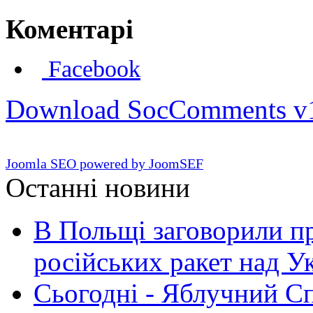
Коментарі
Facebook
Download SocComments v
Joomla SEO powered by JoomSEF
Останні новини
В Польщі заговорили п
російських ракет над У
Сьогодні - Яблучний Спа