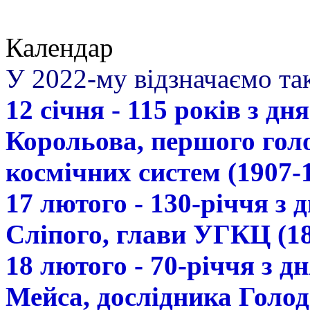
Календар
У 2022-му відзначаємо так
12 січня - 115 років з д
Корольова, першого гол
космічних систем (1907-
17 лютого - 130-річчя з
Сліпого, глави УГКЦ (18
18 лютого - 70-річчя з 
Мейса, дослідника Голод