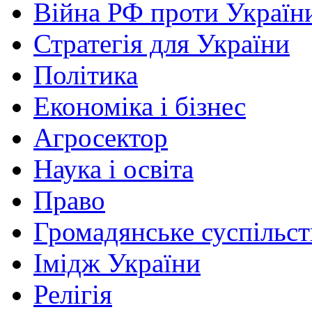
Війна РФ проти Україн
Стратегія для України
Політика
Економіка і бізнес
Агросектор
Наука і освіта
Право
Громадянське суспільст
Імідж України
Релігія