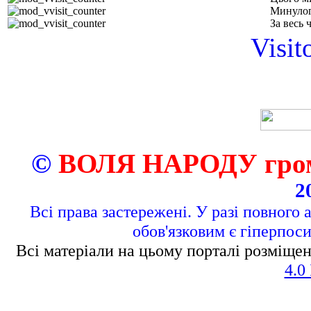
Минулог
За весь 
Visit
©
ВОЛЯ НАРОДУ грома
2
Всі права застережені. У разі повного 
обов'язковим є гіперпос
Всі матеріали на цьому порталі розміщен
4.0 