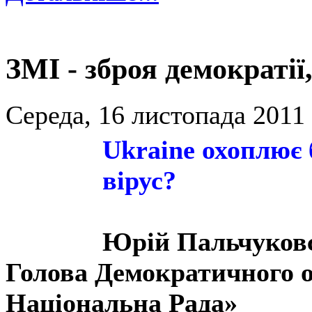
ЗМІ - зброя демократі
Середа, 16 листопада 2011 
Ukraine охоплює
вірус?
Юрій Пальчуков
Голова Демократичного 
Національна Рада»