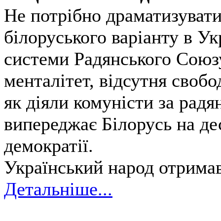
Не потрібно драматизувати
білоруського варіанту в Ук
системи Радянського Союзу
менталітет, відсутня свобо
як діяли комуністи за радя
випереджає Білорусь на де
демократії.
Український народ отримав
Детальніше...