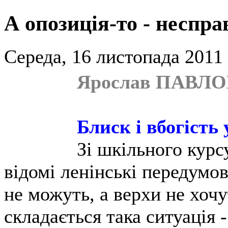
А опозиція-то - неспр
Середа, 16 листопада 2011 
Ярослав ПАВЛ
Блиск і вбогість 
Зі шкільного курс
відомі ленінські передумо
не можуть, а верхи не хочу
складається така ситуація 