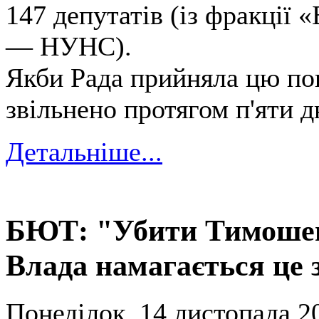
147 депутатів (із фракції
— НУНС).
Якби Рада прийняла цю по
звільнено протягом п'яти д
Детальніше...
БЮТ: "Убити Тимошен
Влада намагається це 
Понеділок, 14 листопада 2