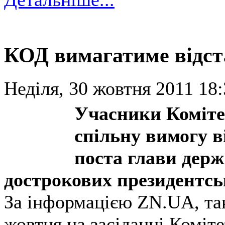
КОД вимагатиме відс
Неділя, 30 жовтня 2011 18:
Учасники Коміте
спільну вимогу в
поста глави держ
дострокових президентсь
За інформацією ZN.UA, та
жовтня на засіданні Коміт