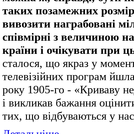
таких позамежних розмір
вивозити награбовані мі
співмірні з величиною на
країни і очікувати при ц
сталося, що якраз у момент
телевізійних програм йшла
року 1905-го - «Криваву н
і викликав бажання оцінити
тих, що відбуваються у нас
Детальніше...