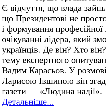
Є відчуття, що влада зайш
що Президентові не просто
і формування професійної 
очікуванні лідера, який зм
українців. Де він? Хто він
тему експертного опитуван
Вадим Карасьов. У розмов
Ларисою Івшиною він згад
газети — «Людина надії».
Детальніше...