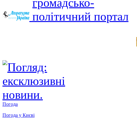
Погода
Погода у
Києві