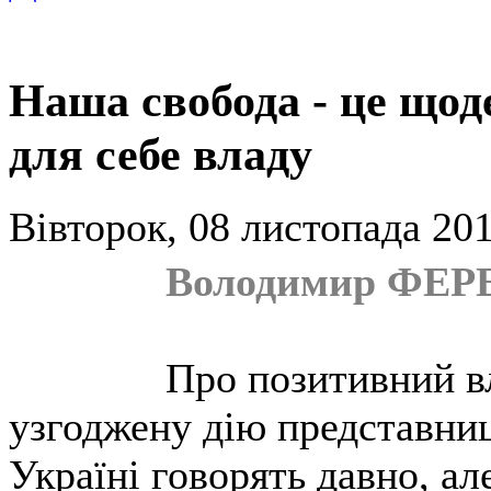
Наша свобода - це щод
для себе владу
Вівторок, 08 листопада 201
Володимир ФЕ
Про позитивний в
узгоджену дію представниць
Україні говорять давно, ал