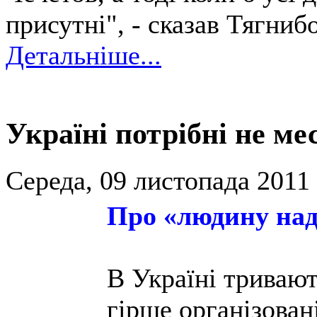
присутні", - сказав Тягнибо
Детальніше...
Україні потрібні не месі
Середа, 09 листопада 2011 
Про «людину надії
В Україні тривают
гірше організовані