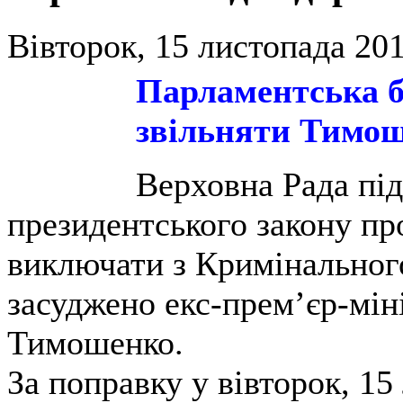
Вівторок, 15 листопада 201
Парламентська б
звільняти Тимо
Верховна Рада під
президентського закону пр
виключати з Кримінального
засуджено екс-прем’єр-мі
Тимошенко.
За поправку у вівторок, 1