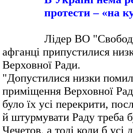
протести – «на ку
Лідер ВО "Свобод
афганці припустилися низ
Верховної Ради.
"Допустилися низки помило
приміщення Верховної Ради
було їх усі перекрити, пос
й штурмувати Раду треба бу
Чечетов, а тоді коли б усі 