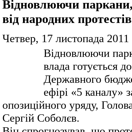
Відновлюючи паркани, 
від народних протестів
Четвер, 17 листопада 2011 
Відновлюючи парк
влада готується д
Державного бюджет
ефірі «5 каналу» 
опозиційного уряду, Голов
Сергій Соболєв.
Він спрогнозував, що прот