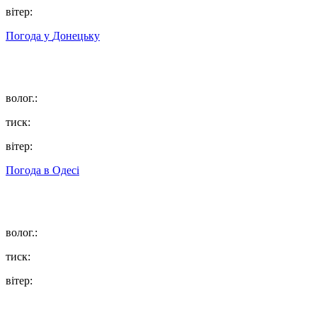
вітер:
Погода у
Донецьку
волог.:
тиск:
вітер:
Погода в
Одесі
волог.:
тиск:
вітер: