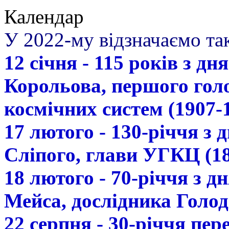
Календар
У 2022-му відзначаємо так
12 січня - 115 років з д
Корольова, першого гол
космічних систем (1907-
17 лютого - 130-річчя з
Сліпого, глави УГКЦ (18
18 лютого - 70-річчя з 
Мейса, дослідника Голод
22 серпня - 30-річчя пе