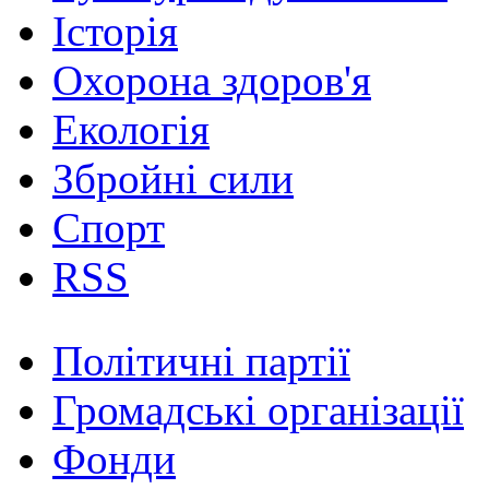
Історія
Охорона здоров'я
Екологія
Збройні сили
Спорт
RSS
Політичні партії
Громадські організації
Фонди