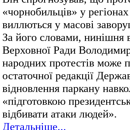
«чорнобильців» у регіона
виллються у масові завору
За його словами, нинішня в
Верховної Ради Володимир 
народних протестів може 
остаточної редакції Держа
відновлення паркану навко
«підготовкою президентськ
відбивати атаки людей».
Детальніше...