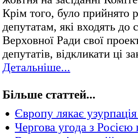
Крім того, було прийнято 
депутатам, які входять до 
Верховної Ради свої проек
депутатів, відкликати ці з
Детальніше...
Більше статтей...
Європу лякає узурпація
Чергова угода з Росією