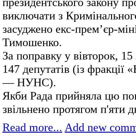
президентського закону пр
виключати з Кримінального
засуджено екс-прем’єр-мі
Тимошенко.
За поправку у вівторок, 1
147 депутатів (із фракції
— НУНС).
Якби Рада прийняла цю по
звільнено протягом п'яти д
Read more...
Add new comm