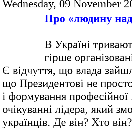
Wednesday, 09 November 20
Про «людину надії
В Україні тривают
гірше організовані
Є відчуття, що влада зайш
що Президентові не просто
і формування професійної 
очікуванні лідера, який зм
українців. Де він? Хто він