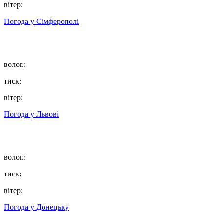
вітер:
Погода у
Сімферополі
волог.:
тиск:
вітер:
Погода у
Львові
волог.:
тиск:
вітер:
Погода у
Донецьку