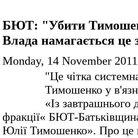
БЮТ: "Убити Тимошен
Влада намагається це 
Monday, 14 November 2011
"Це чітка системн
Тимошенко у в'язн
«Із завтрашнього 
фракції« БЮТ-Батьківщина
Юлії Тимошенко». Про це 