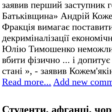
заявив перший заступник 
Батьківщина» Андрій Коже
Фракція вимагає поставити
декриміналізації економіч
Юлію Тимошенко неможлив
вбити фізично ... і допиту
стані », - заявив Кожем'які
Read more...
Add new comm
Студенти, афганці, чо