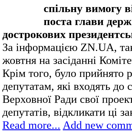
спільну вимогу в
поста глави держ
дострокових президентсь
За інформацією ZN.UA, та
жовтня на засіданні Коміт
Крім того, було прийнято 
депутатам, які входять до 
Верховної Ради свої проек
депутатів, відкликати ці з
Read more...
Add new comm