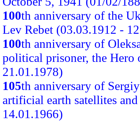
October 5, 1941 (01/02/188
100
th anniversary of the Ukr
Lev Rebet (03.03.1912 - 12
100
th anniversary of Oleks
political prisoner, the Hero
21.01.1978)
105
th anniversary of Sergiy
artificial earth satellites a
14.01.1966)