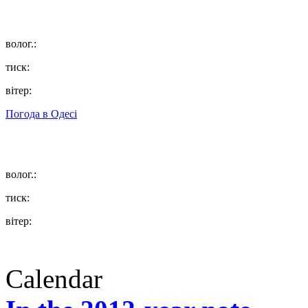
волог.:
тиск:
вітер:
Погода в
Одесі
волог.:
тиск:
вітер:
Calendar