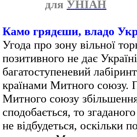
для
УНІАН
Камо грядєши, владо Ук
Угода про зону вільної тор
позитивного не дає Україні
багатоступеневий лабіринт
країнами Митного союзу. П
Митного союзу збільшення
сподобається, то згаданог
не відбудеться, оскільки 