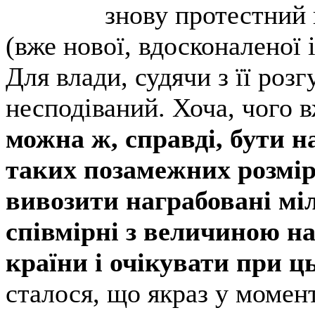
знову протестний 
(вже нової, вдосконаленої 
Для влади, судячи з її розг
несподіваний. Хоча, чого в
можна ж, справді, бути н
таких позамежних розмір
вивозити награбовані мі
співмірні з величиною на
країни і очікувати при ц
сталося, що якраз у момент