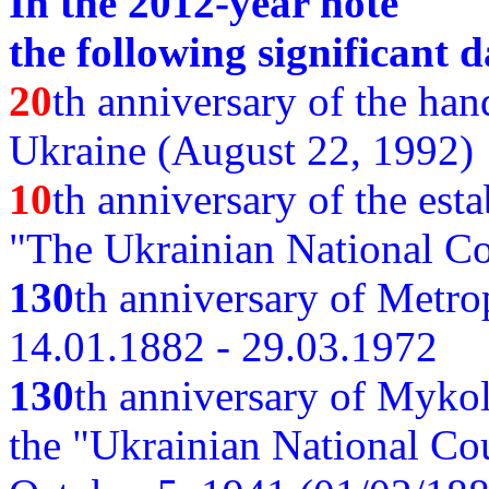
In the 2012-year note
the following significant d
20
th anniversary of the ha
Ukraine (August 22, 1992)
10
th anniversary of the est
"The Ukrainian National Co
130
th
anniversary of Metro
14.01.1882 - 29.03.1972
130
th anniversary of Myko
the "Ukrainian National Cou