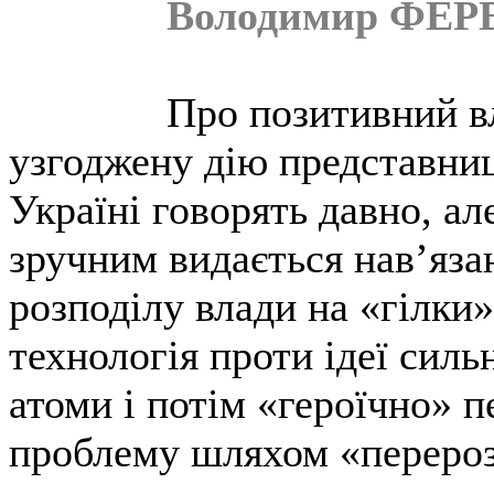
Володимир ФЕ
Про позитивний в
узгоджену дію представниць
Україні говорять давно, ал
зручним видається нав’яза
розподілу влади на «гілки
технологія проти ідеї силь
атоми і потім «героїчно» 
проблему шляхом «перероз