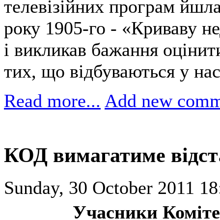
телевізійних програм йшла
року 1905-го - «Криваву н
і викликав бажання оцінити
тих, що відбуваються у нас
Read more...
Add new comm
КОД вимагатиме відс
Sunday, 30 October 2011 18
Учасники Коміте