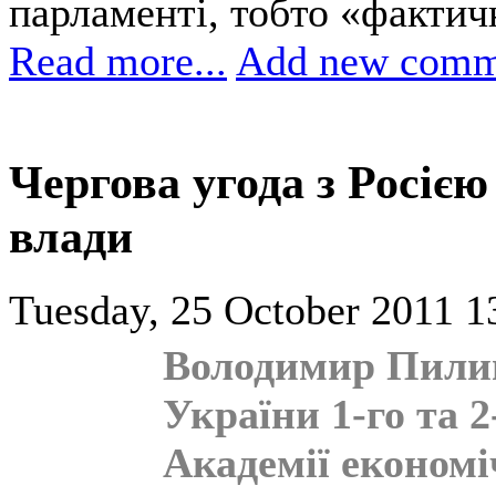
парламенті, тобто «факти
Read more...
Add new comm
Чергова угода з Росією
влади
Tuesday, 25 October 2011 1
Володимир Пилип
України 1-го та 
Академії економі