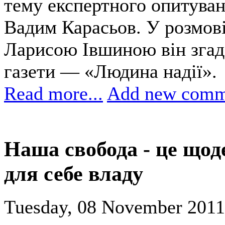
тему експертного опитуван
Вадим Карасьов. У розмов
Ларисою Івшиною він згад
газети — «Людина надії».
Read more...
Add new comm
Наша свобода - це щод
для себе владу
Tuesday, 08 November 2011