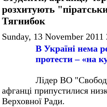
розхитують "піратськи
Тягнибок
Sunday, 13 November 2011 
В Україні нема р
протести – «на ку
Лідер ВО "Свобод
афганці припустилися низ
Верховної Ради.