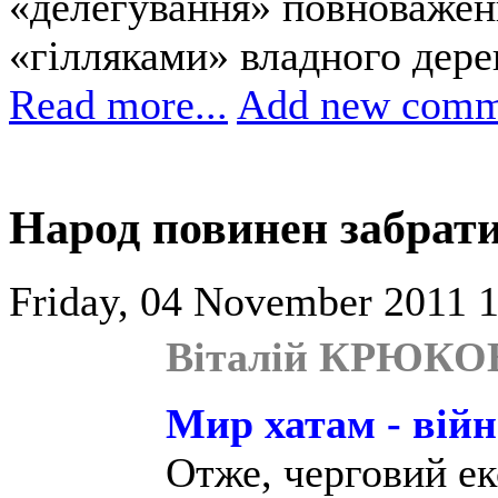
«делегування» повноважен
«гілляками» владного дере
Read more...
Add new comm
Народ повинен забрати 
Friday, 04 November 2011 1
Віталій КРЮКОВ
Мир хатам - вій
Отже, черговий ек