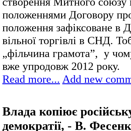
створення Митного союзу
положеннями Договору про
положення зафіксоване в Д
вільної торгівлі в СНД. То
„фільчина грамота”, у чом
вже упродовж 2012 року.
Read more...
Add new comm
Влада копіює російськ
демократії, - В. Фесен