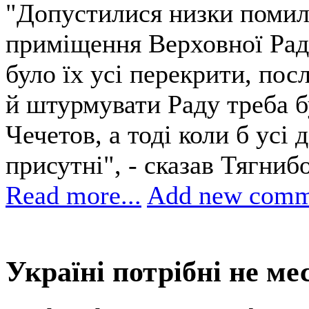
"Допустилися низки помило
приміщення Верховної Ради
було їх усі перекрити, пос
й штурмувати Раду треба бу
Чечетов, а тоді коли б усі 
присутні", - сказав Тягнибо
Read more...
Add new comm
Україні потрібні не месі