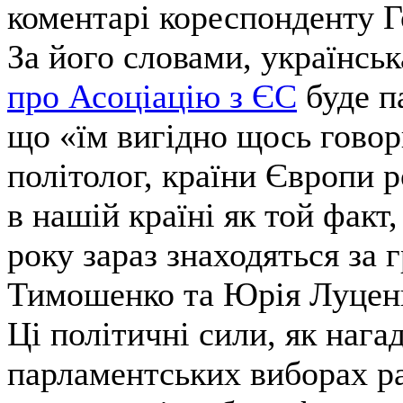
коментарі кореспонденту 
За його словами, українськ
про Асоціацію з ЄС
буде п
що «їм вигідно щось говори
політолог, країни Європи р
в нашій країні як той факт
року зараз знаходяться за
Тимошенко та Юрія Луцен
Ці політичні сили, як нага
парламентських виборах ра