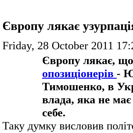
Європу лякає узурпаці
Friday, 28 October 2011 17:
Європу лякає, що
опозиціонерів
- 
Тимошенко, в Укра
влада, яка не має
себе.
Таку думку висловив політ