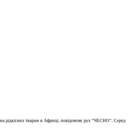
на рідкісних тварин в Африці, повідомляє рух "ЧЕСНО". Серед