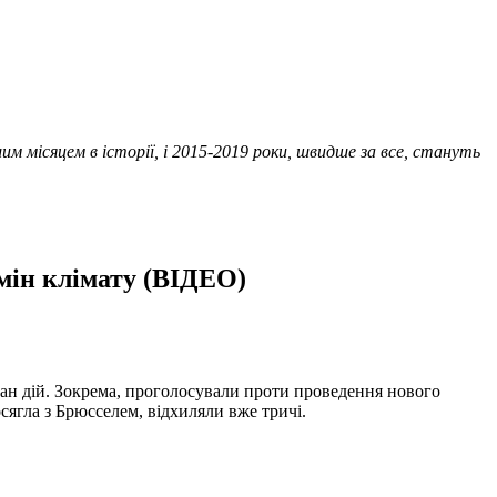
 місяцем в історії, і 2015-2019 роки, швидше за все, стануть
мін клімату (ВІДЕО)
план дій. Зокрема, проголосували проти проведення нового
сягла з Брюсселем, відхиляли вже тричі.