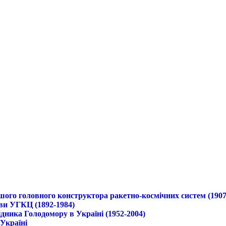
ршого головного конструктора ракетно-космічних систем (1907
ави УГКЦ (1892-1984)
дника Голодомору в Україні (1952-2004)
 Україні