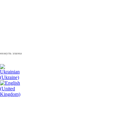
 зламати волю народу, - Президент України Володимир Зеленський