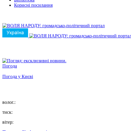
Корисні посилання
Погода
Погода у
Києві
волог.:
тиск:
вітер: