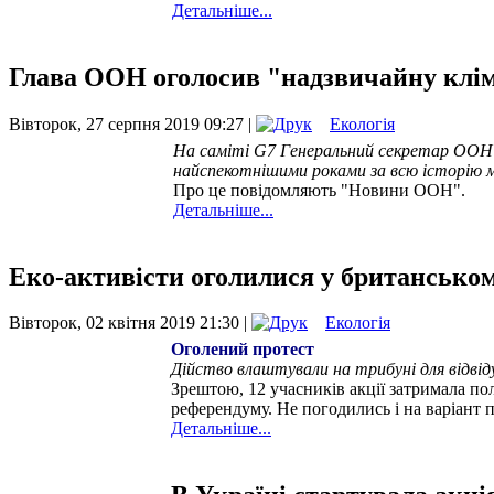
Детальніше...
Глава ООН оголосив "надзвичайну клі
Вівторок, 27 серпня 2019 09:27 |
Екологія
На саміті G7 Генеральний секретар ООН А
найспекотнішими роками за всю історію
Про це повідомляють "Новини ООН".
Детальніше...
Еко-активісти оголилися у британськом
Вівторок, 02 квітня 2019 21:30 |
Екологія
Оголений протест
Дійство влаштували на трибуні для відвіду
Зрештою, 12 учасників акції затримала пол
референдуму. Не погодились і на варіант 
Детальніше...