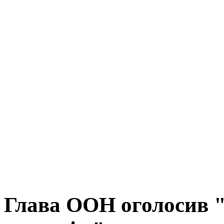
Глава ООН оголосив 