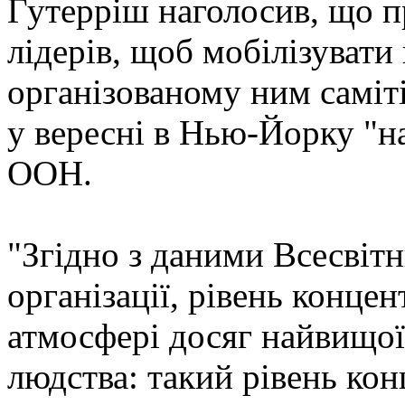
Гутерріш наголосив, що пр
лідерів, щоб мобілізувати
організованому ним саміті
у вересні в Нью-Йорку "н
ООН.
"Згідно з даними Всесвітн
організації, рівень концен
атмосфері досяг найвищої
людства: такий рівень кон