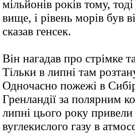
мільйонів років тому, тоді
вище, і рівень морів був в
сказав генсек.
Він нагадав про стрімке т
Тільки в липні там розтан
Одночасно пожежі в Сибіру,
Гренландії за полярним кол
липні цього року привели 
вуглекислого газу в атмос