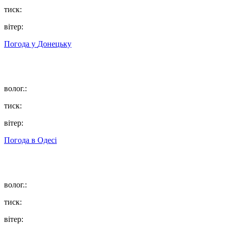
тиск:
вітер:
Погода у
Донецьку
волог.:
тиск:
вітер:
Погода в
Одесі
волог.:
тиск:
вітер: