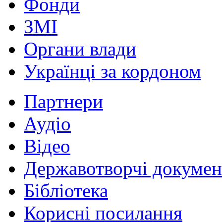
Фонди
ЗМІ
Органи влади
Українці за кордоном
Партнери
Аудіо
Відео
Державотворчі докумен
Бібліотека
Корисні посилання