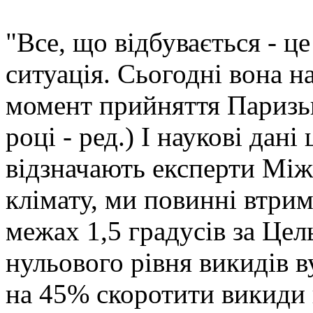
"Все, що відбувається - ц
ситуація. Сьогодні вона н
момент прийняття Паризьк
році - ред.) І наукові дан
відзначають експерти Між
клімату, ми повинні втри
межах 1,5 градусів за Цель
нульового рівня викидів в
на 45% скоротити викиди 