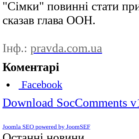
"Сімки" повинні стати при
сказав глава ООН.
Інф.:
pravda.com.ua
Коментарі
Facebook
Download SocComments v
Joomla SEO powered by JoomSEF
Останні новини