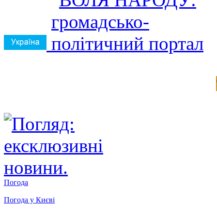
Погода
Погода у
Києві