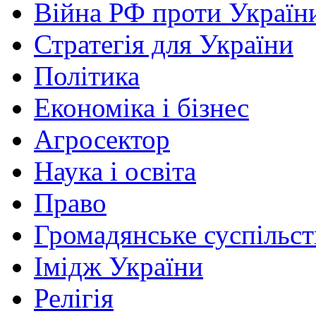
Війна РФ проти Україн
Стратегія для України
Політика
Економіка і бізнес
Агросектор
Наука і освіта
Право
Громадянське суспільст
Імідж України
Релігія