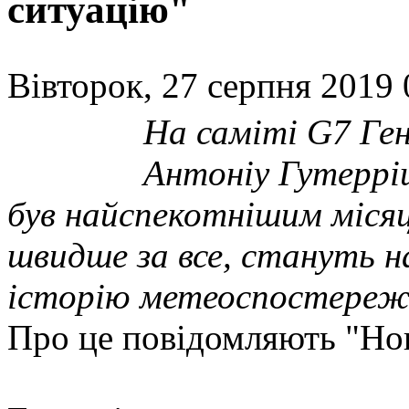
ситуацію"
Вівторок, 27 серпня 2019 
На саміті G7 Ге
Антоніу Гутерріш
був найспекотнішим місяце
швидше за все, стануть 
історію метеоспостереж
Про це повідомляють "Н