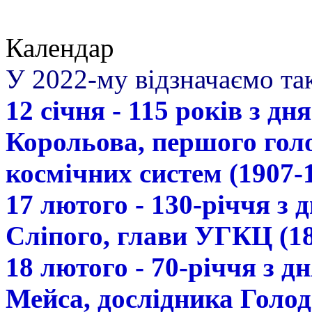
Календар
У 2022-му відзначаємо так
12 січня - 115 років з д
Корольова, першого гол
космічних систем (1907-
17 лютого - 130-річчя з
Сліпого, глави УГКЦ (18
18 лютого - 70-річчя з 
Мейса, дослідника Голод