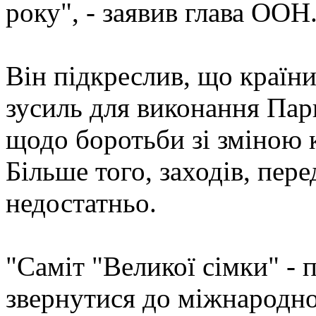
року", - заявив глава ООН
Він підкреслив, що країн
зусиль для виконання Пари
щодо боротьби зі зміною 
Більше того, заходів, пер
недостатньо.
"Саміт "Великої сімки" - 
звернутися до міжнародног