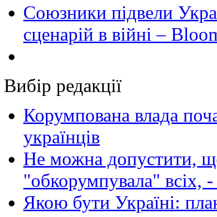
Союзники підвели Укра
сценарій в війні – Bloo
Вибір редакції
Корумпована влада поча
українців
Не можна допустити, що
"обкорумпувала" всіх, 
Якою бути Україні: пла