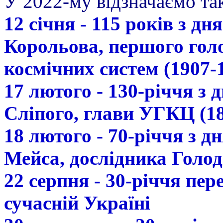
У 2022-му відзначаємо так
12 січня - 115 років з д
Корольова, першого гол
космічних систем (1907-
17 лютого - 130-річчя з
Сліпого, глави УГКЦ (18
18 лютого - 70-річчя з 
Мейса, дослідника Голод
22 серпня - 30-річчя пе
сучасній Україні