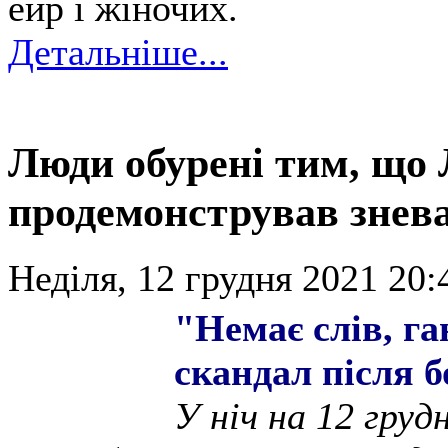
ейр і жіночих.
Детальніше...
Люди обурені тим, що 
продемонстрував знева
Неділя, 12 грудня 2021 20:
"Немає слів, г
скандал після б
У ніч на 12 гру