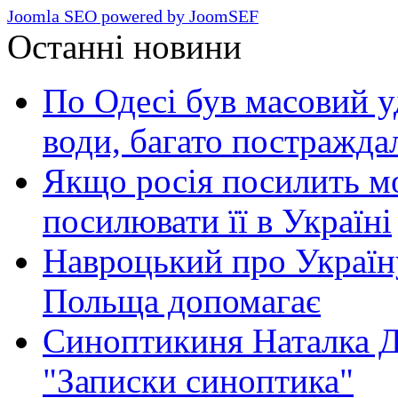
Joomla SEO powered by JoomSEF
Останні новини
По Одесі був масовий уд
води, багато постражда
Якщо росія посилить мо
посилювати її в Україні
Навроцький про Україну
Польща допомагає
Синоптикиня Наталка Д
"Записки синоптика"