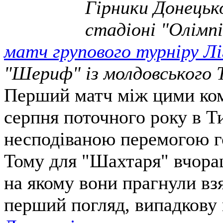
Гірники Донецьк
стадіоні "Олімп
матч групового турніру Лі
"Шериф" із молдовського 
Перший матч між цими ком
серпня поточного року в Т
несподіваною перемогою го
Тому для "Шахтаря" вчора
на якому вони прагнули взя
перший погляд, випадкову 