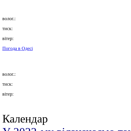
волог.:
тиск:
вітер:
Погода в
Одесі
волог.:
тиск:
вітер:
Календар