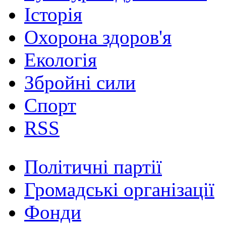
Історія
Охорона здоров'я
Екологія
Збройні сили
Спорт
RSS
Політичні партії
Громадські організації
Фонди