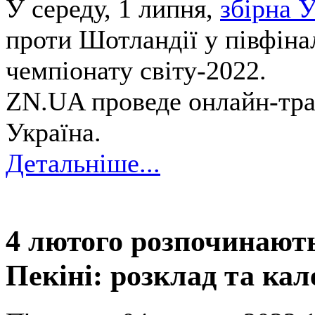
У середу, 1 липня,
збірна 
проти Шотландії у півфіна
чемпіонату світу-2022.
ZN.UA проведе онлайн-тра
Україна.
Детальніше...
4 лютого розпочинають
Пекіні: розклад та ка