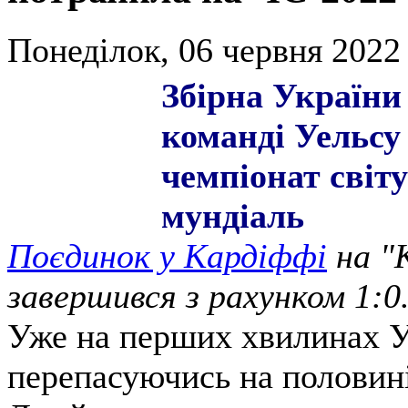
Понеділок, 06 червня 2022 
Збірна України
команді Уельсу 
чемпіонат світу
мундіаль
Поєдинок у Кардіффі
на "
завершився з рахунком 1:0
Уже на перших хвилинах Ук
перепасуючись на половині