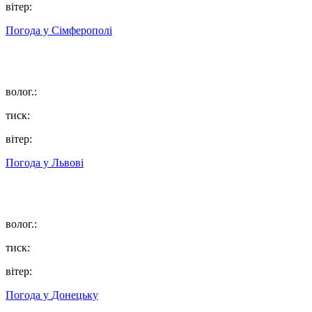
вітер:
Погода у
Сімферополі
волог.:
тиск:
вітер:
Погода у
Львові
волог.:
тиск:
вітер:
Погода у
Донецьку