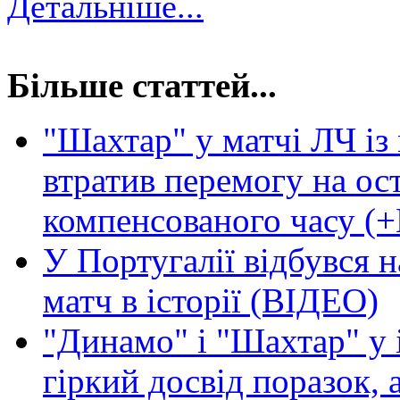
Детальніше...
Більше статтей...
"Шахтар" у матчі ЛЧ і
втратив перемогу на ос
компенсованого часу (
У Португалії відбувся
матч в історії (ВІДЕО)
"Динамо" і "Шахтар" у 
гіркий досвід поразок, 