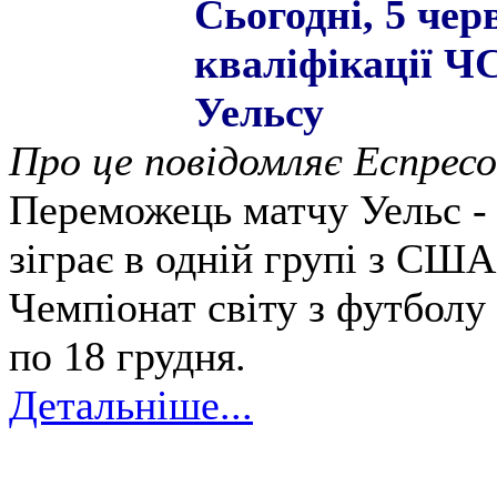
Сьогодні, 5 чер
кваліфікації ЧС
Уельсу
Про це повідомляє Еспресо
Переможець матчу Уельс - 
зіграє в одній групі з США
Чемпіонат світу з футболу 
по 18 грудня.
Детальніше...