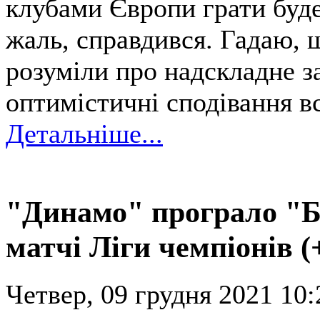
клубами Європи грати буде
жаль, справдився. Гадаю, 
розуміли про надскладне з
оптимістичні сподівання в
Детальніше...
"Динамо" програло "Б
матчі Ліги чемпіонів 
Четвер, 09 грудня 2021 10: