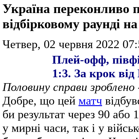
Україна переконливо 
відбірковому раунді н
Четвер, 02 червня 2022 07:
Плей-офф, півф
1:3. За крок ві
Половину справи зроблено 
Добре, що цей
матч
відбув
би результат через 90 або
у мирні часи, так і у війсь