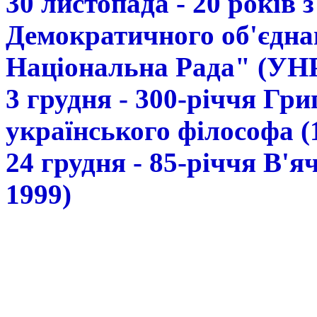
30 листопада - 20 років 
Демократичного об'єдна
Національна Рада" (УН
3 грудня - 300-річчя Гр
українського філософа (
24 грудня - 85-річчя В'
1999)