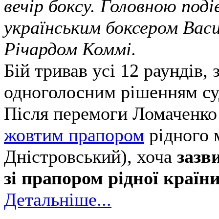
вечір боксу. Головною под
українським боксером Вас
Річардом Коммі.
Бій тривав усі 12 раундів,
одноголосним рішенням су
Після перемоги Ломаченко 
жовтим прапором
рідного 
Дністровський), хоча
зазв
зі прапором рідної країн
Детальніше...