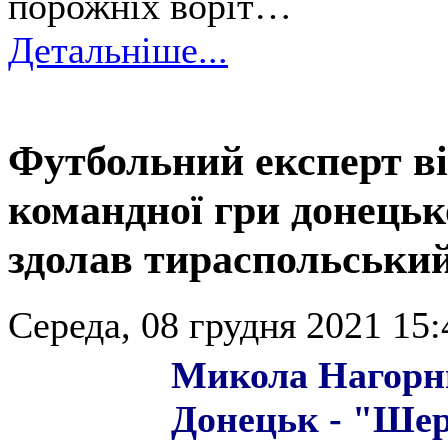
порожніх воріт…
Детальніше...
Футбольний експерт в
командної гри донець
здолав тираспольськ
Середа, 08 грудня 2021 15:
Микола Нагорн
Донецьк - "Ше