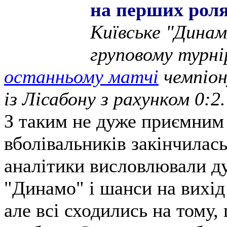
на перших роля
Київське "Динам
груповому турні
останньому матчі
чемпіон
із Лісабону з рахунком 0:2.
З таким не дуже приємним
вболівальників закінчилас
аналітики висловлювали д
"Динамо" і шанси на вихід
але всі сходились на тому,