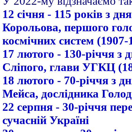
У 2022-му відзначаємо так
12 січня - 115 років з д
Корольова, першого гол
космічних систем (1907-
17 лютого - 130-річчя з
Сліпого, глави УГКЦ (18
18 лютого - 70-річчя з 
Мейса, дослідника Голод
22 серпня - 30-річчя пе
сучасній Україні