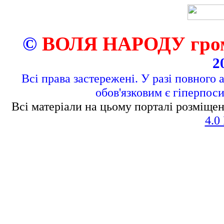
©
ВОЛЯ НАРОДУ грома
2
Всі права застережені. У разі повного 
обов'язковим є гіперпос
Всі матеріали на цьому порталі розміщен
4.0 