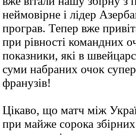
вже вітали нашу збірну з 
неймовірне і лідер Азер
програв. Тепер вже приві
при рівності командних о
показники, які в швейцарсь
суми набраних очок супер
франузів!
Цікаво, що матч між Укра
при майже сорока збірних 