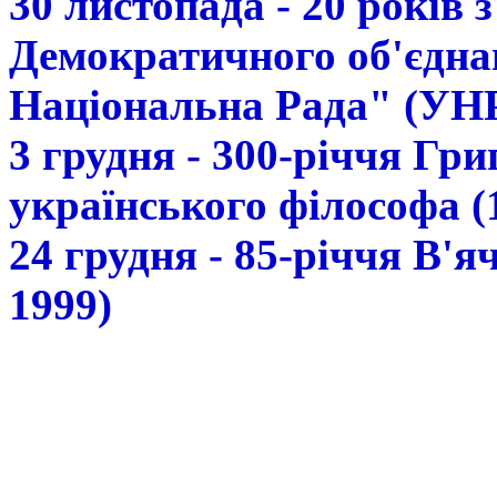
30 листопада - 20 років 
Демократичного об'єдна
Національна Рада" (УН
3 грудня - 300-річчя Гр
українського філософа (
24 грудня - 85-річчя В'
1999)