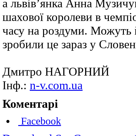
а львів’янка Анна Музичу
шахової королеви в чемпі
часу на роздуми. Можуть 
зробили це зараз у Словен
Дмитро НАГОРНИЙ
Інф.:
n-v.com.ua
Коментарі
Facebook