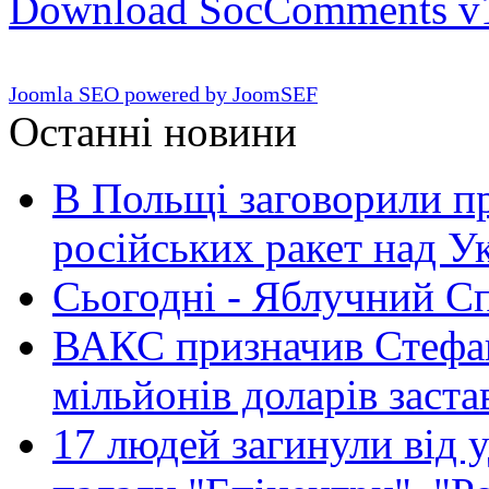
Download SocComments v
Joomla SEO powered by JoomSEF
Останні новини
В Польщі заговорили п
російських ракет над У
Сьогодні - Яблучний Спа
ВАКС призначив Стефан
мільйонів доларів заста
17 людей загинули від у