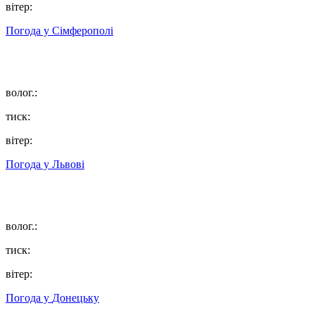
вітер:
Погода у
Сімферополі
волог.:
тиск:
вітер:
Погода у
Львові
волог.:
тиск:
вітер:
Погода у
Донецьку