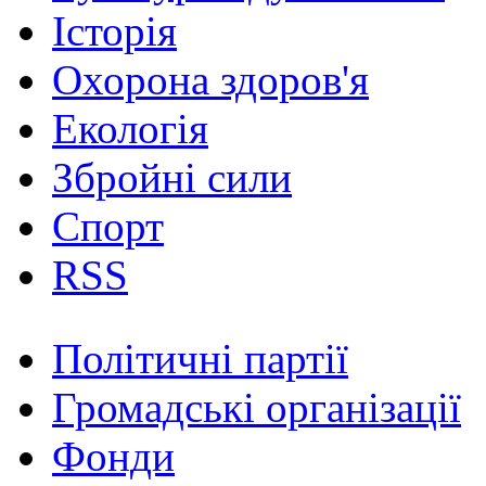
Історія
Охорона здоров'я
Екологія
Збройні сили
Спорт
RSS
Політичні партії
Громадські організації
Фонди