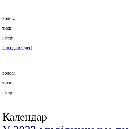
волог.:
тиск:
вітер:
Погода в
Одесі
волог.:
тиск:
вітер:
Календар