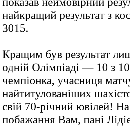
показав неймовірний резу
найкращий результат з к
3015.
Кращим був результат лиш
одній Олімпіаді — 10 з 10
чемпіонка, учасниця матч
найтитулованіших шахісто
свій 70-річний ювілей! На
побажання Вам, пані Ліді