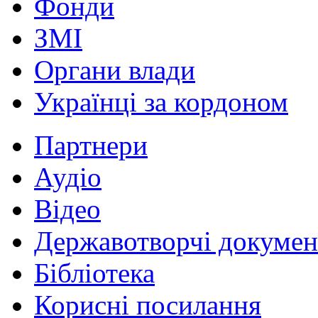
Фонди
ЗМІ
Органи влади
Українці за кордоном
Партнери
Аудіо
Відео
Державотворчі докумен
Бібліотека
Корисні посилання