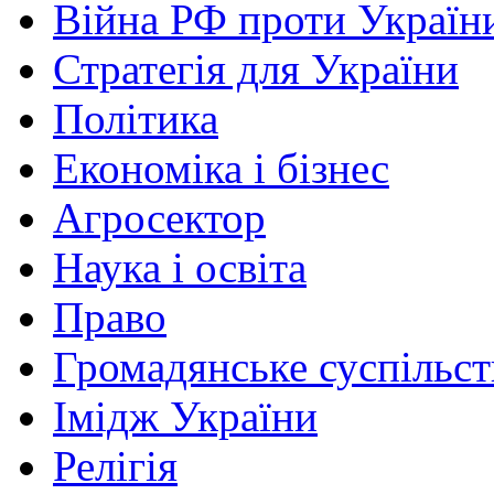
Війна РФ проти Україн
Стратегія для України
Політика
Економіка і бізнес
Агросектор
Наука і освіта
Право
Громадянське суспільст
Імідж України
Релігія