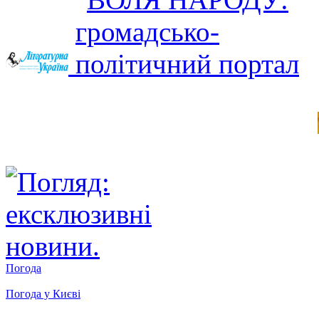
Погода
Погода у
Києві