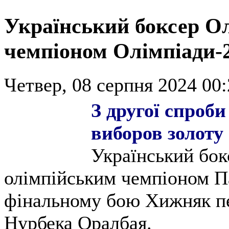
Український боксер О
чемпіоном Олімпіади-
Четвер, 08 серпня 2024 00:
З другої спроби
виборов золоту
Український бок
олімпійським чемпіоном П
фінальному бою Хижняк пе
Нурбека Оралбая.