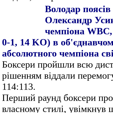
Володар поясі
Олександр Усик
чемпіона WBC, 
0-1, 14 KO) в об'єднавчо
абсолютного чемпіона сві
Боксери пройшли всю дист
рішенням віддали перемогу
114:113.
Перший раунд боксери про
власному стилі, увімкнув 