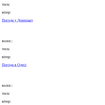
тиск:
вітер:
Погода у
Донецьку
волог.:
тиск:
вітер:
Погода в
Одесі
волог.:
тиск:
вітер: