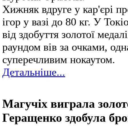
Хижняк вдруге у кар'єрі п
ігор у вазі до 80 кг. У Ток
від здобуття золотої медал
раундом вів за очками, од
суперечливим нокаутом.
Детальніше...
Магучіх виграла золот
Геращенко здобула бро