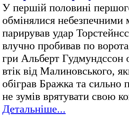
У першій половині першого
обмінялися небезпечними 
парирував удар Торстейнс
влучно пробивав по ворота
гри Альберт Гудмундссон 
втік від Малиновського, як
обіграв Бражка та сильно 
не зумів врятувати свою к
Детальніше...