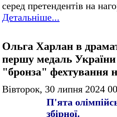
серед претендентів на наго
Детальніше...
Ольга Харлан в драма
першу медаль України 
"бронза" фехтування н
Вівторок, 30 липня 2024 00
П'ята олімпійсь
збірної.