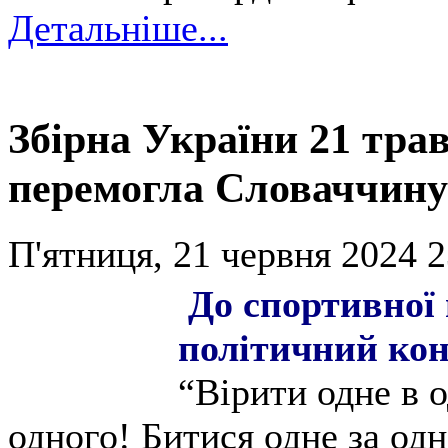
Детальніше...
Збірна України 21 трав
перемогла Словаччину 
П'ятниця, 21 червня 2024 2
До спортивної 
політичний кон
“Вірити одне в 
одного! Битися одне за одн