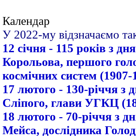
Календар
У 2022-му відзначаємо так
12 січня - 115 років з д
Корольова, першого гол
космічних систем (1907-
17 лютого - 130-річчя з
Сліпого, глави УГКЦ (18
18 лютого - 70-річчя з 
Мейса, дослідника Голод