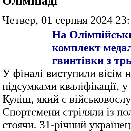
Олімпіаді
Четвер, 01 серпня 2024 23:
На Олімпійськи
комплект медале
гвинтівки з трь
У фіналі виступили вісім 
підсумками кваліфікації, у
Куліш, який є військовосл
Спортсмени стріляли із по
стоячи. 31-річний українец