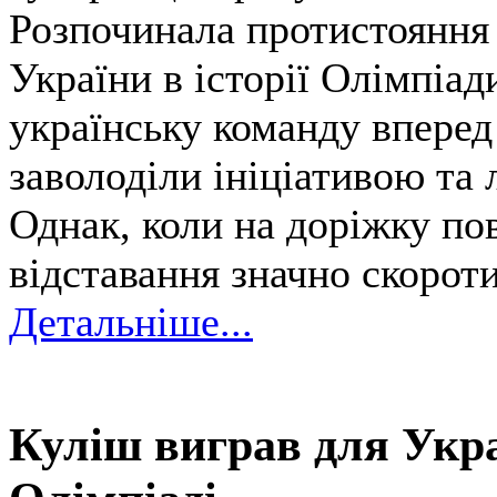
Розпочинала протистояння
України в історії Олімпіад
українську команду вперед
заволоділи ініціативою та 
Однак, коли на доріжку по
відставання значно скорот
Детальніше...
Куліш виграв для Укра