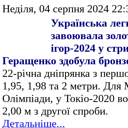
Неділя, 04 серпня 2024 22:
Українська лег
завоювала золо
ігор-2024 у стр
Геращенко здобула бронз
22-річна дніпрянка з перш
1,95, 1,98 та 2 метри. Для
Олімпіади, у Токіо-2020 в
2,00 м з другої спроби.
Детальніше...