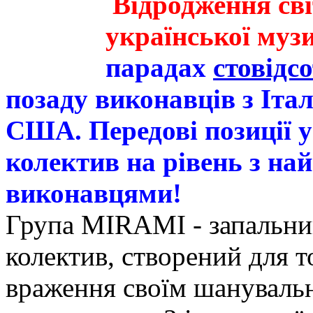
Відродження сві
української муз
парадах
стовідс
позаду виконавців з Італ
США. Передові позиції у
колектив на рівень з н
виконавцями!
Група MIRAMI - запальни
колектив, створений для т
враження своїм шанувальн