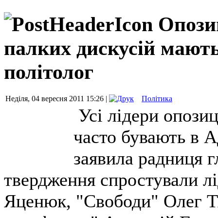
Опози
палких дискусій мають
політолог
Неділя, 04 вересня 2011 15:26 |
Політика
Усі лідери опозиці
часто бувають в А
заявила радниця г
твердження спростували л
Яценюк, "Свободи" Олег Т