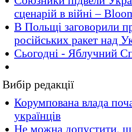
Союзники підвели Укра
сценарій в війні – Bloo
В Польщі заговорили п
російських ракет над У
Сьогодні - Яблучний Спа
Вибір редакції
Корумпована влада поча
українців
Не можна допустити, що