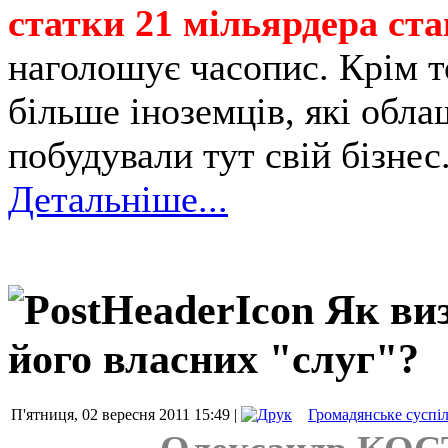
статки 21 мільярдера ст
наголошує часопис. Крім т
більше іноземців, які обла
побудували тут свій бізнес
Детальніше...
Як виз
його власних "слуг"?
П'ятниця, 02 вересня 2011 15:49 |
Громадянське суспі