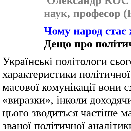
Олександр КОС
наук, професор 
Чому народ стає 
Дещо про політи
Українські політологи сьо
характеристики політичної 
масової комунікації вони 
«виразки», інколи доходяч
цього зводиться частіше ма
званої політичної аналітик