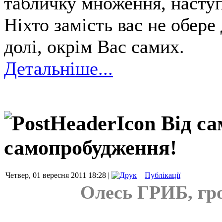
табличку множення, насту
Ніхто замість вас не обере
долі, окрім Вас самих.
Детальніше...
Від с
самопробудження!
Четвер, 01 вересня 2011 18:28 |
Публікації
Олесь ГРИБ, гро