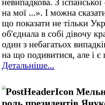
невипадкова. З іспансько
на мої ...». І можна сказа
що показати не тільки Укра
об'єднала в собі дівочу кр
один з небагатьох випадків
на що подивитися, але і є
Детальніше...
Мельн
роль президентів Яну