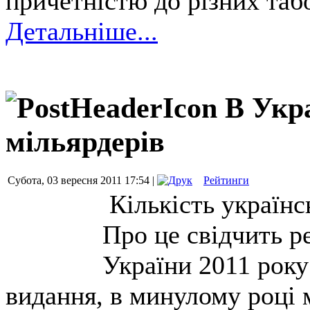
причетністю до різних табо
Детальніше...
В Укра
мільярдерів
Субота, 03 вересня 2011 17:54 |
Рейтинги
Кількість українс
Про це свідчить 
України 2011 рок
видання, в минулому році 