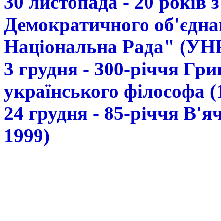
30 листопада - 20 років 
Демократичного об'єдна
Національна Рада" (УН
3 грудня - 300-річчя Гр
українського філософа (
24 грудня - 85-річчя В'
1999)