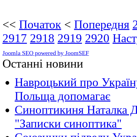
<<
Початок
<
Попередня
2917
2918
2919
2920
Наст
Joomla SEO powered by JoomSEF
Останні новини
Навроцький про Україну
Польща допомагає
Синоптикиня Наталка Д
"Записки синоптика"