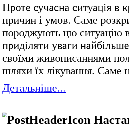
Проте сучасна ситуація в 
причин і умов. Саме розкр
породжують цю ситуацію в 
приділяти уваги найбільше
своїми живописаннями пол
шляхи їх лікування. Саме ц
Детальніше...
Наста