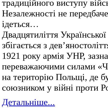
традиційного виступу війс
Незалежності не передбаче
ідеться…
Двадцятиліття Української 
збігається з дев’яностоліт
1921 року армія УНР, зазна
переважаючими силами «Че
на територію Польщі, де б
союзником у війні проти Ро
Детальніше...