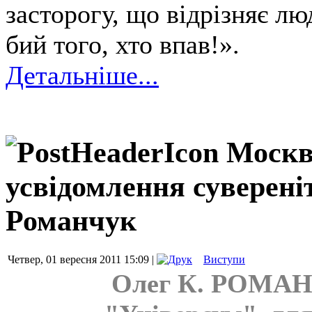
засторогу, що відрізняє лю
бий того, хто впав!».
Детальніше...
Москв
усвідомлення сувереніт
Романчук
Четвер, 01 вересня 2011 15:09 |
Виступи
Олег К. РОМАНЧ