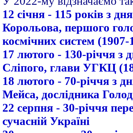
У 2022-му відзначаємо так
12 січня - 115 років з д
Корольова, першого гол
космічних систем (1907-
17 лютого - 130-річчя з
Сліпого, глави УГКЦ (18
18 лютого - 70-річчя з 
Мейса, дослідника Голод
22 серпня - 30-річчя пе
сучасній Україні