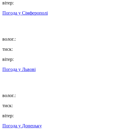
вітер:
Погода у
Сімферополі
волог.:
тиск:
вітер:
Погода у
Львові
волог.:
тиск:
вітер:
Погода у
Донецьку