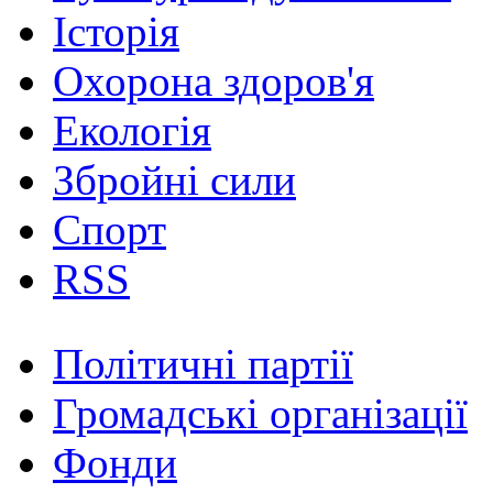
Історія
Охорона здоров'я
Екологія
Збройні сили
Спорт
RSS
Політичні партії
Громадські організації
Фонди