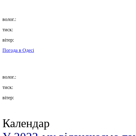
волог.:
тиск:
вітер:
Погода в
Одесі
волог.:
тиск:
вітер:
Календар