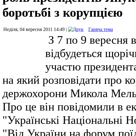
боротьбі з корупцією
Неділя, 04 вересня 2011 14:49 |
Гаряча тема
З 7 по 9 вересня 
відбудеться щорі
участю президент
на який розповідати про к
держохорони Микола Мель
Про це він повідомили в е
"Українські Національні Н
"Від України на форум пої