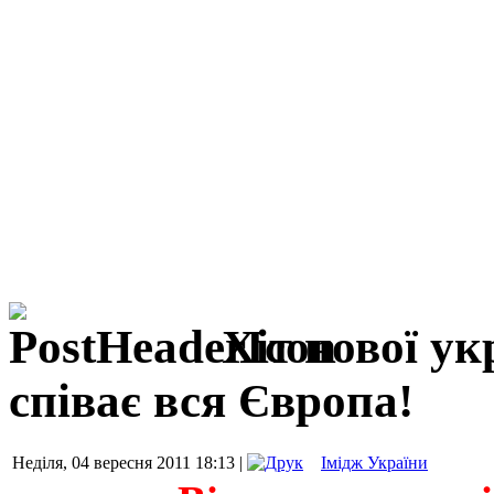
Хіт нової у
співає вся Європа!
Неділя, 04 вересня 2011 18:13 |
Імідж України