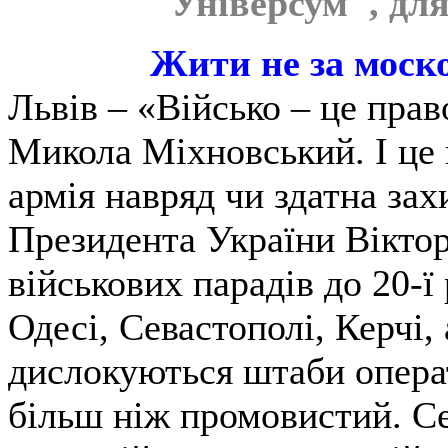
"Універсум", дл
Жити не за моск
Львів – «Військо – це прав
Микола Міхновський. І це 
армія навряд чи здатна зах
Президента України Вікто
військових парадів до 20-ї
Одесі, Севастополі, Керчі, 
дислокуються штаби опера
більш ніж промовистий. С