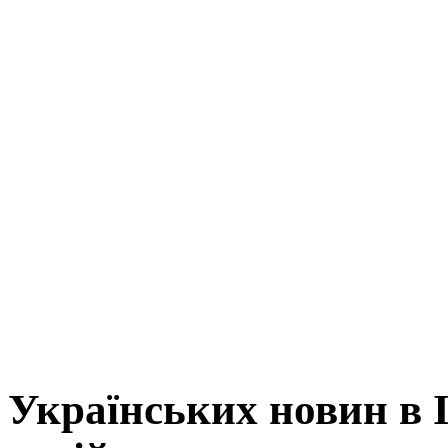
Українських новин в І