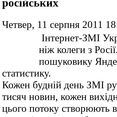
російських
Четвер, 11 серпня 2011 18
Інтернет-ЗМІ Укр
ніж колеги з Росі
пошуковику Янде
статистику.
Кожен будній день ЗМІ ру
тисяч новин, кожен вихід
цього потоку створюють в