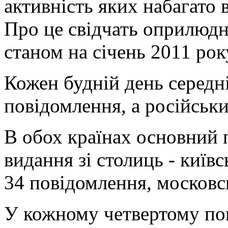
активність яких набагато 
Про це свідчать оприлюдн
станом на січень 2011 рок
Кожен будній день середн
повідомлення, а російськи
В обох країнах основний 
видання зі столиць - київ
34 повідомлення, московсь
У кожному четвертому по