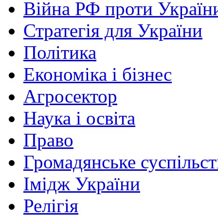
Війна РФ проти Україн
Стратегія для України
Політика
Економіка і бізнес
Агросектор
Наука і освіта
Право
Громадянське суспільст
Імідж України
Релігія