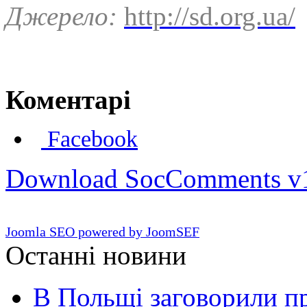
Джерело:
http://sd.org.ua/
Коментарі
Facebook
Download SocComments v
Joomla SEO powered by JoomSEF
Останні новини
В Польщі заговорили п