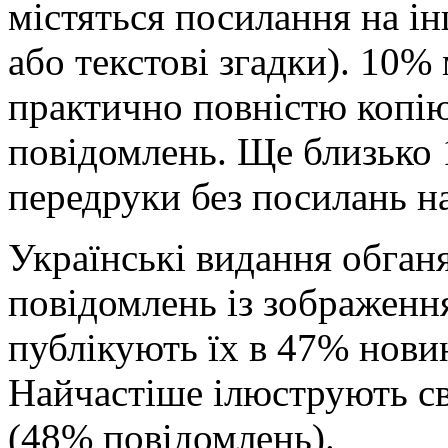
містяться посилання на і
або текстові згадки). 10%
практично повністю копі
повідомлень. Ще близько 
передруки без посилань н
Українські видання обганя
повідомлень із зображенн
публікують їх в 47% новин
Найчастіше ілюструють св
(48% повідомлень).