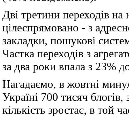
Дві третини переходів на 
цілеспрямовано - з адресн
закладки, пошукові систе
Частка переходів з агрега
за два роки впала з 23% д
Нагадаємо, в жовтні мину
Україні 700 тисяч блогів, 
кількість зростає, в той ча