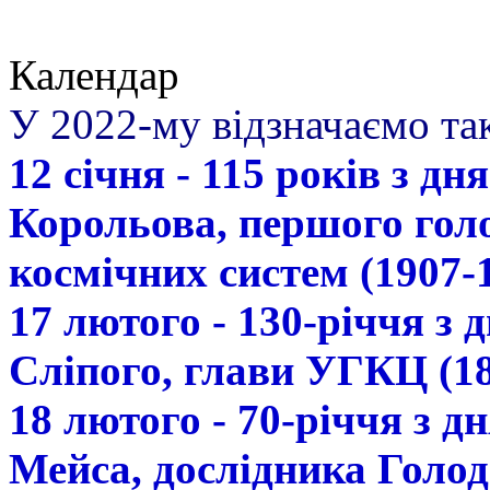
Календар
У 2022-му відзначаємо так
12 січня - 115 років з д
Корольова, першого гол
космічних систем (1907-
17 лютого - 130-річчя з
Сліпого, глави УГКЦ (18
18 лютого - 70-річчя з 
Мейса, дослідника Голод