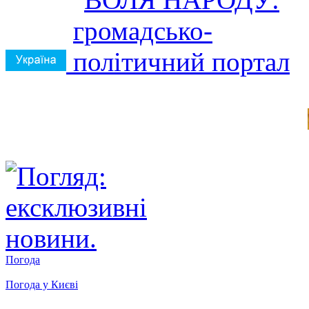
Погода
Погода у
Києві