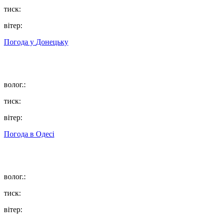
тиск:
вітер:
Погода у
Донецьку
волог.:
тиск:
вітер:
Погода в
Одесі
волог.:
тиск:
вітер: