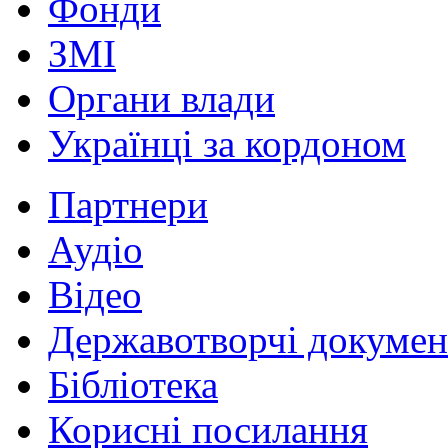
Фонди
ЗМІ
Органи влади
Українці за кордоном
Партнери
Аудіо
Відео
Державотворчі докумен
Бібліотека
Корисні посилання