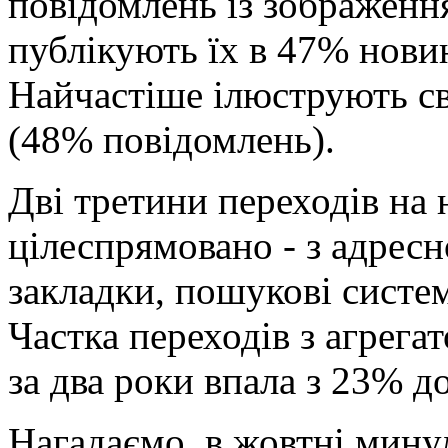
повідомлень із зображенн
публікують їх в 47% новин
Найчастіше ілюструють св
(48% повідомлень).
Дві третини переходів на 
цілеспрямовано - з адресн
закладки, пошукові систе
Частка переходів з агрега
за два роки впала з 23% д
Нагадаємо, в жовтні мину