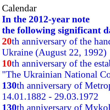
Calendar
In the 2012-year note
the following significant d
20
th anniversary of the ha
Ukraine (August 22, 1992)
10
th anniversary of the est
"The Ukrainian National Co
130
th
anniversary of Metro
14.01.1882 - 29.03.1972
130
th anniversary of Myko