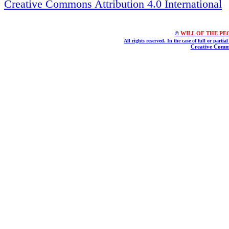
Creative Commons Attribution 4.0 International
©
WILL OF THE PEOPL
All rights reserved. In the case of full or parti
Creative Commo