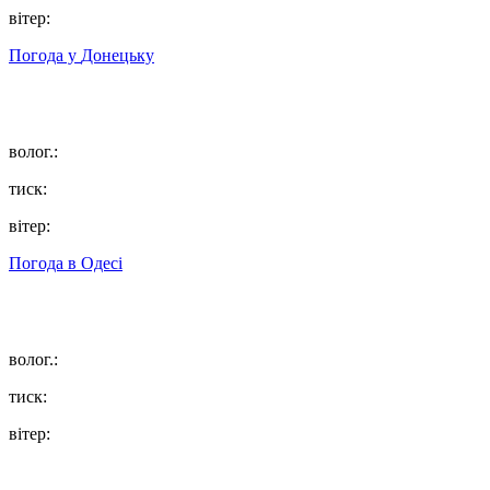
вітер:
Погода у
Донецьку
волог.:
тиск:
вітер:
Погода в
Одесі
волог.:
тиск:
вітер: