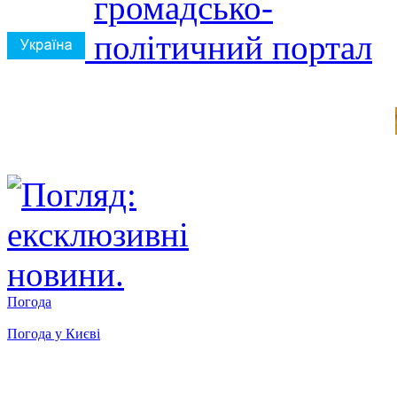
Погода
Погода у
Києві