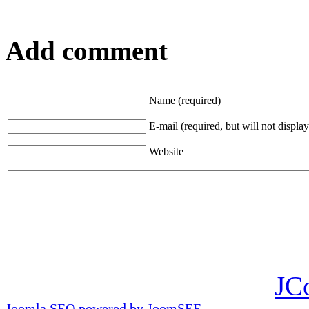
Add comment
Name (required)
E-mail (required, but will not display
Website
JC
Joomla SEO powered by JoomSEF