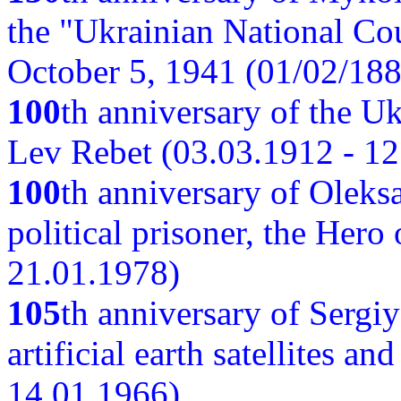
the "Ukrainian National Cou
October 5, 1941 (01/02/188
100
th anniversary of the Ukr
Lev Rebet (03.03.1912 - 12
100
th anniversary of Oleks
political prisoner, the Hero
21.01.1978)
105
th anniversary of Sergiy
artificial earth satellites a
14.01.1966)