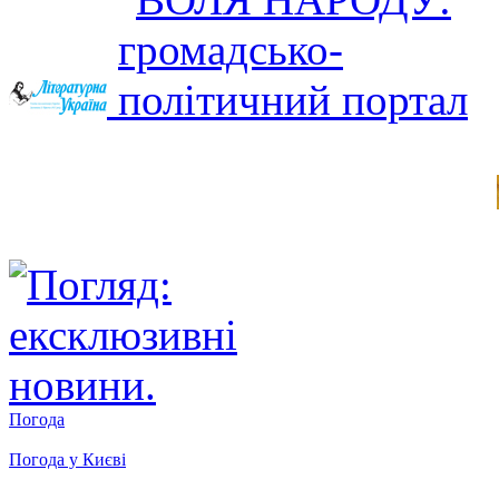
Погода
Погода у
Києві