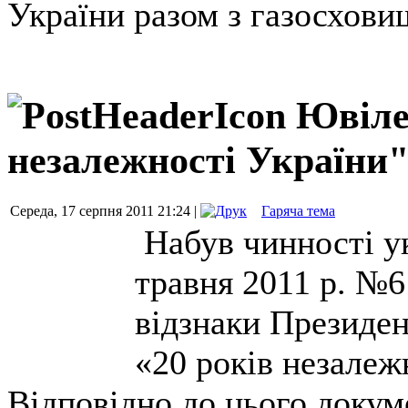
України разом з газосхов
Ювіле
незалежності України
Середа, 17 серпня 2011 21:24 |
Гаряча тема
Набув чинності ук
травня 2011 р. №
відзнаки Президен
«20 років незалеж
Відповідно до цього докум