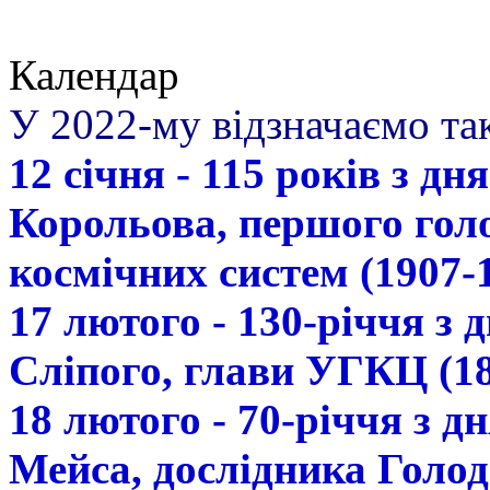
Календар
У 2022-му відзначаємо так
12 січня - 115 років з д
Корольова, першого гол
космічних систем (1907-
17 лютого - 130-річчя з
Сліпого, глави УГКЦ (18
18 лютого - 70-річчя з 
Мейса, дослідника Голод