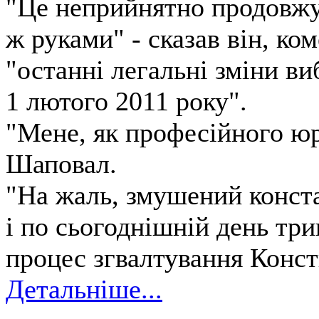
"Це неприйнятно продовжу
ж руками" - сказав він, к
"останні легальні зміни ви
1 лютого 2011 року".
"Мене, як професійного юр
Шаповал.
"На жаль, змушений конста
і по сьогоднішній день тр
процес згвалтування Консти
Детальніше...