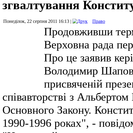
згвалтування Конститу
Понеділок, 22 серпня 2011 16:13 |
Право
Продовживши терм
Верховна рада пе
Про це заявив ке
Володимир Шапова
присвяченій презен
співавторстві з Альбертом 
Основного Закону. Констит
1990-1996 роках", - повід