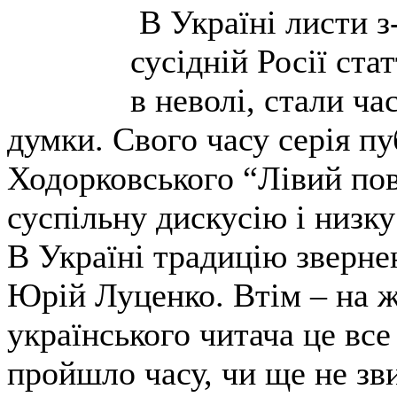
В Україні листи з
сусідній Росії ста
в неволі, стали ч
думки. Свого часу серія п
Ходорковського “Лівий по
суспільну дискусію і низку
В Україні традицію зверне
Юрій Луценко. Втім – на ж
українського читача це все
пройшло часу, чи ще не зви