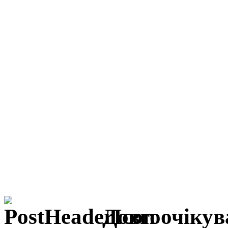
Довгоочікув