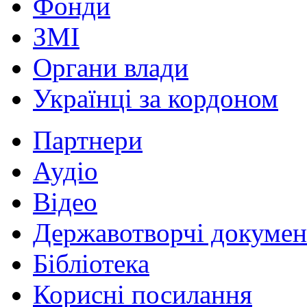
Фонди
ЗМІ
Органи влади
Українці за кордоном
Партнери
Аудіо
Відео
Державотворчі докумен
Бібліотека
Корисні посилання