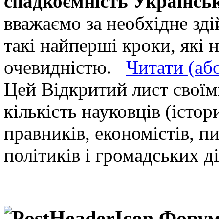
спадкоємність Українсь
вважаємо за необхідне зд
такі найперші кроки, які н
очевидністю.
Читати (аб
Цей Відкритий лист своїм
кількість науковців (істор
правників, економістів, п
політиків і громадських д
Форум 