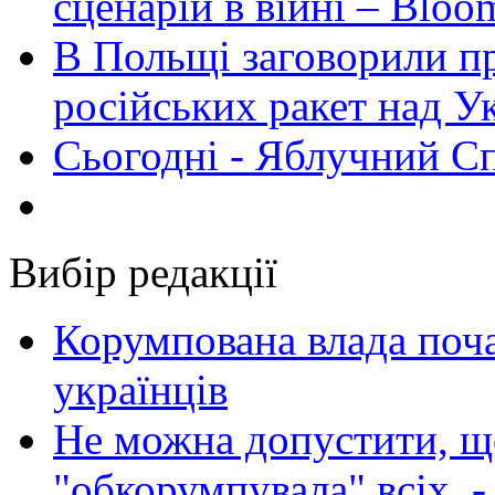
сценарій в війні – Bloo
В Польщі заговорили п
російських ракет над У
Сьогодні - Яблучний Спа
Вибір редакції
Корумпована влада поча
українців
Не можна допустити, що
"обкорумпувала" всіх, 