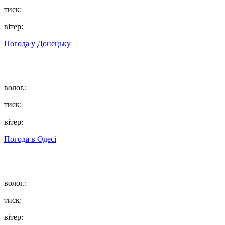
тиск:
вітер:
Погода у
Донецьку
волог.:
тиск:
вітер:
Погода в
Одесі
волог.:
тиск:
вітер: