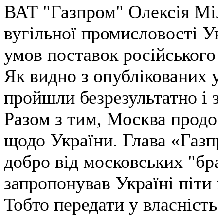
ВАТ "Газпром" Олексія Міл
вугільної промисловості У
умов поставок російського 
Як видно з опублікованих у
пройшли безрезультатно і з
Разом з тим, Москва продо
щодо України. Глава «Газ
добро від московських "бра
запропонував Україні піти
Тобто передати у власність