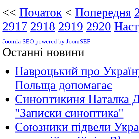
<<
Початок
<
Попередня
2917
2918
2919
2920
Наст
Joomla SEO powered by JoomSEF
Останні новини
Навроцький про Україну
Польща допомагає
Синоптикиня Наталка Д
"Записки синоптика"
Союзники підвели Укра