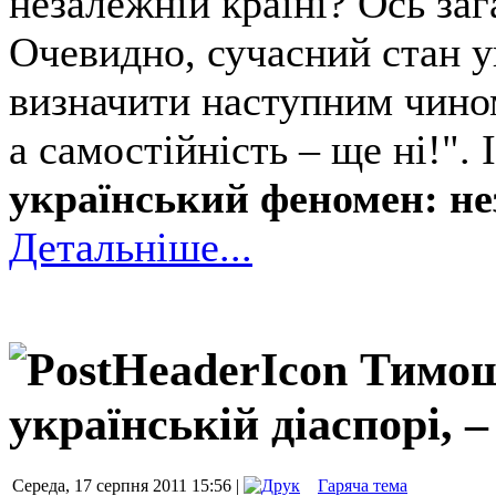
незалежній країні? Ось зага
Очевидно, сучасний стан у
визначити наступним чино
а самостійність – ще ні!"
український феномен: нез
Детальніше...
Тимош
українській діаспорі, –
Середа, 17 серпня 2011 15:56 |
Гаряча тема