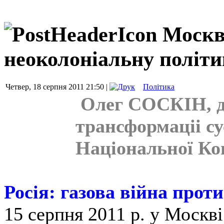
Москв
неоколоніальну політи
Четвер, 18 серпня 2011 21:50 |
Політика
Олег СОСКІН, ди
трансформаціі су
Національної Ко
Росія: газова війна прот
15 серпня 2011 р. у Москві