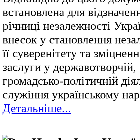
встановлена для відзначенн
річниці незалежності Укра
внесок у становлення неза
її суверенітету та зміцнен
заслуги у державотворчій, 
громадсько-політичній діял
служіння українському нар
Детальніше...