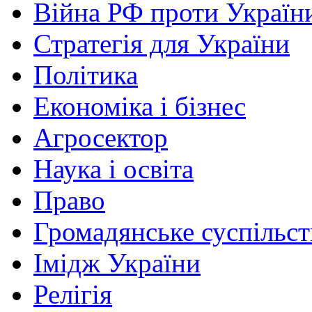
Війна РФ проти Україн
Стратегія для України
Політика
Економіка і бізнес
Агросектор
Наука і освіта
Право
Громадянське суспільст
Імідж України
Релігія