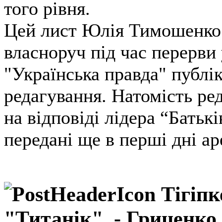
того рівня.
Цей лист Юлія Тимошенко 
власноруч під час перерви 
"Українська правда" публік
редагування. Натомість ре
на відповіді лідера “Бать
передані ще в перші дні 
Тігіпк
"Титанік", - Гриценко