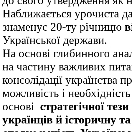
до свого утвердження як 
Наближається урочиста да
знаменує 20-ту річницю
в
Української держави.
На основі глибинного анал
на частину важливих питан
консолідації українства пр
можливість і необхідність
основі
стратегічної тези
українців й історичну та