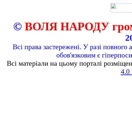
©
ВОЛЯ НАРОДУ грома
2
Всі права застережені. У разі повного 
обов'язковим є гіперпос
Всі матеріали на цьому порталі розміщен
4.0 