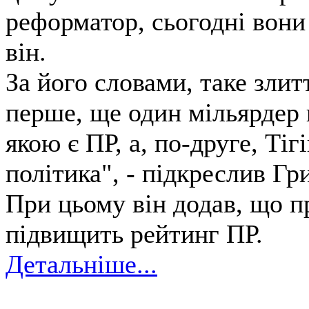
реформатор, сьогодні вони 
він.
За його словами, таке злит
перше, ще один мільярдер в
якою є ПР, а, по-друге, Тіг
політика", - підкреслив Гр
При цьому він додав, що п
підвищить рейтинг ПР.
Детальніше...