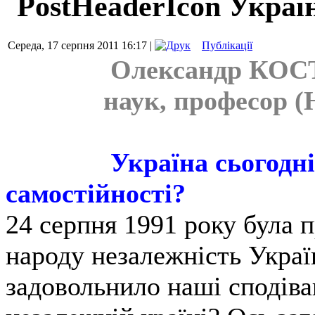
Украї
Середа, 17 серпня 2011 16:17 |
Публікації
Олександр КОСТ
наук, професор
Україна сьогодні
самостійності?
24 серпня 1991 року була 
народу незалежність Украї
задовольнило наші сподіва