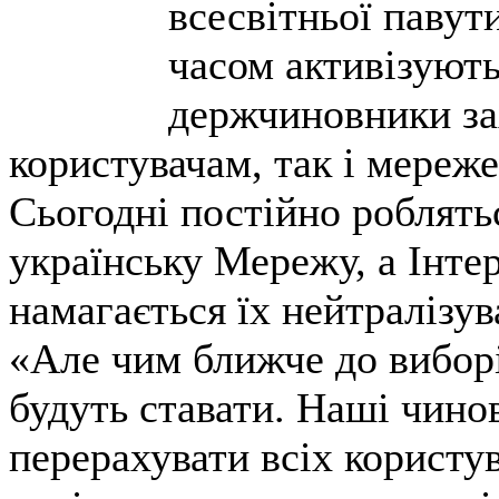
всесвітньої паву
часом активізуют
держчиновники за
користувачам, так і мереж
Сьогодні постійно роблят
українську Мережу, а Інтер
намагається їх нейтралізув
«Але чим ближче до виборі
будуть ставати. Наші чин
перерахувати всіх користува