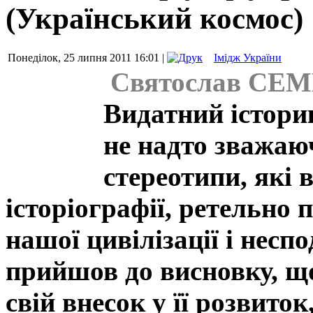
(Український космос)
Понеділок, 25 липня 2011 16:01 |
Імідж України
Святослав С
Видатний істори
не надто зважаюч
стереотипи, які 
історіографії, ретельно 
нашої цивілізації і неспо
прийшов до висновку, щ
свій внесок у її розвиток