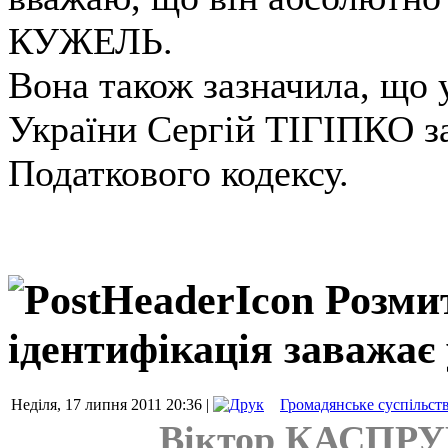
КУЖЕЛЬ.
Вона
також
зазначила,
що 
України Сергій
ТІГІПКО
з
Податкового
кодексу.
Розми
ідентифікація заважає
Неділя, 17 липня 2011 20:36 |
Громадянське суспільст
Віктор КАСПРУК