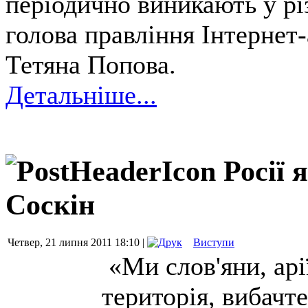
періодично виникають у рі
голова правління Інтернет
Тетяна Попова.
Детальніше...
Росії 
Соскін
Четвер, 21 липня 2011 18:10 |
Виступи
«
Ми
слов'яни
, арі
територія,
вибачте