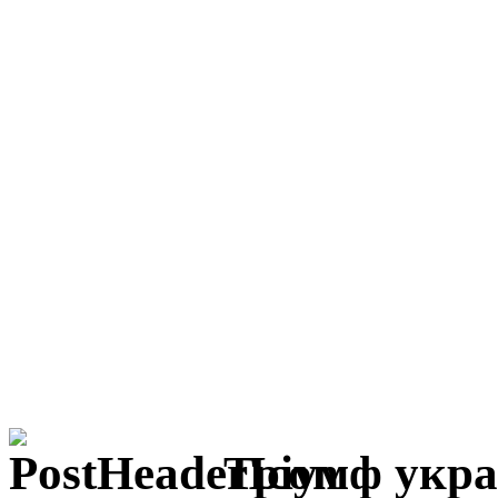
Тріумф укра