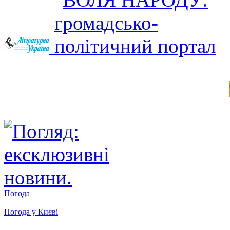
Погода
Погода у
Києві