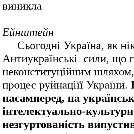
виникла
А
Ейнштейн
Сьогодні Україна, як ніко
Антиукраїнські сили, що 
неконституційним шляхом,
процес руйнаціїї України.
насамперед, на українсь
інтелектуально-культурну
незгуртованість випусти