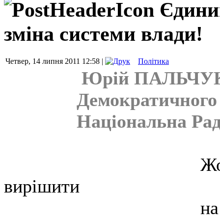
Єдини
зміна системи влади!
Четвер, 14 липня 2011 12:58 |
Політика
Юрій ПАЛЬЧУК
Демократичного 
Національна Рад
Жо
вирішити
на тому ж рівн