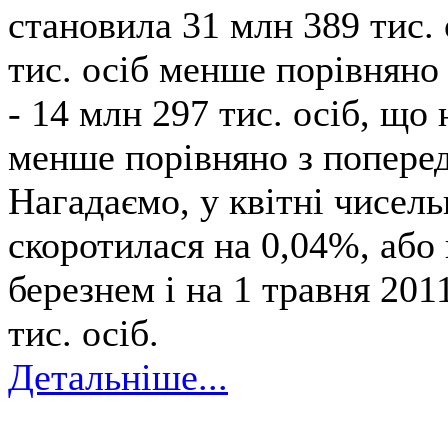
становила 31 млн 389 тис. 
тис. осіб менше порівняно 
- 14 млн 297 тис. осіб, що 
менше порівняно з поперед
Нагадаємо, у квітні чисел
скоротилася на 0,04%, або 
березнем і на 1 травня 201
тис. осіб.
Детальніше...