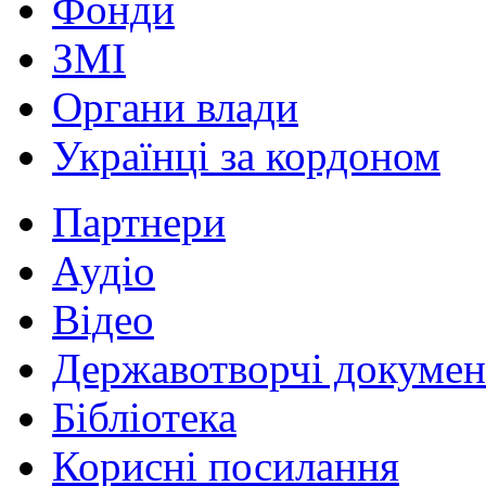
Фонди
ЗМІ
Органи влади
Українці за кордоном
Партнери
Аудіо
Відео
Державотворчі докумен
Бібліотека
Корисні посилання