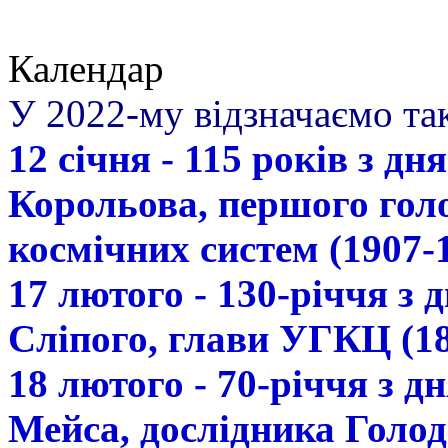
Календар
У 2022-му відзначаємо так
12 січня - 115 років з д
Корольова, першого гол
космічних систем (1907-
17 лютого - 130-річчя з
Сліпого, глави УГКЦ (18
18 лютого - 70-річчя з 
Мейса, дослідника Голод