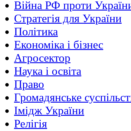
Війна РФ проти Україн
Стратегія для України
Політика
Економіка і бізнес
Агросектор
Наука і освіта
Право
Громадянське суспільст
Імідж України
Релігія