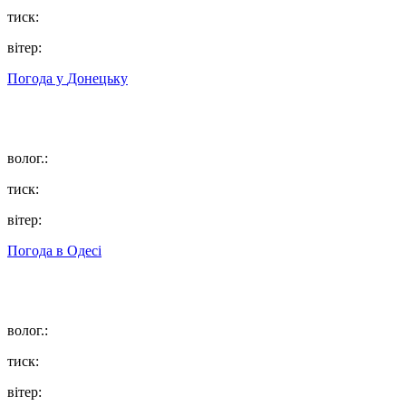
тиск:
вітер:
Погода у
Донецьку
волог.:
тиск:
вітер:
Погода в
Одесі
волог.:
тиск:
вітер: