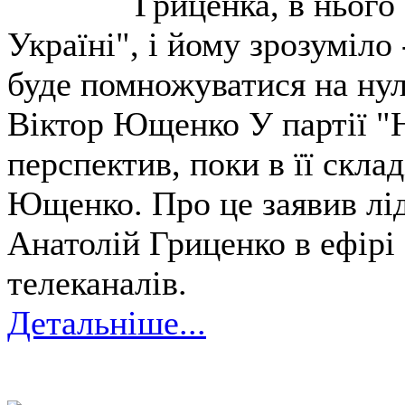
Гриценка, в нього
Україні", і йому зрозуміло
буде помножуватися на нул
Віктор Ющенко У партії "
перспектив, поки в її скла
Ющенко. Про це заявив лід
Анатолій Гриценко в ефірі
телеканалів.
Детальніше...