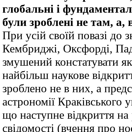
глобальні і фундаментал
були зроблені не там, а,
При усій своїй повазі до 
Кембриджі, Оксфорді, Пад
змушений констатувати як
найбільш наукове відкрит
зроблено не в них, а пре
астрономії Краківського у
що наступне відкриття на 
свідомості (вчення про но