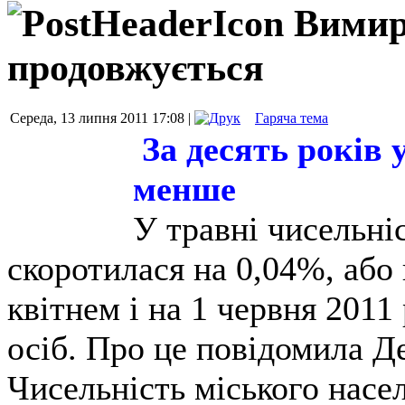
Вимир
продовжується
Середа, 13 липня 2011 17:08 |
Гаряча тема
За десять років 
менше
У травні чисельні
скоротилася на 0,04%, або 
квітнем і на 1 червня 2011
осіб. Про це повідомила Д
Чисельність міського насе