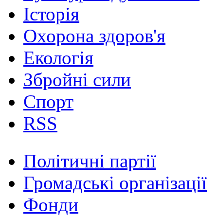
Історія
Охорона здоров'я
Екологія
Збройні сили
Спорт
RSS
Політичні партії
Громадські організації
Фонди