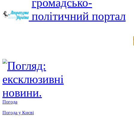
Погода
Погода у
Києві