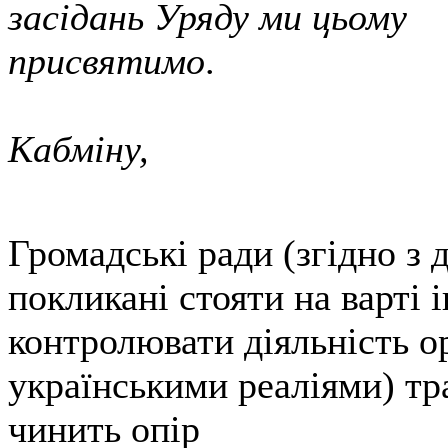
засідань Уряду ми цьому
присвятимо
Кабміну,
9 листопа
Громадські ради (згідно з
покликані стояти на варті 
контролювати діяльність ор
українськими реаліями) т
чинить опір