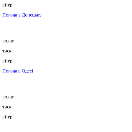
вітер:
Погода у
Донецьку
волог.:
тиск:
вітер:
Погода в
Одесі
волог.:
тиск:
вітер: