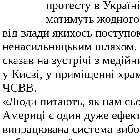
протесту в Україні
матимуть жодного
від влади якихось поступ
ненасильницьким шляхом.
сказав на зустрічі з медій
у Києві, у приміщенні хра
ЧСВВ.
«Люди питають, як нам сьо
Америці є один дуже ефект
випрацювана система вибор