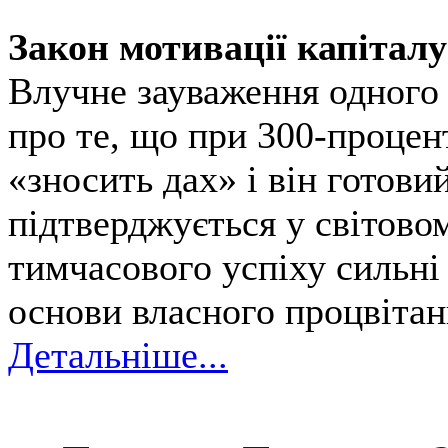
(Автор 
Закон мотивації капіталу
Влучне зауваження одного 
про те, що при 300-процен
«зносить дах» і він готовий
підтверджується у світовом
тимчасового успіху сильні
основи власного процвітан
Детальніше...