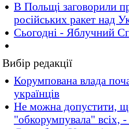
В Польщі заговорили п
російських ракет над У
Сьогодні - Яблучний Спа
Вибір редакції
Корумпована влада поча
українців
Не можна допустити, що
"обкорумпувала" всіх, 