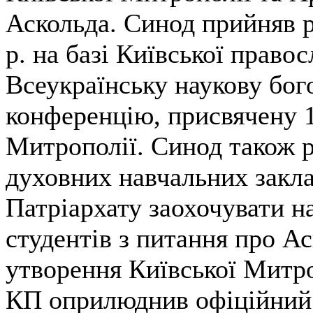
Аскольда. Синод прийняв р
р. на базі Київської право
Всеукраїнську наукову бог
конференцію, присвячену 1
Митрополії. Синод також 
духовних навчальних закл
Патріархату заохочувати н
студентів з питання про А
утворення Київської Митр
КП оприлюднив офіційний