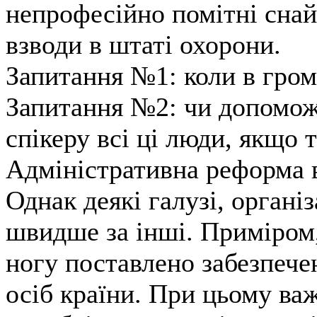
непрофесійно помітні снайп
взводи в штаті охорони.
Запитання №1: коли в гром
Запитання №2: чи допоможу
спікеру всі ці люди, якщо 
Адміністративна реформа в
Однак деякі галузі, органі
швидше за інші. Приміром
ногу поставлено забезпеч
осіб країни. При цьому ва