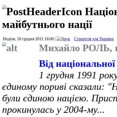
Націон
майбутнього нації
Неділя, 18 грудня 2011 16:00 |
Стратегія для України
Михайло РОЛЬ, п
Від національної 
1 грудня 1991 рок
єдиному пориві сказали: "
були єдиною нацією. Присп
прокинулась у 2004-му...