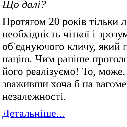
Що далі?
Протягом 20 років тільки 
необхідність чіткої і зрозу
об′єднуючого кличу, який 
націю. Чим раніше прогол
його реалізуємо! То, може,
зваживши хоча б на вагоме
незалежності.
Детальніше...