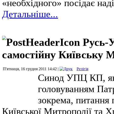
«необхідного» посідає наді
Детальніше...
Русь-
самостійну Київську М
П'ятниця, 16 грудня 2011 14:42 |
Релігія
Синод УПЦ КП, як
головуванням Пат
зокрема, питання 
Київської Митрополії та Х