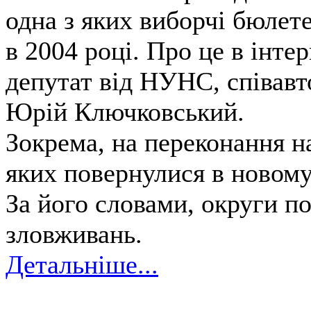
одна з яких виборчі бюлете
в 2004 році. Про це в інте
депутат від НУНС, співавто
Юрій Ключковський.
Зокрема, на переконання н
яких повернулися в новому 
За його словами, округи п
зловживань.
Детальніше...