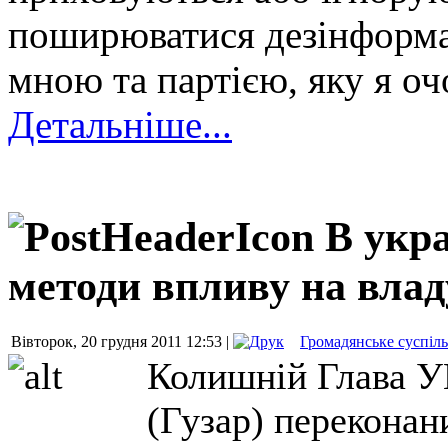
поширюватися дезінформац
мною та партією, яку я о
Детальніше...
В укра
методи впливу на влад
Вівторок, 20 грудня 2011 12:53 |
Громадянське суспіл
Колишній Глава 
(Гузар) переконан