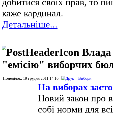
добитися своїх прав, то 
каже кардинал.
Детальніше...
Влада 
"емісію" виборчих бюл
Понеділок, 19 грудня 2011 14:16 |
Вибори
На виборах заст
Новий закон про в
собі норми для вс