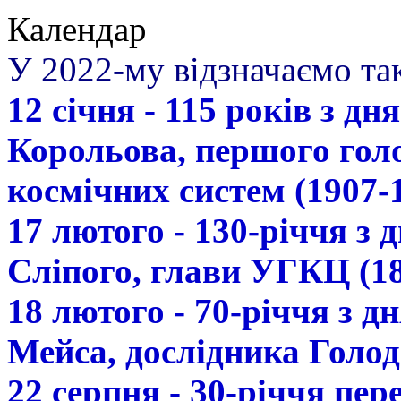
Календар
У 2022-му відзначаємо так
12 січня - 115 років з д
Корольова, першого гол
космічних систем (1907-
17 лютого - 130-річчя з
Сліпого, глави УГКЦ (18
18 лютого - 70-річчя з 
Мейса, дослідника Голод
22 серпня - 30-річчя пе