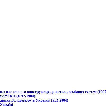
ршого головного конструктора ракетно-космічних систем (1907
ави УГКЦ (1892-1984)
дника Голодомору в Україні (1952-2004)
 Україні