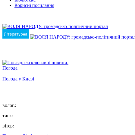
Корисні посилання
Погода
Погода у
Києві
волог.:
тиск:
вітер: