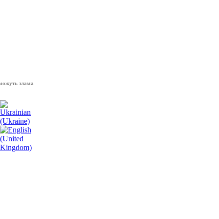
 зламати волю народу, - Президент України Володимир Зеленський