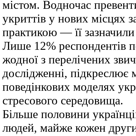
містом. Водночас превент
укриттів у нових місцях
практикою — її зазначил
Лише 12% респондентів п
жодної з перелічених звичо
дослідженні, підкреслює 
поведінкових моделях укр
стресового середовища.
Більше половини українці
людей, майже кожен други