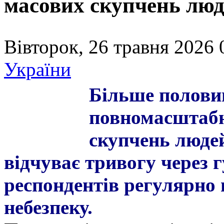
масових скупчень люд
Вівторок, 26 травня 2026 
України
Більше половин
повномасштабн
скупчень люде
відчуває тривогу через г
респондентів регулярно 
небезпеку.