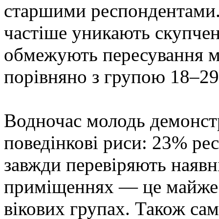
старшими респондентами.
частіше уникають скупчен
обмежують пересування м
порівняно з групою 18–29
Водночас молодь демонст
поведінкові риси: 23% рес
завжди перевіряють наявн
приміщеннях — це майже в
вікових групах. Також сам