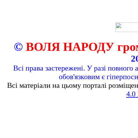
©
ВОЛЯ НАРОДУ грома
2
Всі права застережені. У разі повного 
обов'язковим є гіперпос
Всі матеріали на цьому порталі розміщен
4.0 