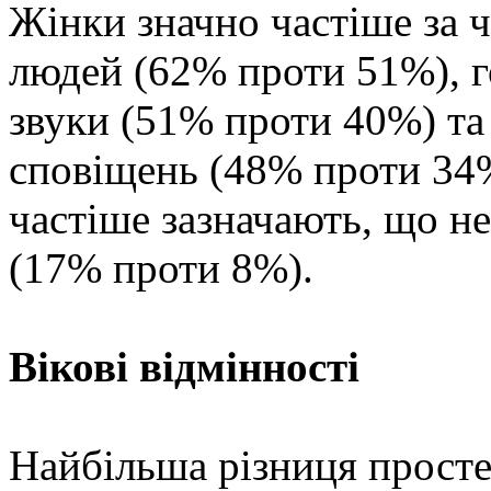
Жінки значно частіше за 
людей (62% проти 51%), г
звуки (51% проти 40%) та
сповіщень (48% проти 34%
частіше зазначають, що не
(17% проти 8%).
Вікові відмінності
Найбільша різниця прост