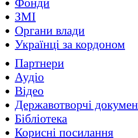
Фонди
ЗМІ
Органи влади
Українці за кордоном
Партнери
Аудіо
Відео
Державотворчі докумен
Бібліотека
Корисні посилання