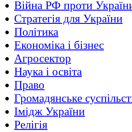
Війна РФ проти Україн
Стратегія для України
Політика
Економіка і бізнес
Агросектор
Наука і освіта
Право
Громадянське суспільст
Імідж України
Релігія