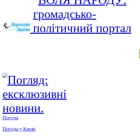
Погода
Погода у
Києві