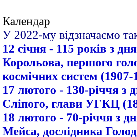
Календар
У 2022-му відзначаємо так
12 січня - 115 років з д
Корольова, першого гол
космічних систем (1907-
17 лютого - 130-річчя з
Сліпого, глави УГКЦ (18
18 лютого - 70-річчя з 
Мейса, дослідника Голод