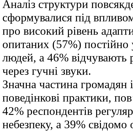
Аналіз структури повсякде
сформувалися під впливом
про високий рівень адапт
опитаних (57%) постійно
людей, а 46% відчувають 
через гучні звуки.
Значна частина громадян і
поведінкові практики, пов
42% респондентів регуляр
небезпеку, а 39% свідомо