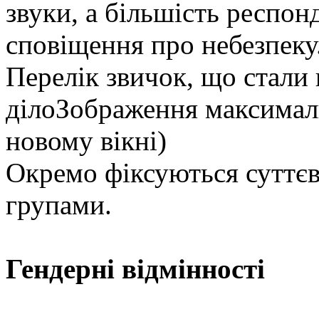
звуки, а більшість респон
сповіщення про небезпеку
Перелік звичок, що стали
ділоЗображення максималь
новому вікні)
Окремо фіксуються суттєв
групами.
Гендерні відмінності