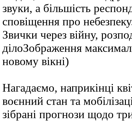
звуки, а більшість респон
сповіщення про небезпеку
Звички через війну, розпо
ділоЗображення максималь
новому вікні)
Нагадаємо, наприкінці кв
воєнний стан та мобілізац
зібрані прогнози щодо три