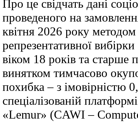
Про це свідчать дані соці
проведеного на замовлення
квітня 2026 року методом
репрезентативної вибірки 
віком 18 років та старше п
винятком тимчасово окупо
похибка – з імовірністю 0
спеціалізованій платформ
«Lemur» (CAWI – Computer