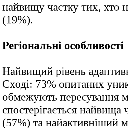
найвищу частку тих, хто 
(19%).
Регіональні особливості
Найвищий рівень адаптив
Сході: 73% опитаних уни
обмежують пересування мі
спостерігається найвища ч
(57%) та найактивніший м