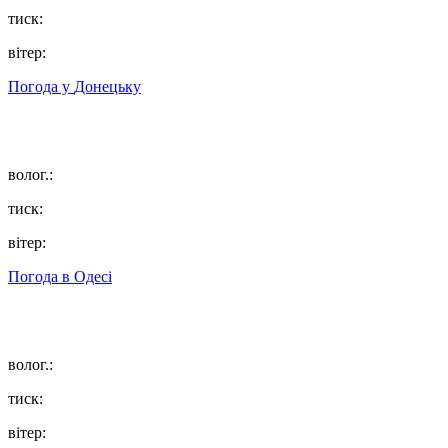
тиск:
вітер:
Погода у
Донецьку
волог.:
тиск:
вітер:
Погода в
Одесі
волог.:
тиск:
вітер: