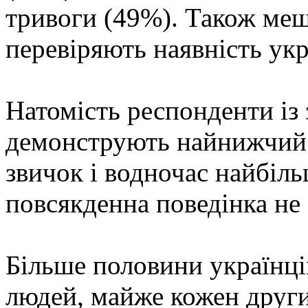
тривоги (49%). Також меш
перевіряють наявність ук
Натомість респонденти із 
демонструють найнижчий 
звичок і водночас найбіль
повсякденна поведінка не 
Більше половини українці
людей, майже кожен други