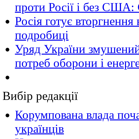
проти Росії і без США:
Росія готує вторгнення 
подробиці
Уряд України змушений
потреб оборони і енер
Вибір редакції
Корумпована влада поча
українців