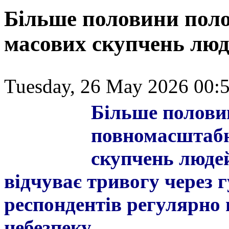
Більше половини поло
масових скупчень люд
Tuesday, 26 May 2026 00:5
Більше половин
повномасштабн
скупчень люде
відчуває тривогу через г
респондентів регулярно 
небезпеку.