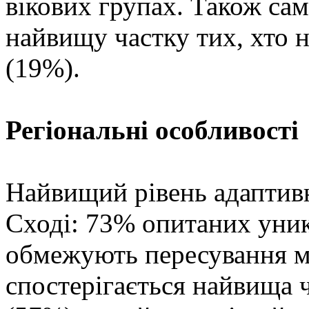
вікових групах. Також сам
найвищу частку тих, хто 
(19%).
Регіональні особливості
Найвищий рівень адаптив
Сході: 73% опитаних уни
обмежують пересування мі
спостерігається найвища ч