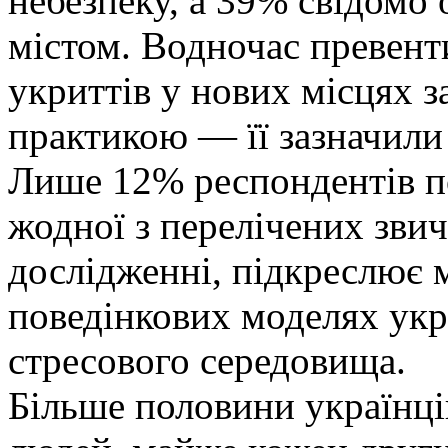
небезпеку, а 39% свідомо
містом. Водночас превент
укриттів у нових місцях
практикою — її зазначил
Лише 12% респондентів п
жодної з перелічених звичо
дослідженні, підкреслює 
поведінкових моделях укр
стресового середовища.
Більше половини українці