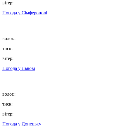
вітер:
Погода у
Сімферополі
волог.:
тиск:
вітер:
Погода у
Львові
волог.:
тиск:
вітер:
Погода у
Донецьку