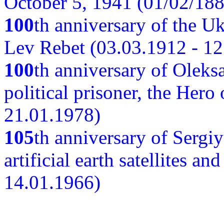
October 5, 1941 (01/02/188
100
th anniversary of the Ukr
Lev Rebet (03.03.1912 - 12
100
th anniversary of Oleks
political prisoner, the Hero
21.01.1978)
105
th anniversary of Sergiy
artificial earth satellites a
14.01.1966)