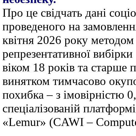
Про це свідчать дані соці
проведеного на замовлення
квітня 2026 року методом
репрезентативної вибірки 
віком 18 років та старше п
винятком тимчасово окупо
похибка – з імовірністю 0
спеціалізованій платформ
«Lemur» (CAWI – Computer