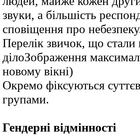
людей, майже кожен други
звуки, а більшість респон
сповіщення про небезпеку
Перелік звичок, що стали
ділоЗображення максималь
новому вікні)
Окремо фіксуються суттєв
групами.
Гендерні відмінності