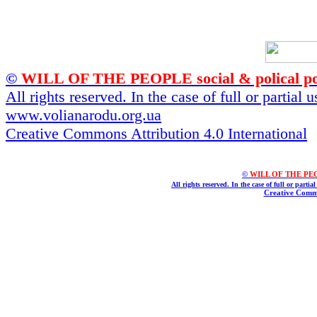
©
WILL OF THE PEOPLE social & polical po
All rights reserved. In the case of full or partial
www.volianarodu.org.ua
Creative Commons Attribution 4.0 International
©
WILL OF THE PEOPL
All rights reserved. In the case of full or parti
Creative Commo