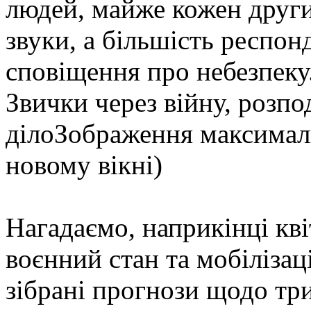
людей, майже кожен други
звуки, а більшість респон
сповіщення про небезпеку
Звички через війну, розпо
ділоЗображення максималь
новому вікні)
Нагадаємо, наприкінці кв
воєнний стан та мобілізац
зібрані прогнози щодо три