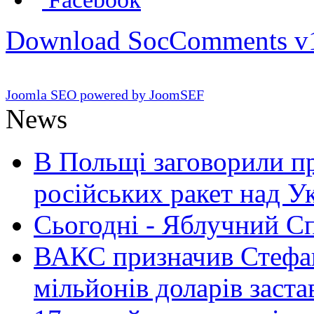
Download SocComments v
Joomla SEO powered by JoomSEF
News
В Польщі заговорили п
російських ракет над У
Сьогодні - Яблучний Спа
ВАКС призначив Стефан
мільйонів доларів заста