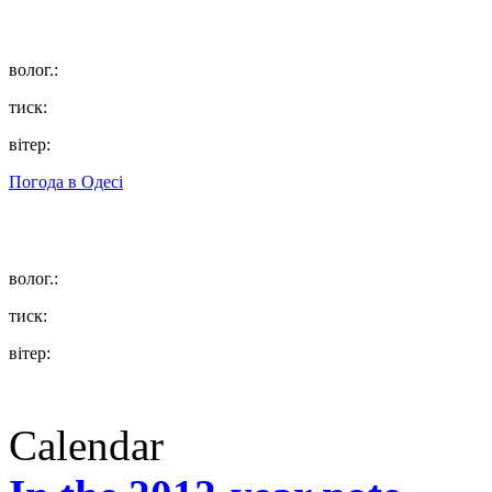
волог.:
тиск:
вітер:
Погода в
Одесі
волог.:
тиск:
вітер:
Calendar