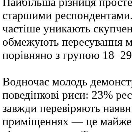
Найбільша різниця прост
старшими респондентами.
частіше уникають скупчен
обмежують пересування м
порівняно з групою 18–29
Водночас молодь демонст
поведінкові риси: 23% рес
завжди перевіряють наявн
приміщеннях — це майже в