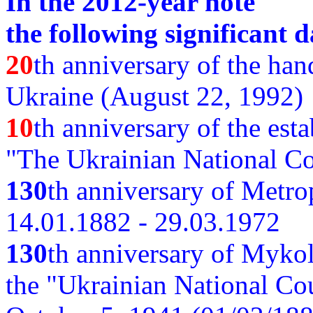
In the 2012-year note
the following significant d
20
th anniversary of the ha
Ukraine (August 22, 1992)
10
th anniversary of the est
"The Ukrainian National Co
130
th
anniversary of Metro
14.01.1882 - 29.03.1972
130
th anniversary of Myko
the "Ukrainian National Cou