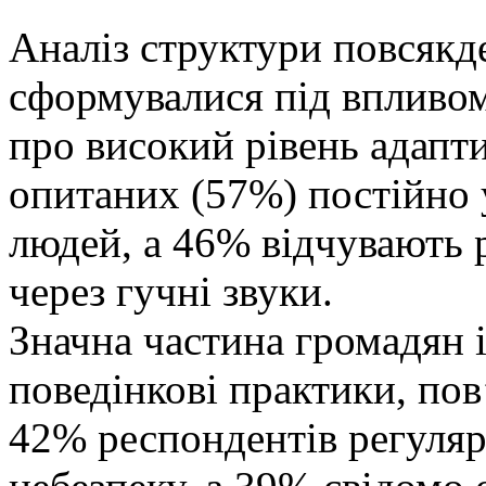
Аналіз структури повсякде
сформувалися під впливом
про високий рівень адапт
опитаних (57%) постійно
людей, а 46% відчувають 
через гучні звуки.
Значна частина громадян і
поведінкові практики, пов
42% респондентів регуляр