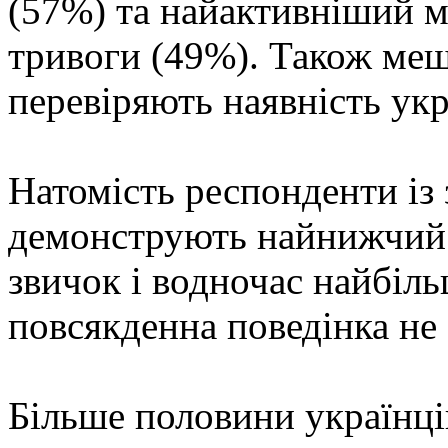
(57%) та найактивніший м
тривоги (49%). Також меш
перевіряють наявність ук
Натомість респонденти із 
демонструють найнижчий 
звичок і водночас найбіль
повсякденна поведінка не 
Більше половини українці