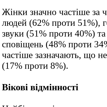
Жінки значно частіше за 
людей (62% проти 51%), г
звуки (51% проти 40%) та
сповіщень (48% проти 34%
частіше зазначають, що не
(17% проти 8%).
Вікові відмінності