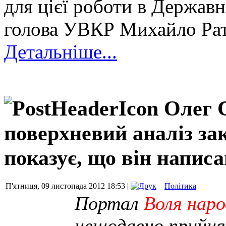
для цієї роботи в Держав
голова УВКР Михайло Ра
Детальніше...
Олег 
поверхневий аналіз за
показує, що він напис
П'ятниця, 09 листопада 2012 18:53 |
Політика
Портал
Воля наро
нещодавно прийн