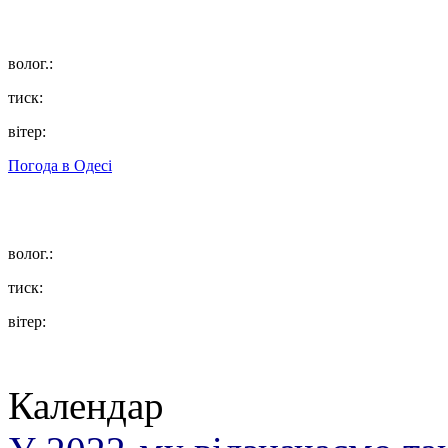
волог.:
тиск:
вітер:
Погода в
Одесі
волог.:
тиск:
вітер:
Календар