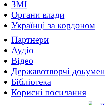
ЗМІ
Органи влади
Українці за кордоном
Партнери
Аудіо
Відео
Державотворчі докумен
Бібліотека
Корисні посилання