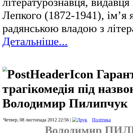
літературознавця, видавця 
Лепкого (1872-1941), ім’я 
радянською владою з літер
Детальніше...
Гарант
трагікомедія під назво
Володимир Пилипчук
Четвер, 08 листопада 2012 22:56 |
Політика
Володимир ПИЛИ