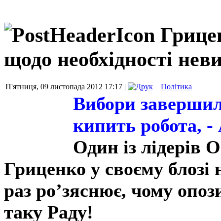
Грице
щодо необхідності нев
П'ятниця, 09 листопада 2012 17:17 |
Політика
Вибори завершили
кипить робота, -
Один із лідерів О
Гриценко у своєму блозі 
раз ро’зяснює, чому опоз
таку Раду!