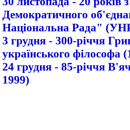
30 листопада - 20 років 
Демократичного об'єдна
Національна Рада" (УН
3 грудня - 300-річчя Гр
українського філософа (
24 грудня - 85-річчя В'
1999)