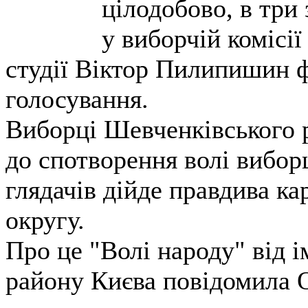
цілодобово, в три
у виборчій комісії
студії Віктор Пилипишин ф
голосування.
Виборці Шевченківського р
до спотворення волі вибор
глядачів дійде правдива ка
округу.
Про це "Волі народу" від 
району Києва повідомила 