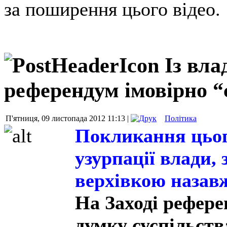
за поширення цього віде
Із вла
референдум імовірно “
П'ятниця, 09 листопада 2012 11:13 |
Політика
Покликання цьог
узурпації влади, 
верхівкою назав
На Заході рефере
думку суспільств