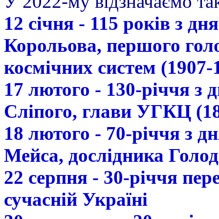
У 2022-му відзначаємо так
12 січня - 115 років з д
Корольова, першого гол
космічних систем (1907-
17 лютого - 130-річчя з
Сліпого, глави УГКЦ (18
18 лютого - 70-річчя з 
Мейса, дослідника Голод
22 серпня - 30-річчя пе
сучасній Україні