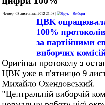
цифри 100%
Четвер, 08 листопада 2012 21:08 |
Вибори
ЦВК опрацювала
100% протоколів
за партійними с
виборчих комісій
Оригінал протоколу з оста
ЦВК уже в п'ятницю 9 лис
Михайло Охендовський.
"Центральній виборчій ком
нормальну роботу цієї окру