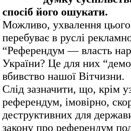
спосіб його ошукати.
Можливо, ухвалення цього 
перебуває в руслі рекламн
“Референдум — власть нар
України? Це для них “демо
вбивство нашої Вітчизни.
Слід зазначити, що, крім у
референдум, імовірно, ско
деструктивних для держави
закону про референдум пол