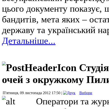
цього документу показує, 
бандитів, мета яких – ост
державу та український на
Детальніше...
Студія
очей з окружкому Пи
П'ятниця, 09 листопада 2012 17:50 |
Вибори
Оператори та журн