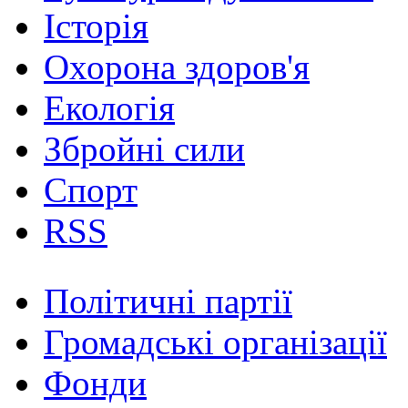
Історія
Охорона здоров'я
Екологія
Збройні сили
Спорт
RSS
Політичні партії
Громадські організації
Фонди