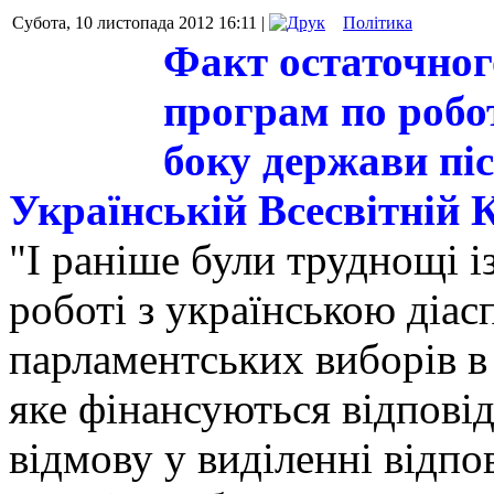
Субота, 10 листопада 2012 16:11 |
Політика
Факт остаточног
програм по робот
боку держави пі
Українській Всесвітній 
"І раніше були труднощі і
роботі з українською діас
парламентських виборів в 
яке фінансуються відповід
відмову у виділенні відп