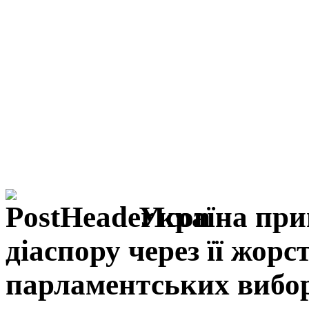
Україна при
діаспору через її жорс
парламентських вибо