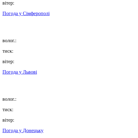
вітер:
Погода у
Сімферополі
волог.:
тиск:
вітер:
Погода у
Львові
волог.:
тиск:
вітер:
Погода у
Донецьку