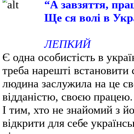
“А завзяття, пра
Ще ся волі в Укр
Бо
ЛЕПКИЙ
Є одна особистість в украї
треба нарешті встановити 
людина заслужила на це с
відданістю, своєю працею.
І тим, хто не знайомий з й
відкрити для себе українс