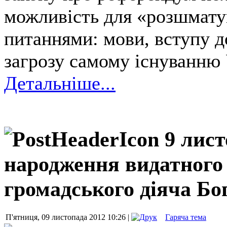
можливість для «розшмату
питаннями: мови, вступу до
загрозу самому існуванню 
Детальніше...
9 лист
народження видатного 
громадського діяча Бо
П'ятниця, 09 листопада 2012 10:26 |
Гаряча тема