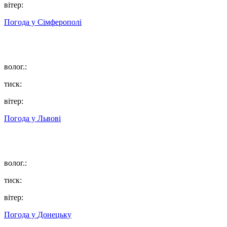
вітер:
Погода у
Сімферополі
волог.:
тиск:
вітер:
Погода у
Львові
волог.:
тиск:
вітер:
Погода у
Донецьку