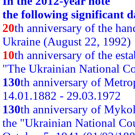
In the 2012-year note
the following significant d
20
th anniversary of the ha
Ukraine (August 22, 1992)
10
th anniversary of the est
"The Ukrainian National Co
130
th
anniversary of Metro
14.01.1882 - 29.03.1972
130
th anniversary of Myko
the "Ukrainian National Cou