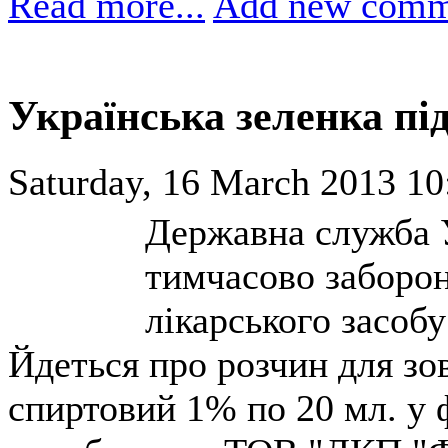
Read more...
Add new comm
Українська зеленка пі
Saturday, 16 March 2013 10
Державна служба У
тимчасово заборон
лікарського засоб
Йдеться про розчин для зо
спиртовий 1% по 20 мл. у ф