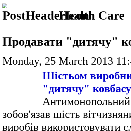
Health Care
Продавати "дитячу" к
Monday, 25 March 2013 11:
Шістьом виробни
"дитячу" ковбас
Антимонопольний 
зобов'язав шість вітчизня
виробів використовувати сл