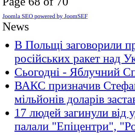
Page 68 of 70
Joomla SEO powered by JoomSEF
News
В Польщі заговорили п
російських ракет над У
Сьогодні - Яблучний Спа
ВАКС призначив Стефан
мільйонів доларів заста
17 людей загинули від у
палали "Епіцентри", "Р