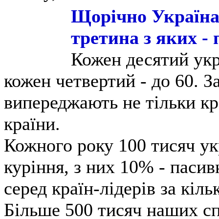
Щорічно Україна 
третина з яких - 
Кожен десятий укр
кожен четвертий - до 60. З
випереджають не тільки кра
країни.
Кожного року 100 тисяч ук
куріння, з них 10% - пасив
серед країн-лідерів за кіл
Більше 500 тисяч наших сп