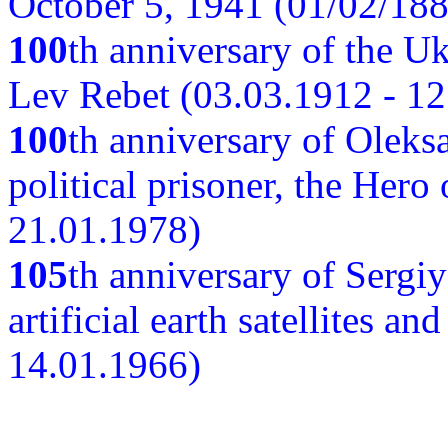
October 5, 1941 (01/02/188
100
th anniversary of the Ukr
Lev Rebet (03.03.1912 - 12
100
th anniversary of Oleks
political prisoner, the Hero
21.01.1978)
105
th anniversary of Sergiy
artificial earth satellites a
14.01.1966)