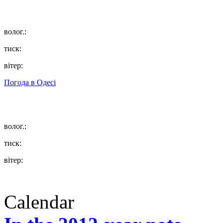
волог.:
тиск:
вітер:
Погода в
Одесі
волог.:
тиск:
вітер:
Calendar