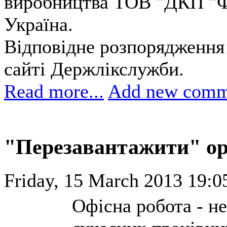
виробництва ТОВ "ДКП "Ф
Україна.
Відповідне розпорядження 
сайті Держлікслужби.
Read more...
Add new comm
"Перезавантажити" орг
Friday, 15 March 2013 19:0
Офісна робота - н