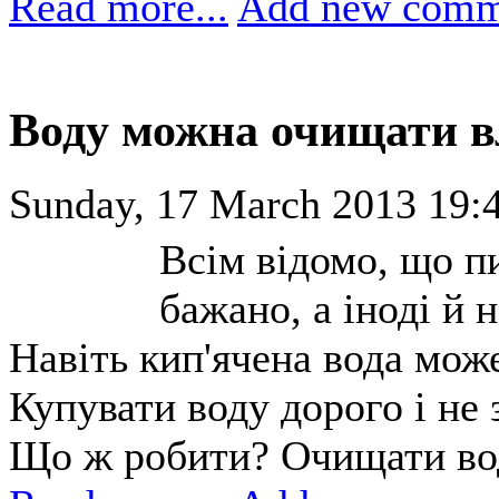
Read more...
Add new comm
Воду можна очищати в
Sunday, 17 March 2013 19:
Всім відомо, що п
бажано, а іноді й 
Навіть кип'ячена вода мож
Купувати воду дорого і не
Що ж робити? Очищати вод