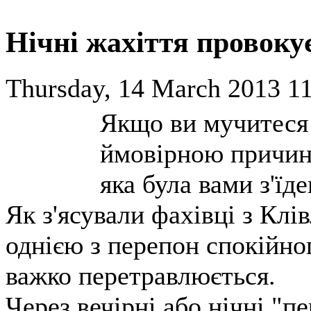
Нічні жахіття провокує
Thursday, 14 March 2013 11
Якщо ви мучитеся 
ймовірною причино
яка була вами з'їд
Як з'ясували фахівці з Клі
однією з перепон спокійног
важко перетравлюється.
Через вечірні або нічні "пе