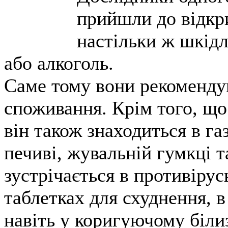
прийшли до відкри
настільки ж шкідл
або алкоголь.
Саме тому вони рекоменду
споживання. Крім того, що к
він також знаходиться в га
печиві, жувальній гумкці т
зустрічається в противірус
таблетках для схуднення, в
навіть у коригуючому біли