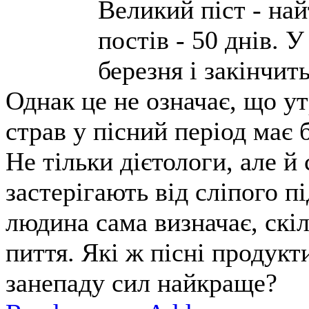
Великий піст - най
постів - 50 днів. 
березня і закінчит
Однак це не означає, що у
страв у пісний період має
Не тільки дієтологи, але 
застерігають від сліпого 
людина сама визначає, скіл
пиття. Які ж пісні продук
занепаду сил найкраще?