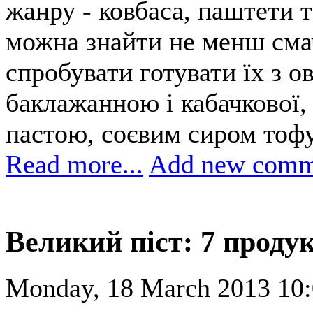
жанру - ковбаса, паштети т
можна знайти не менш сма
спробувати готувати їх з о
баклажанною і кабачкової
пастою, соєвим сиром тофу
Read more...
Add new comm
Великий піст: 7 продук
Monday, 18 March 2013 10: