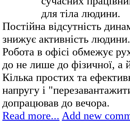
сучасних працівни
для тіла людини.
Постійна відсутність дина
знижує активність людини
Робота в офісі обмежує р
до не лише до фізичної, а 
Кілька простих та ефекти
напругу і "перезавантажит
допрацював до вечора.
Read more...
Add new comm