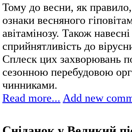
Тому до весни, як правило,
ознаки весняного гіповітам
авітамінозу. Також навесні
сприйнятливість до вірусн
Сплеск цих захворювань по
сезонною перебудовою орг
чинниками.
Read more...
Add new comm
Сніданок у Великий пі