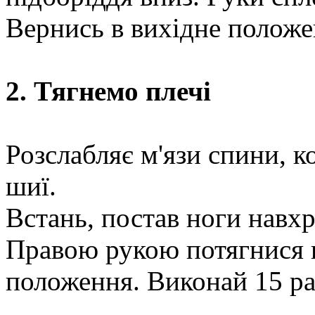
Вернись в вихідне положе
2. Тягнемо плечі
Розслабляє м'язи спини, ко
шиї.
Встань, постав ноги навх
Правою рукою потягнися в
положення. Виконай 15 ра