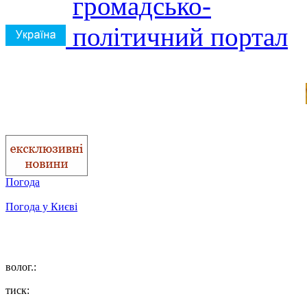
Погода
Погода у
Києві
волог.:
тиск: