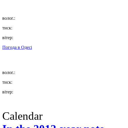
волог.:
тиск:
вітер:
Погода в
Одесі
волог.:
тиск:
вітер:
Calendar