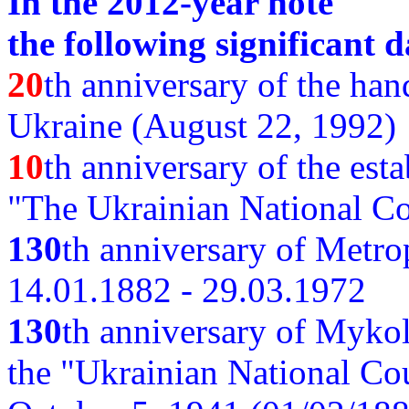
In the 2012-year note
the following significant d
20
th anniversary of the ha
Ukraine (August 22, 1992)
10
th anniversary of the est
"The Ukrainian National Co
130
th
anniversary of Metro
14.01.1882 - 29.03.1972
130
th anniversary of Myko
the "Ukrainian National Cou