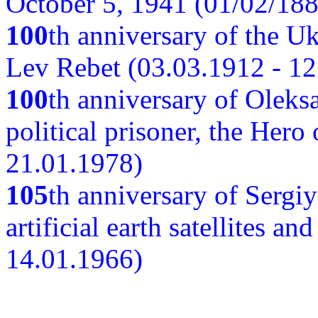
October 5, 1941 (01/02/188
100
th anniversary of the Ukr
Lev Rebet (03.03.1912 - 12
100
th anniversary of Oleks
political prisoner, the Hero
21.01.1978)
105
th anniversary of Sergiy
artificial earth satellites a
14.01.1966)