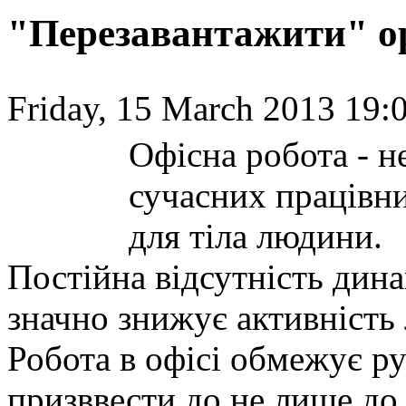
"Перезавантажити" орг
Friday, 15 March 2013 19:
Офісна робота - н
сучасних працівни
для тіла людини.
Постійна відсутність дин
значно знижує активність
Робота в офісі обмежує р
призввести до не лише до 