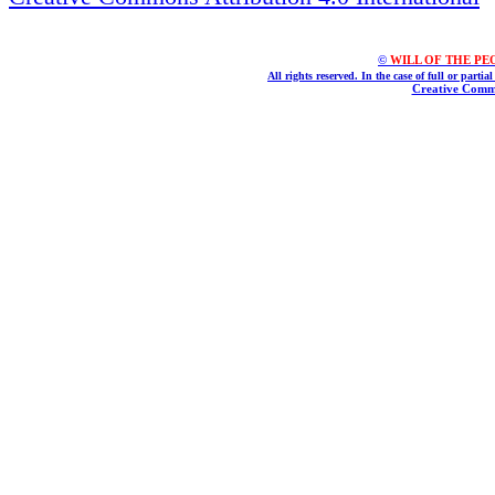
©
WILL OF THE PEOPL
All rights reserved. In the case of full or parti
Creative Commo