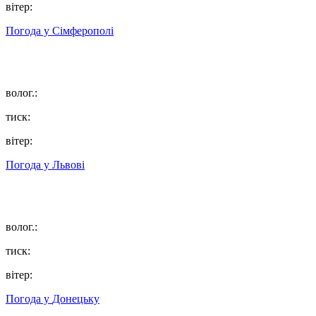
вітер:
Погода у
Сімферополі
волог.:
тиск:
вітер:
Погода у
Львові
волог.:
тиск:
вітер:
Погода у
Донецьку