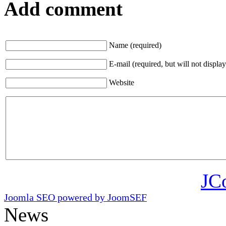
Add comment
Name (required)
E-mail (required, but will not display
Website
JC
Joomla SEO powered by JoomSEF
News