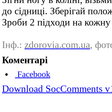
до сідниці. Зберігай поло
Зроби 2 підходи на кожну 
Інф.:
zdorovia.com.ua
, фот
Коментарі
Facebook
Download SocComments v