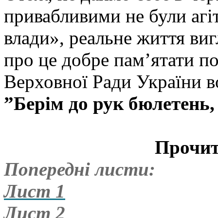
привабливими не були агіт
влади», реальне життя виг
про це добре пам’ятати п
Верховної Ради Украї
ˮБерім до рук бюлетень,
Прочитайте і п
Попередні листи:
Лист 1
Лист 2