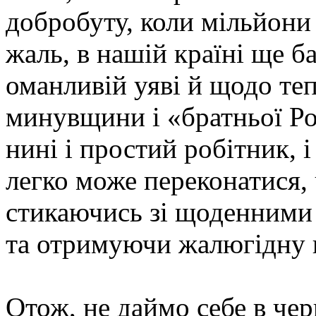
добробуту, коли мільйони 
жаль, в нашій країні ще 
оманливій уяві й щодо те
минувщини і «братньої Рос
нині і простий робітник, 
легко може переконатися, 
стикаючись зі щоденними
та отримуючи жалюгідну п
Отож, не даймо себе в че