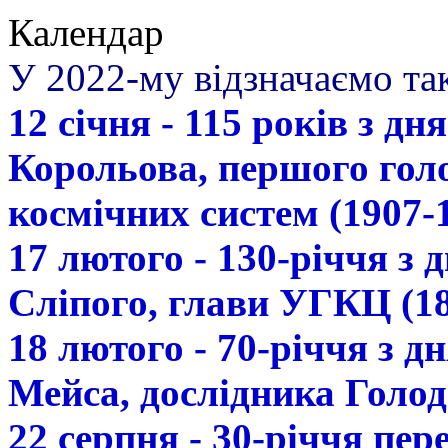
Календар
У 2022-му відзначаємо так
12 січня - 115 років з д
Корольова, першого гол
космічних систем (1907-
17 лютого - 130-річчя з
Сліпого, глави УГКЦ (18
18 лютого - 70-річчя з 
Мейса, дослідника Голод
22 серпня - 30-річчя пе