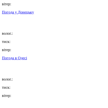
вітер:
Погода у
Донецьку
волог.:
тиск:
вітер:
Погода в
Одесі
волог.:
тиск:
вітер: