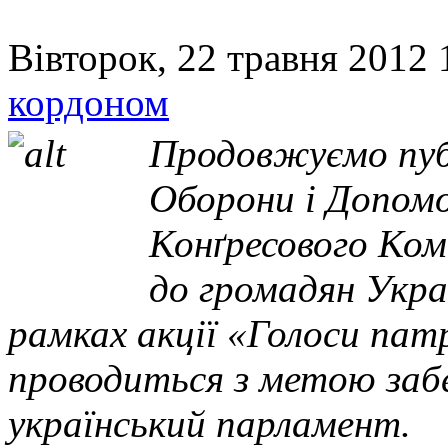
Вівторок, 22 травня 2012 
кордоном
Продовжуємо пуб
Оборони і Допомо
Конґресового Ко
до громадян Украї
рамках акції «Голоси патр
проводиться з метою забе
український парламент.