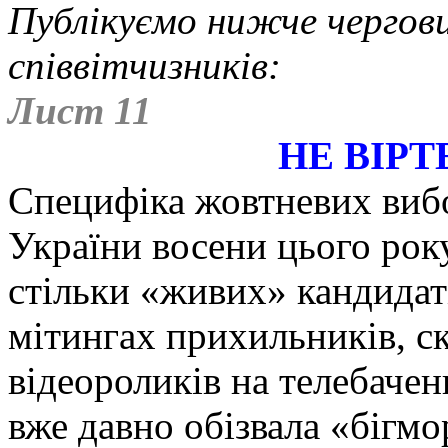
Публікуємо нижче чергов
співвітчизників:
Лист 11
НЕ ВІРТ
Специфіка жовтневих вибо
України восени цього року
стільки «живих» кандидаті
мітингах прихильників, с
відеороликів на телебаченн
вже давно обізвала «бігм