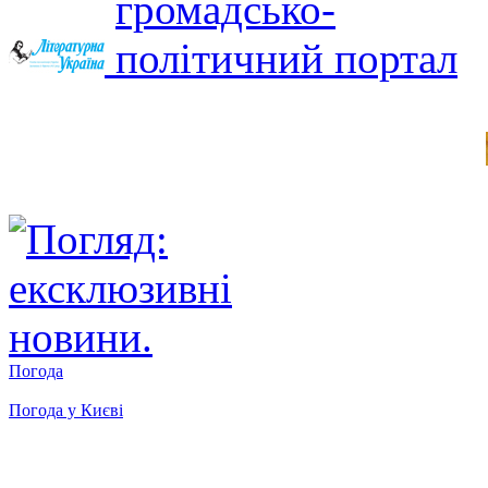
Погода
Погода у
Києві