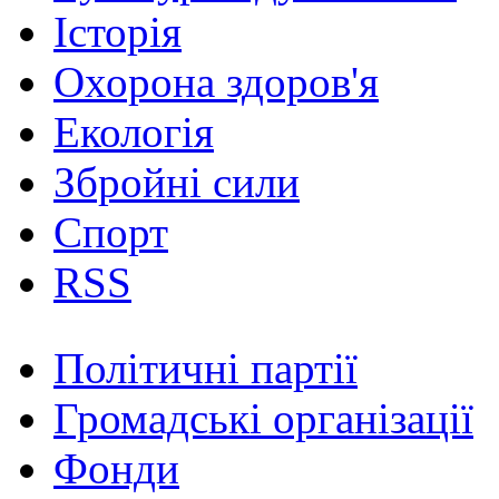
Історія
Охорона здоров'я
Екологія
Збройні сили
Спорт
RSS
Політичні партії
Громадські організації
Фонди