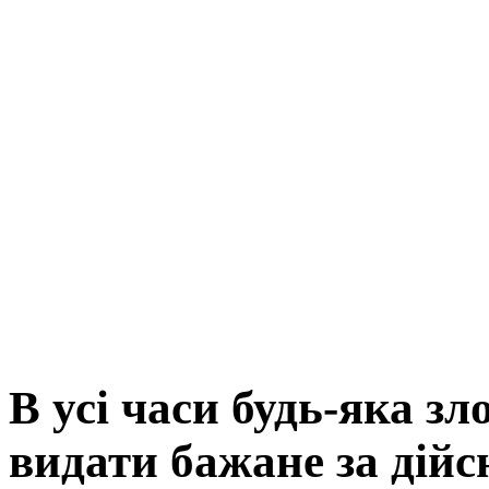
В усі часи будь-яка з
видати бажане за дійс