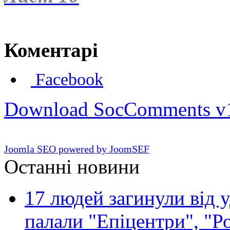
Коментарі
Facebook
Download SocComments v
Joomla SEO powered by JoomSEF
Останні новини
17 людей загинули від у
палали "Епіцентри", "Р