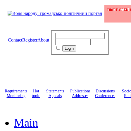
Contact
Register
About
Requirements
Hot
Statements
Publications
Discussions
Soci
Monitoring
topic
Appeals
Addresses
Conferences
Rati
Main