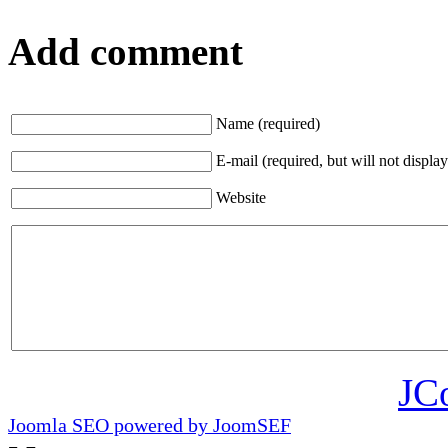
Add comment
Name (required)
E-mail (required, but will not display
Website
JC
Joomla SEO powered by JoomSEF