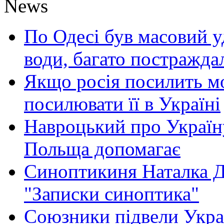
News
По Одесі був масовий уд
води, багато постражда
Якщо росія посилить мо
посилювати її в Україні
Навроцький про Україну
Польща допомагає
Синоптикиня Наталка Д
"Записки синоптика"
Союзники підвели Укра