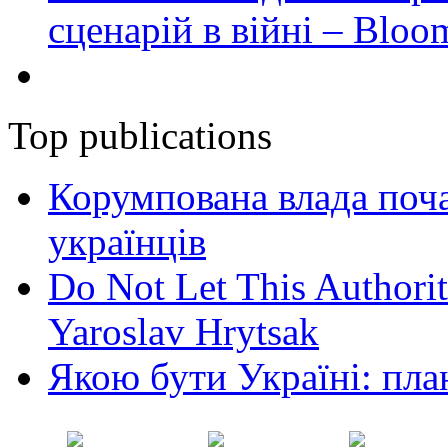
сценарій в війні – Bloo
Top publications
Корумпована влада поча
українців
Do Not Let This Authorit
Yaroslav Hrytsak
Якою бути Україні: пла