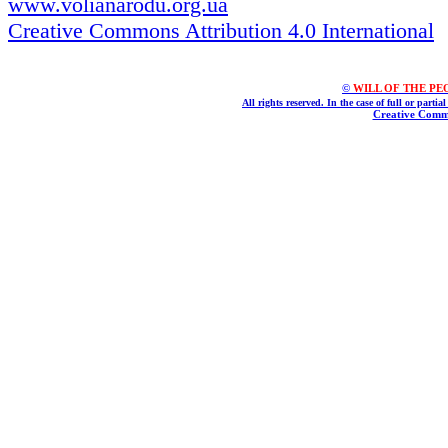
www.volianarodu.org.ua
Creative Commons Attribution 4.0 International
©
WILL OF THE PEOPL
All rights reserved. In the case of full or parti
Creative Commo