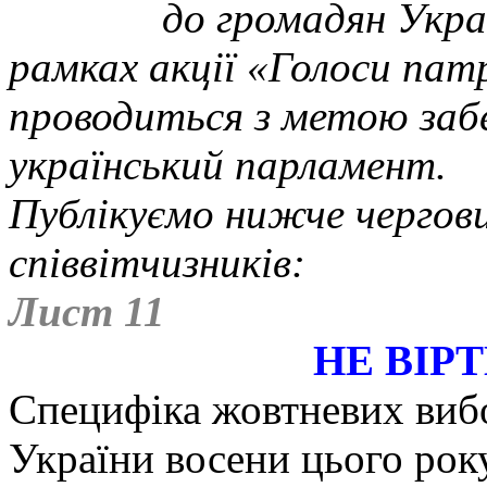
до громадян Украї
рамках акції «Голоси патр
проводиться з метою забе
український парламент.
Публікуємо нижче чергов
співвітчизників:
Лист 11
НЕ ВІР
Специфіка жовтневих вибо
України восени цього року