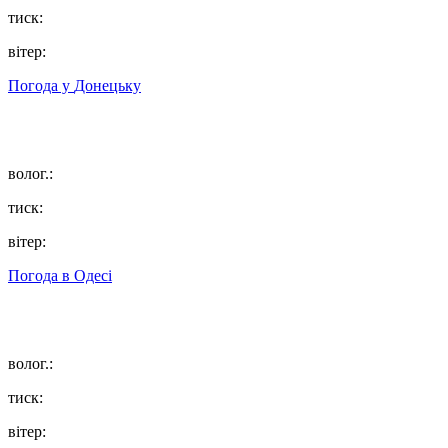
тиск:
вітер:
Погода у
Донецьку
волог.:
тиск:
вітер:
Погода в
Одесі
волог.:
тиск:
вітер: