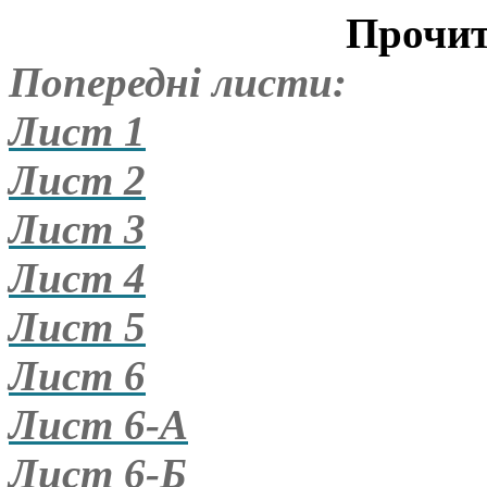
Прочитайте і пе
Попередні листи:
Лист 1
Лист 2
Лист 3
Лист 4
Лист 5
Лист 6
Лист 6-А
Лист 6-Б