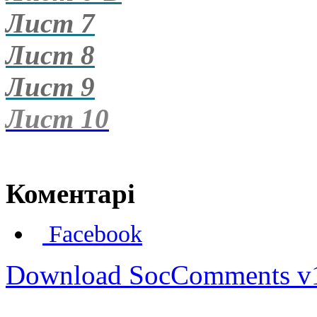
Лист 7
Лист 8
Лист 9
Лист 10
Коментарі
Facebook
Download SocComments v