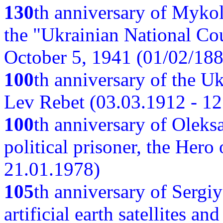
130
th anniversary of Myko
the "Ukrainian National Cou
October 5, 1941 (01/02/188
100
th anniversary of the Ukr
Lev Rebet (03.03.1912 - 12
100
th anniversary of Oleks
political prisoner, the Hero
21.01.1978)
105
th anniversary of Sergiy
artificial earth satellites a