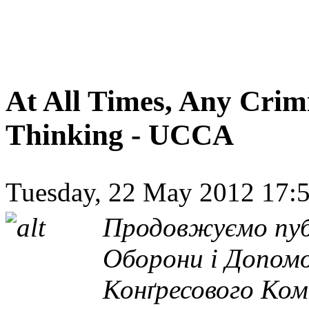
At All Times, Any Crim
Thinking - UCCA
Tuesday, 22 May 2012 17:5
Продовжуємо пуб
Оборони і Допомо
Конґресового Ко