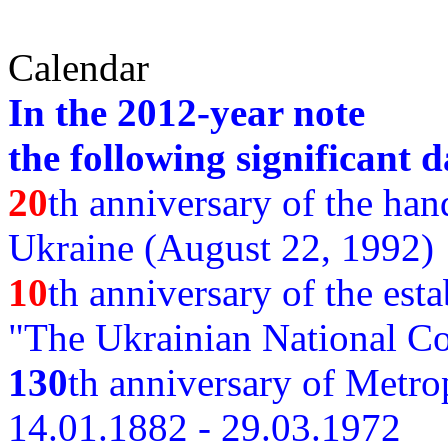
Calendar
In the 2012-year note
the following significant d
20
th anniversary of the ha
Ukraine (August 22, 1992)
10
th anniversary of the est
"The Ukrainian National Co
130
th
anniversary of Metro
14.01.1882 - 29.03.1972