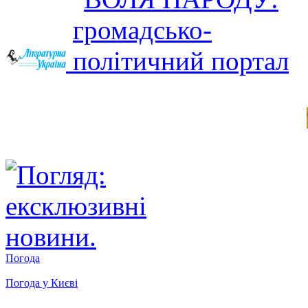
Погода
Погода у
Києві