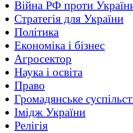
Війна РФ проти Україн
Стратегія для України
Політика
Економіка і бізнес
Агросектор
Наука і освіта
Право
Громадянське суспільст
Імідж України
Релігія