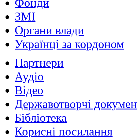
Фонди
ЗМІ
Органи влади
Українці за кордоном
Партнери
Аудіо
Відео
Державотворчі докумен
Бібліотека
Корисні посилання