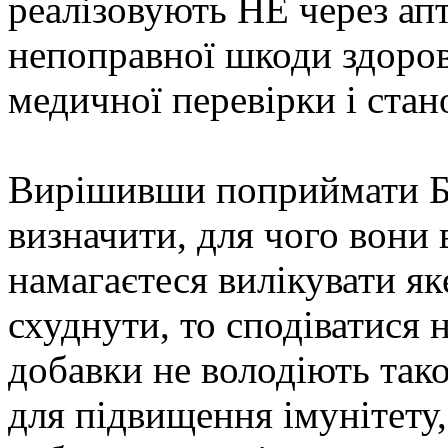
реалізовують НЕ через апт
непоправної шкоди здоро
медичної перевірки і стан
Вирішивши поприймати БА
визначити, для чого вони
намагаєтеся вилікувати я
схуднути, то сподіватися 
добавки не володіють так
для підвищення імунітету,