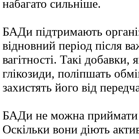
набагато сильніше.
БАДи підтримають організ
відновний період після ва
вагітності. Такі добавки, 
глікозиди, поліпшать обмі
захистять його від передч
БАДи не можна приймати б
Оскільки вони діють акти