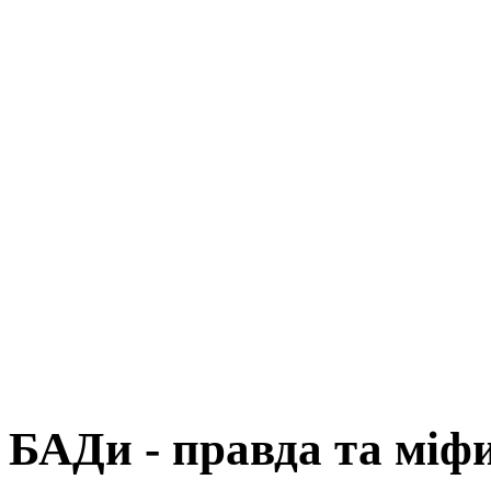
БАДи - правда та міф