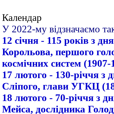
Календар
У 2022-му відзначаємо так
12 січня - 115 років з д
Корольова, першого гол
космічних систем (1907-
17 лютого - 130-річчя з
Сліпого, глави УГКЦ (18
18 лютого - 70-річчя з 
Мейса, дослідника Голод