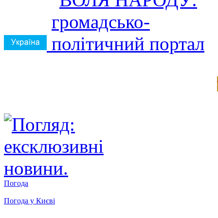
Погода
Погода у
Києві