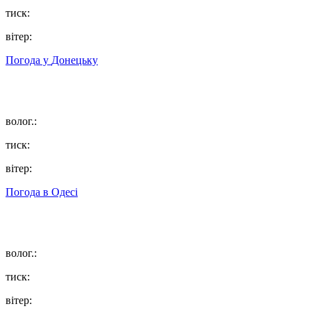
тиск:
вітер:
Погода у
Донецьку
волог.:
тиск:
вітер:
Погода в
Одесі
волог.:
тиск:
вітер: