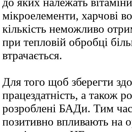
до яких належать вітаміни
мікроелементи, харчові во
кількість неможливо отри
при тепловій обробці біл
втрачається.
Для того щоб зберегти зд
працездатність, а також р
розроблені БАДи. Тим часо
позитивно впливають на ор