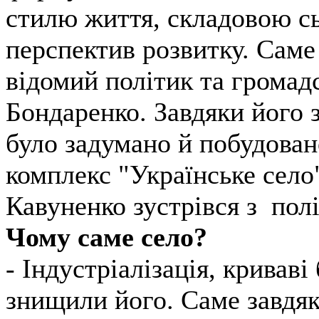
стилю життя, складовою с
перспектив розвитку. Саме
відомий політик та громад
Бондаренко. Завдяки його 
було задумано й побудован
комплекс "Українське село
Кавуненко зустрівся з полі
Чому саме село?
- Індустріалізація, кривав
знищили його. Саме завдяки