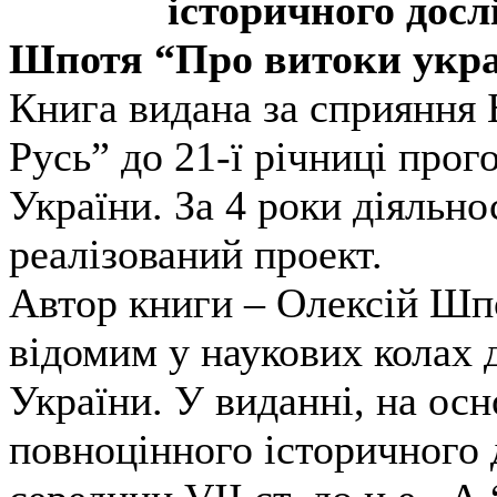
історичного досл
Шпотя “Про витоки украї
Книга видана за сприяння 
Русь” до 21-ї річниці про
України. За 4 роки діяльн
реалізований проект.
Автор книги – Олексій Шпо
відомим у наукових колах 
України. У виданні, на осн
повноцінного історичного 