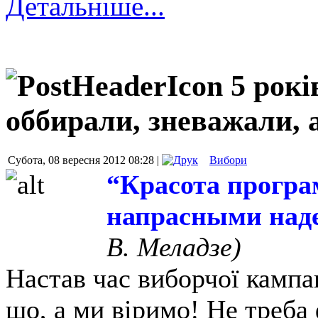
Детальніше...
5 рокі
оббирали, зневажали, а
Субота, 08 вересня 2012 08:28 |
Вибори
“Красота програ
напрасными на
В. Меладзе)
Настав час виборчої кампан
що, а ми віримо! Не треба 