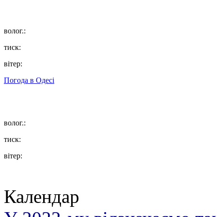
волог.:
тиск:
вітер:
Погода в
Одесі
волог.:
тиск:
вітер:
Календар