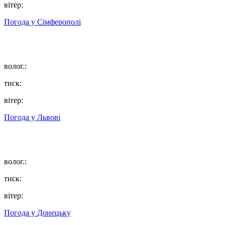
вітер:
Погода у
Сімферополі
волог.:
тиск:
вітер:
Погода у
Львові
волог.:
тиск:
вітер:
Погода у
Донецьку