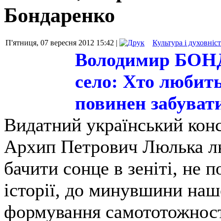
Бондаренко
П'ятниця, 07 вересня 2012 15:42 |
Культура і духовніс
Володимир БОН
село: Хто любить
повинен забуват
Видатний український кон
Архип Петрович Люлька л
бачити сонце в зеніті, не 
історії, до минувшини наш
формування самототожност