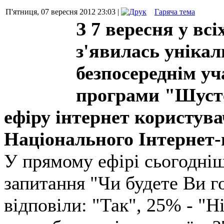
П'ятниця, 07 вересня 2012 23:03 |
Гаряча тема
З 7 вересня у вс
з'явилась уніка
безпосереднім у
програми "Шуст
ефіру інтернет користува
Національного Інтернет
У прямому ефірі сьогодніш
запитання "Чи будете Ви г
відповіли: "Так", 25% - "Н