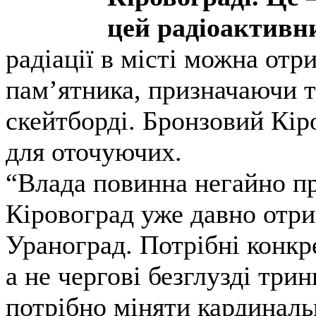
цей радіоактивн
радіації в місті можна отр
пам’ятника, призначаючи т
скейтборді. Бронзовий Кір
для оточуючих.
“Влада повинна негайно пр
Кіровоград уже давно отри
Ураноград. Потрібні конкре
а не чергові безглузді тр
потрібно міняти кардинал