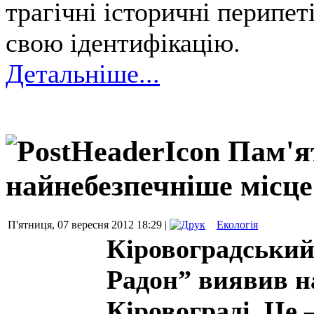
трагічні історичні перипет
свою ідентифікацію.
Детальніше...
Пам'я
найнебезпечніше місце
П'ятниця, 07 вересня 2012 18:29 |
Екологія
Кіровоградський
Радон” виявив н
Кіровограді. Це