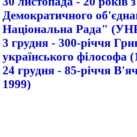
30 листопада - 20 років 
Демократичного об'єдна
Національна Рада" (УН
3 грудня - 300-річчя Гр
українського філософа (
24 грудня - 85-річчя В'
1999)