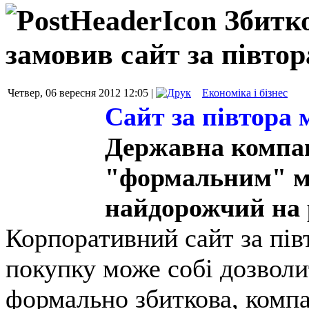
Збитк
замовив сайт за півтор
Четвер, 06 вересня 2012 12:05 |
Економіка і бізнес
Сайт за півтора 
Державна компан
"формальним" мі
найдорожчий на 
Корпоративний сайт за пів
покупку може собі дозволи
формально збиткова, компа