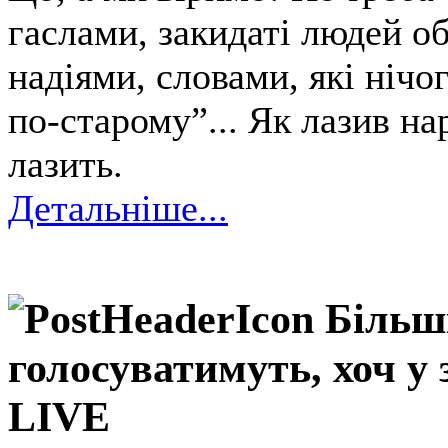
гаслами, закидаті людей о
надіями, словами, які нічог
по-старому”... Як лазив нар
лазить.
Детальніше...
Більш
голосуватимуть, хоч у 
LIVE