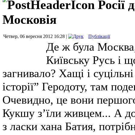
Росії 
Московія
Четвер, 06 вересня 2012 16:28 |
Публікації
Де ж була Москва,
Київську Русь і що
загнивало? Хащі і суцільні
історії” Геродоту, там под
Очевидно, це вони першого
Кукшу з’їли живцем... А д
з ласки хана Батия, потріб