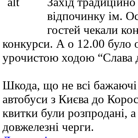
Захід традиційно
відпочинку ім. Ос
гостей чекали ко
конкурси. А о 12.00 було 
урочистою ходою “Слава 
Шкода, що не всі бажаючі
автобуси з Києва до Коро
квитки були розпродані, 
довжелезні черги.