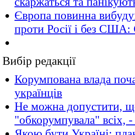
скаржаться та панікуют
Європа повинна вибуду
проти Росії і без США:
Вибір редакції
Корумпована влада поча
українців
Не можна допустити, що
"обкорумпувала" всіх, 
Якою бути Україні: пла