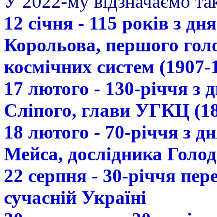
У 2022-му відзначаємо так
12 січня - 115 років з д
Корольова, першого гол
космічних систем (1907-
17 лютого - 130-річчя з
Сліпого, глави УГКЦ (18
18 лютого - 70-річчя з 
Мейса, дослідника Голод
22 серпня - 30-річчя пе
сучасній Україні