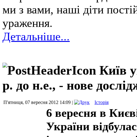
ми з вами, наші діти пості
ураження.
Детальніше...
Київ 
р. до н.е., - нове дослі
П'ятниця, 07 вересня 2012 14:09 |
Історія
6 вересня в Києв
України відбулас