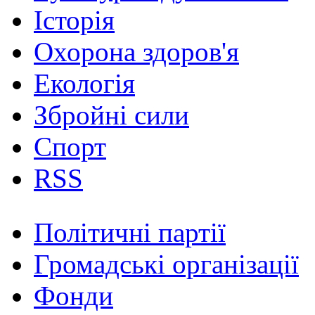
Історія
Охорона здоров'я
Екологія
Збройні сили
Спорт
RSS
Політичні партії
Громадські організації
Фонди