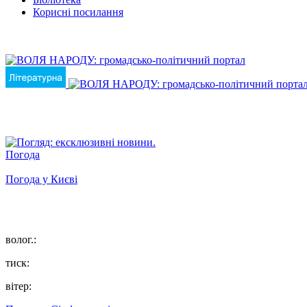
Корисні посилання
Погода
Погода у
Києві
волог.:
тиск:
вітер: