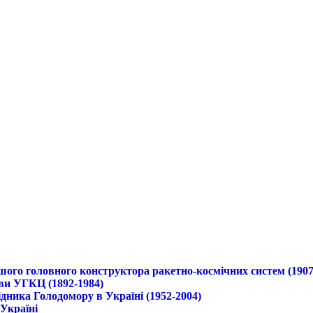
ршого головного конструктора ракетно-космічних систем (1907
ави УГКЦ (1892-1984)
дника Голодомору в Україні (1952-2004)
 Україні