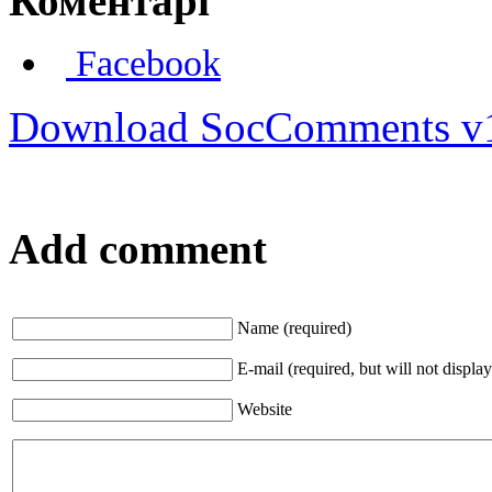
Коментарі
Facebook
Download SocComments v
Add comment
Name (required)
E-mail (required, but will not display
Website