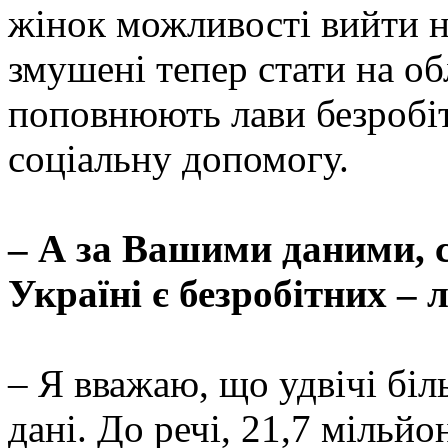
жінок можливості вийти на
змушені тепер стати на об
поповнюють лави безробіт
соціальну допомогу.
– А за Вашими даними, с
Україні є безробітних – 
– Я вважаю, що удвічі біл
дані. До речі, 21,7 мільй