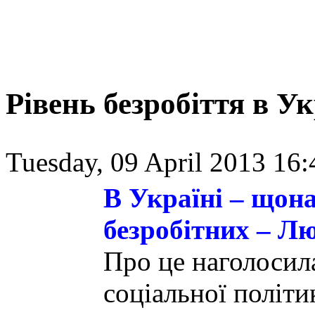
Рівень безробіття в У
Tuesday, 09 April 2013 16:
В Україні – щон
безробітних – Л
Про це наголосила
соціальної політи