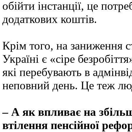
обійти інстанції, це потр
додаткових коштів.
Крім того, на заниження с
Україні є «сіре безробітт
які перебувають в адмінв
неповний день. Це теж лю
– А як впливає на збіль
втілення пенсійної рефо