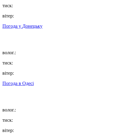
тиск:
вітер:
Погода у
Донецьку
волог.:
тиск:
вітер:
Погода в
Одесі
волог.:
тиск:
вітер: