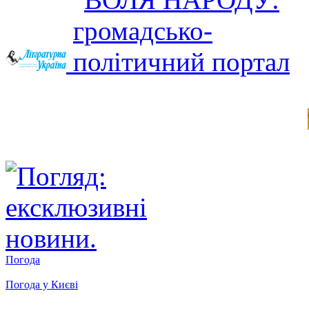
Погода
Погода у
Києві