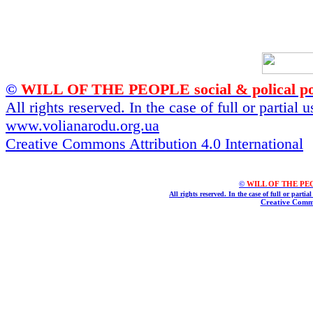
©
WILL OF THE PEOPLE social & polical po
All rights reserved. In the case of full or partial
www.volianarodu.org.ua
Creative Commons Attribution 4.0 International
©
WILL OF THE PEOPL
All rights reserved. In the case of full or parti
Creative Commo