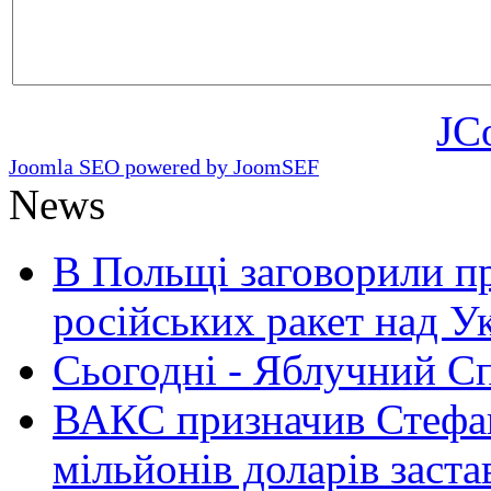
JC
Joomla SEO powered by JoomSEF
News
В Польщі заговорили п
російських ракет над У
Сьогодні - Яблучний Спа
ВАКС призначив Стефан
мільйонів доларів заста