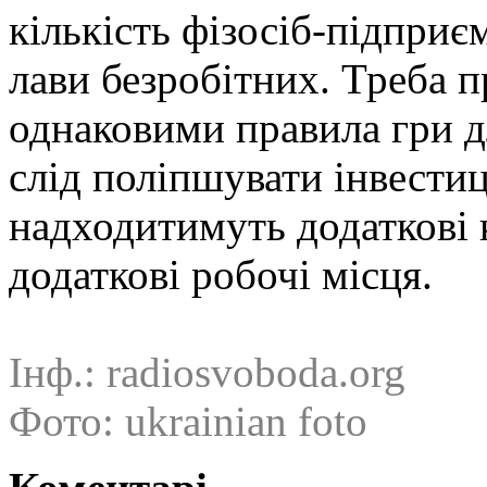
кількість фізосіб-підприє
лави безробітних. Треба 
однаковими правила гри д
слід поліпшувати інвестиц
надходитимуть додаткові 
додаткові робочі місця.
Інф.: radiosvoboda.org
Фото: ukrainian foto