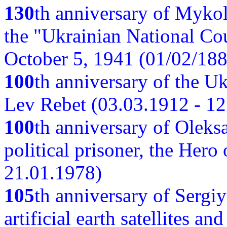
130
th anniversary of Myko
the "Ukrainian National Cou
October 5, 1941 (01/02/188
100
th anniversary of the Ukr
Lev Rebet (03.03.1912 - 12
100
th anniversary of Oleks
political prisoner, the Hero
21.01.1978)
105
th anniversary of Sergiy
artificial earth satellites a