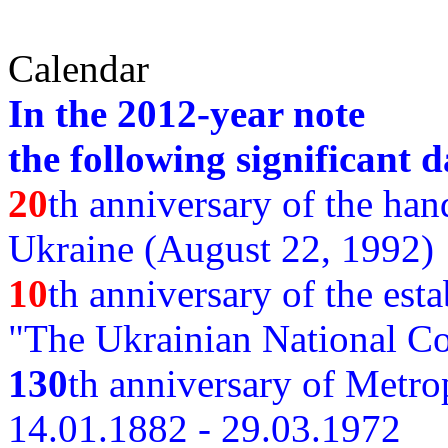
Calendar
In the 2012-year note
the following significant d
20
th anniversary of the ha
Ukraine (August 22, 1992)
10
th anniversary of the est
"The Ukrainian National Co
130
th
anniversary of Metro
14.01.1882 - 29.03.1972