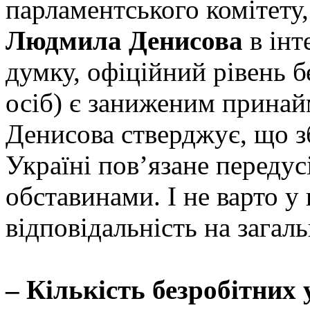
парламентського комітету,
Людмила Денисова
в інт
думку, офіційний рівень б
осіб) є заниженим принай
Денисова стверджує, що з
Україні пов’язане передус
обставинами. І не варто у
відповідальність на загал
– Кількість безробітних