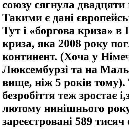
союзу сягнула двадцяти 
Такими є дані європейсь
Тут і «боргова криза» в 
криза, яка 2008 року по
континент. (Хоча у Німеч
Люксембурзі та на Мальт
вище, ніж 5 років тому).
безробіття теж зростає і
лютому нинішнього року 
зареєстровані 589 тисяч 