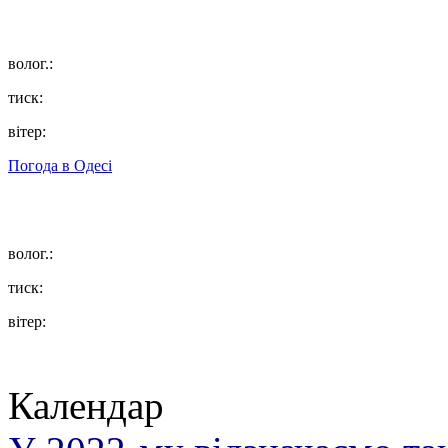
волог.:
тиск:
вітер:
Погода в
Одесі
волог.:
тиск:
вітер:
Календар