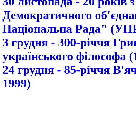
30 листопада - 20 років 
Демократичного об'єдна
Національна Рада" (УН
3 грудня - 300-річчя Гр
українського філософа (
24 грудня - 85-річчя В'
1999)