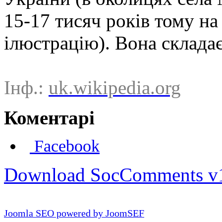
15-17 тисяч років тому на
ілюстрацію). Вона складає
Інф.:
uk.wikipedia.org
Коментарі
Facebook
Download SocComments v
Joomla SEO powered by JoomSEF