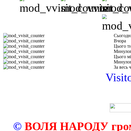
Сьогодн
Вчора
Цього т
Минулог
Цього м
Минулог
За весь 
Visit
©
ВОЛЯ НАРОДУ грома