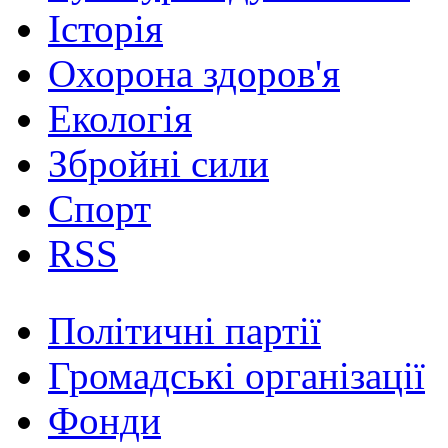
Історія
Охорона здоров'я
Екологія
Збройні сили
Спорт
RSS
Політичні партії
Громадські організації
Фонди