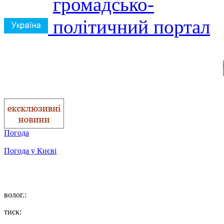
Погода
Погода у
Києві
волог.:
тиск: