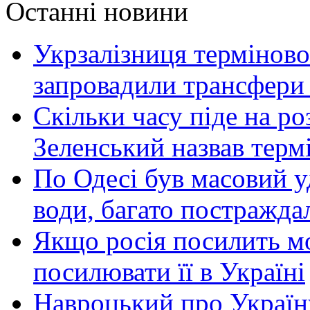
Останні новини
Укрзалізниця терміново
запровадили трансфери
Скільки часу піде на роз
Зеленський назвав терм
По Одесі був масовий уд
води, багато постражда
Якщо росія посилить мо
посилювати її в Україні
Навроцький про Україну