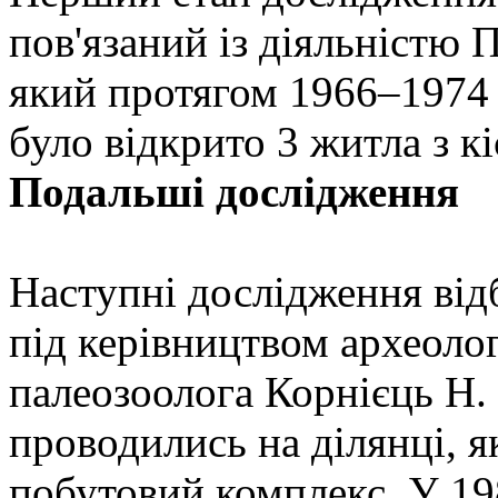
пов'язаний із діяльністю 
який протягом 1966–1974 
було відкрито 3 житла з к
Подальші дослідження
Наступні дослідження ві
під керівництвом археолог
палеозоолога Корнієць Н. 
проводились на ділянці, я
побутовий комплекс. У 19