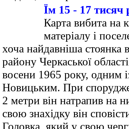
Їм 15 - 17 тисяч 
Карта вибита на к
матеріалу і посе
хоча найдавніша стоянка 
району Черкаської області
восени 1965 року, одним і
Новицьким. При спорудже
2 метри він натрапив на
свою знахідку він сповіст
Головка, який у свою черг