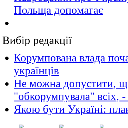
Польща допомагає
Вибір редакції
Корумпована влада поча
українців
Не можна допустити, що
"обкорумпувала" всіх, 
Якою бути Україні: пла