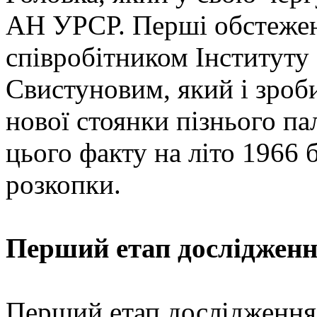
АН УРСР. Перші обстежен
співробітником Інституту 
Свистуновим, який і зроб
нової стоянки пізнього па
цього факту на літо 1966 
розкопки.
Перший етап досліджен
Перший етап дослідження