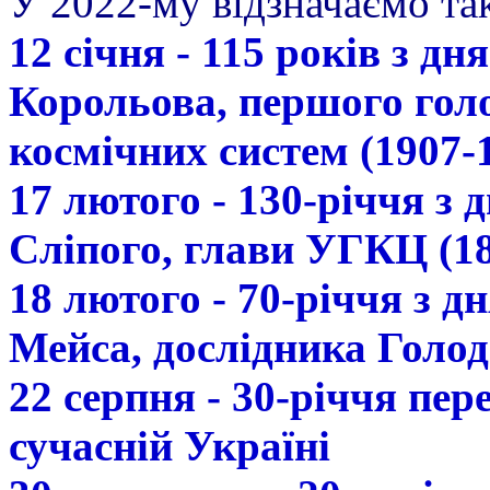
У 2022-му відзначаємо так
12 січня - 115 років з д
Корольова, першого гол
космічних систем (1907-
17 лютого - 130-річчя з
Сліпого, глави УГКЦ (18
18 лютого - 70-річчя з 
Мейса, дослідника Голод
22 серпня - 30-річчя пе
сучасній Україні