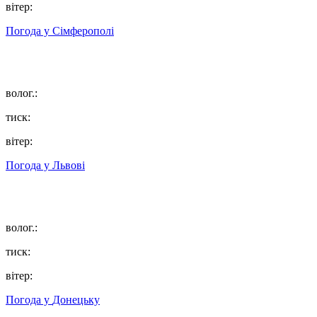
вітер:
Погода у
Сімферополі
волог.:
тиск:
вітер:
Погода у
Львові
волог.:
тиск:
вітер:
Погода у
Донецьку