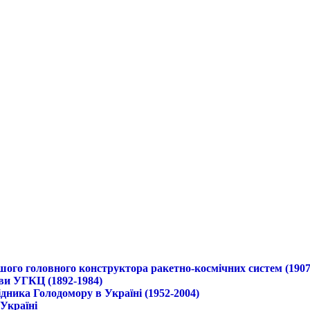
ршого головного конструктора ракетно-космічних систем (1907
ави УГКЦ (1892-1984)
дника Голодомору в Україні (1952-2004)
 Україні