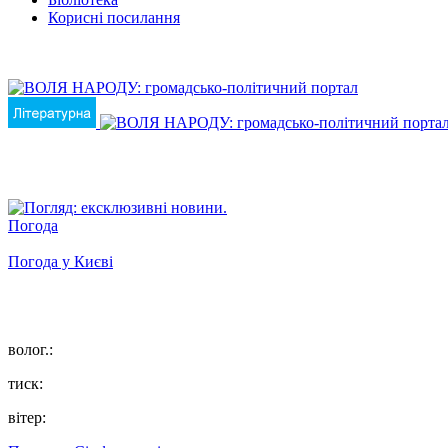
Корисні посилання
Погода
Погода у
Києві
волог.:
тиск:
вітер: