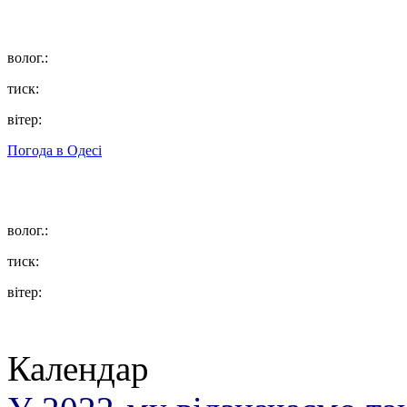
волог.:
тиск:
вітер:
Погода в
Одесі
волог.:
тиск:
вітер:
Календар