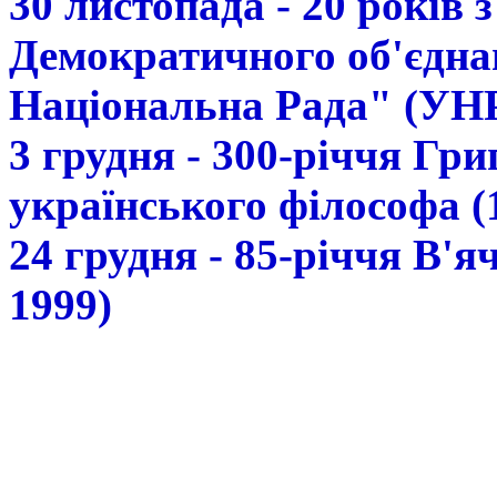
30 листопада - 20 років 
Демократичного об'єдна
Національна Рада" (УН
3 грудня - 300-річчя Гр
українського філософа (
24 грудня - 85-річчя В'
1999)