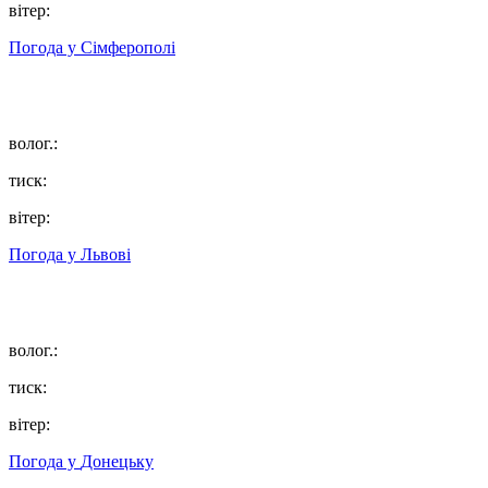
вітер:
Погода у
Сімферополі
волог.:
тиск:
вітер:
Погода у
Львові
волог.:
тиск:
вітер:
Погода у
Донецьку