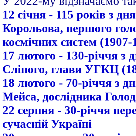
У 2022-му відзначаємо так
12 січня - 115 років з д
Корольова, першого гол
космічних систем (1907-
17 лютого - 130-річчя з
Сліпого, глави УГКЦ (18
18 лютого - 70-річчя з 
Мейса, дослідника Голод
22 серпня - 30-річчя пе
сучасній Україні