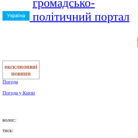
Погода
Погода у
Києві
волог.:
тиск: