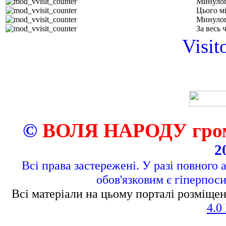
Минулог
Цього м
Минулог
За весь 
Visit
©
ВОЛЯ НАРОДУ грома
2
Всі права застережені. У разі повного 
обов'язковим є гіперпос
Всі матеріали на цьому порталі розміщен
4.0 