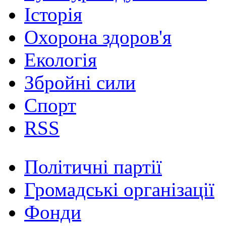
Історія
Охорона здоров'я
Екологія
Збройні сили
Спорт
RSS
Політичні партії
Громадські організації
Фонди