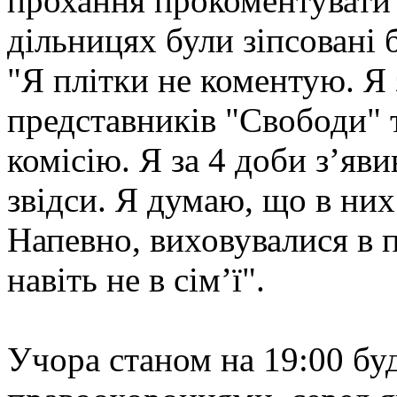
прохання прокоментувати 
дільницях були зіпсовані
"Я плітки не коментую. Я
представників "Свободи" 
комісію. Я за 4 доби з’яви
звідси. Я думаю, що в них
Напевно, виховувалися в 
навіть не в сім’ї".
Учора станом на 19:00 бу