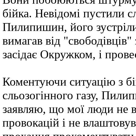
бійка. Невідомі пустили 
Пилипишин, його зустріли
вимагав від "свободівців"
засідає Окружком, і прове
Коментуючи ситуацію з б
сльозогінного газу, Пили
заявляю, що мої люди не
провокацій і не влаштову