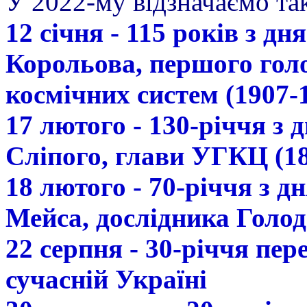
У 2022-му відзначаємо так
12 січня - 115 років з д
Корольова, першого гол
космічних систем (1907-
17 лютого - 130-річчя з
Сліпого, глави УГКЦ (18
18 лютого - 70-річчя з 
Мейса, дослідника Голод
22 серпня - 30-річчя пе
сучасній Україні