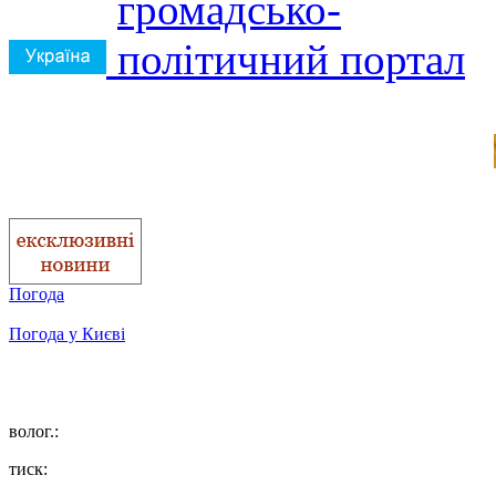
Погода
Погода у
Києві
волог.:
тиск: