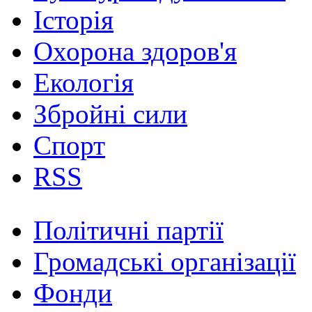
Історія
Охорона здоров'я
Екологія
Збройні сили
Спорт
RSS
Політичні партії
Громадські організації
Фонди