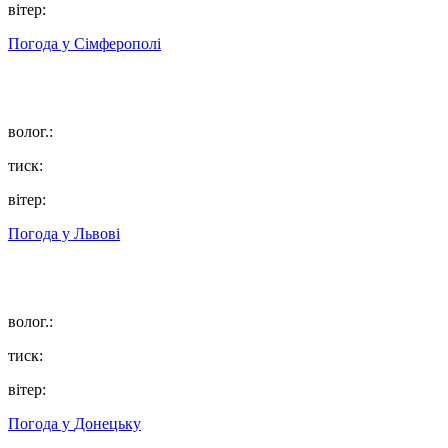
вітер:
Погода у
Сімферополі
волог.:
тиск:
вітер:
Погода у
Львові
волог.:
тиск:
вітер:
Погода у
Донецьку