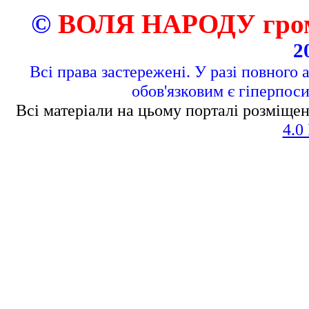
©
ВОЛЯ НАРОДУ грома
2
Всі права застережені. У разі повного 
обов'язковим є гіперпос
Всі матеріали на цьому порталі розміщен
4.0 