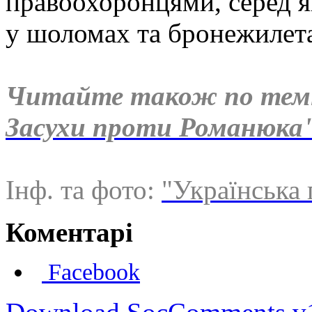
правоохоронцями, серед як
у шоломах та бронежилета
Читайте також по тем
Засухи проти Романюка
Інф. та фото:
"Українська 
Коментарі
Facebook