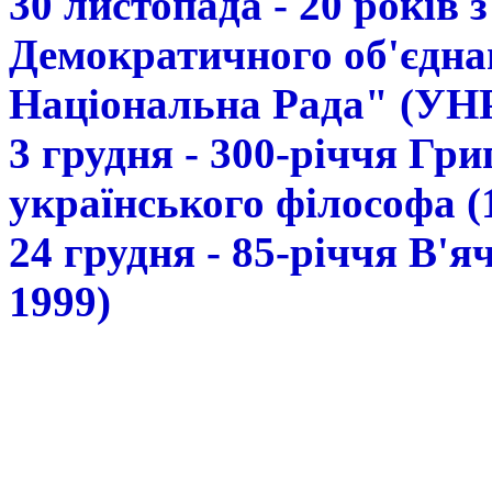
30 листопада - 20 років 
Демократичного об'єдна
Національна Рада" (УН
3 грудня - 300-річчя Гр
українського філософа (
24 грудня - 85-річчя В'
1999)