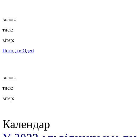
волог.:
тиск:
вітер:
Погода в
Одесі
волог.:
тиск:
вітер:
Календар