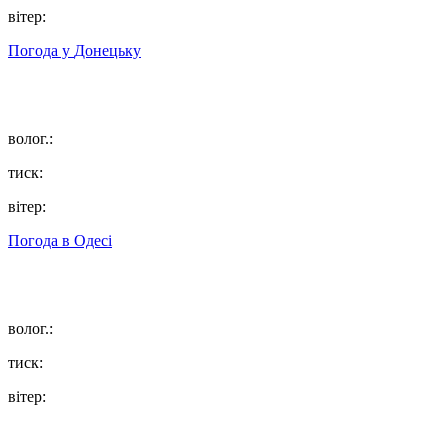
вітер:
Погода у
Донецьку
волог.:
тиск:
вітер:
Погода в
Одесі
волог.:
тиск:
вітер: