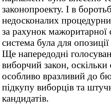
законопроекту. І в бороть
недосконалих процедурни
за рахунок мажоритарної 
система була для опозиції
Ще напередодні голосуван
виборчий закон, оскільк
особливо вразливий до бю
підкупу виборців та штуч
кандидатів.