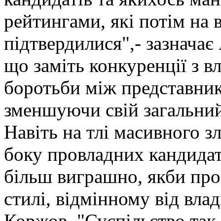
рейтингами, які потім на 
підтвердилися",- зазначає
що заміть конкуренції з в
боротьби між представник
зменшуючи свій загальний
Навіть на тлі масивного 
боку провладних кандидат
більш виграшно, якби пр
стилі, відмінному від вла
Коржов. "Суспільство так 