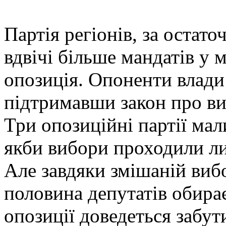
Партія регіонів, за оста
вдвічі більше мандатів у
опозиція. Опоненти влади
підтримавши закон про ви
Три опозиційні партії мал
якби вибори проходили ли
Але завдяки змішаній вибо
половина депутатів обира
опозиції доведеться забут