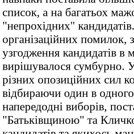
список, а на багатьох ма
"непрохідних" кандидатів
організаційних помилок, з
узгодження кандидатів в 
вирішувалося сумбурно. У
різних опозиційних сил к
відбираючи один в одного 
напередодні виборів, пост
"Батьківщиною" та Кличк
кандидатів та якихось ма