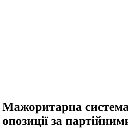
Мажоритарна система
опозиції за партійним