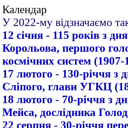
Календар
У 2022-му відзначаємо так
12 січня - 115 років з д
Корольова, першого гол
космічних систем (1907-
17 лютого - 130-річчя з
Сліпого, глави УГКЦ (18
18 лютого - 70-річчя з 
Мейса, дослідника Голод
22 серпня - 30-річчя пе