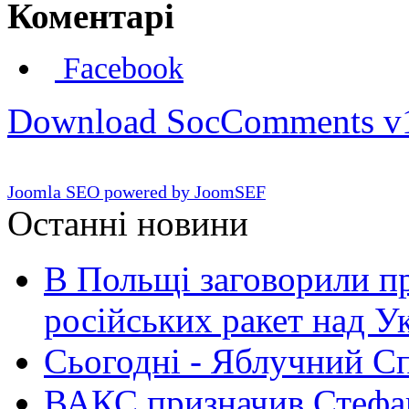
Коментарі
Facebook
Download SocComments v
Joomla SEO powered by JoomSEF
Останні новини
В Польщі заговорили п
російських ракет над У
Сьогодні - Яблучний Спа
ВАКС призначив Стефан