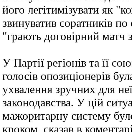
його легітимізувати як "к
звинуватив соратників по 
"грають договірний матч 
У Партії регіонів та її со
голосів опозиціонерів бул
ухвалення зручних для неї
законодавства. У цій ситуа
мажоритарну систему бул
кроком, сказав в коментар