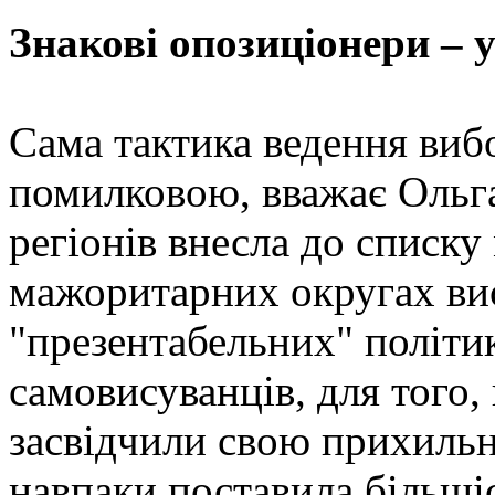
Знакові опозиціонери – 
Cама тактика ведення виб
помилковою, вважає Ольга
регіонів внесла до списку
мажоритарних округах ви
"презентабельних" політи
самовисуванців, для того,
засвідчили свою прихильні
навпаки поставила більшіс