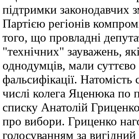
підтримки законодавчих з
Партією регіонів компромі
того, що провладні депут
"технічних" зауважень, як
однодумців, мали суттєво
фальсифікації. Натомість 
числі колега Яценюка по 
списку Анатолій Гриценко
про вибори. Гриценко наг
голосуванням за вигідний