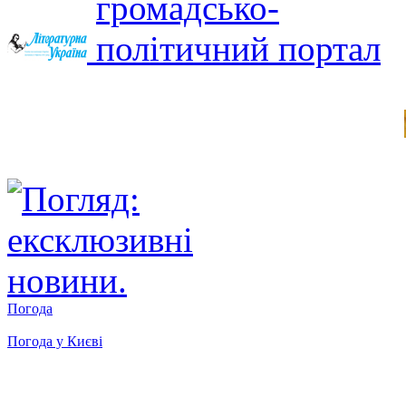
Погода
Погода у
Києві