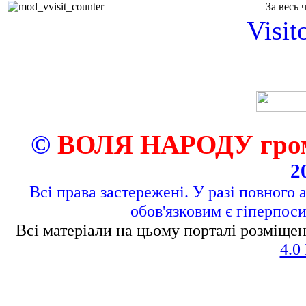
За весь 
Visit
©
ВОЛЯ НАРОДУ грома
2
Всі права застережені. У разі повного 
обов'язковим є гіперпос
Всі матеріали на цьому порталі розміщен
4.0 