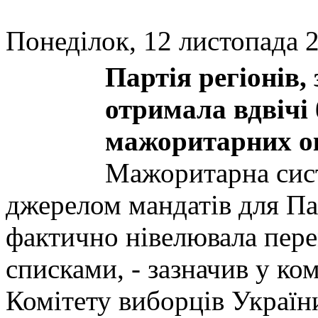
Понеділок, 12 листопада 2
Партія регіонів
отримала вдвічі
мажоритарних ок
Мажоритарна сист
джерелом мандатів для Пар
фактично нівелювала пере
списками, - зазначив у ко
Комітету виборців Украї