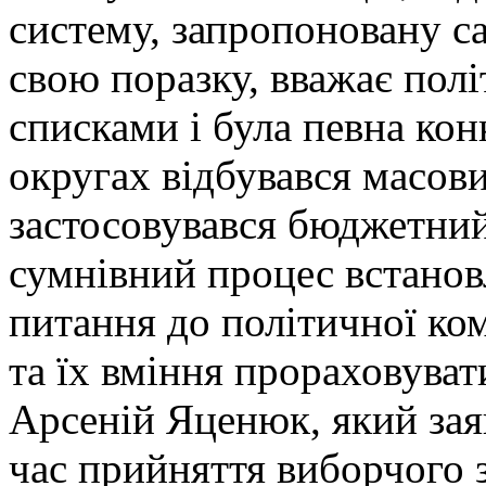
систему, запропоновану с
свою поразку, вважає пол
списками і була певна ко
округах відбувався масови
застосовувався бюджетний
сумнівний процес встанов
питання до політичної ком
та їх вміння прораховува
Арсеній Яценюк, який зая
час прийняття виборчого з