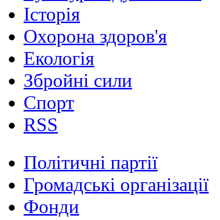
Історія
Охорона здоров'я
Екологія
Збройні сили
Спорт
RSS
Політичні партії
Громадські організації
Фонди