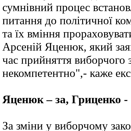
сумнівний процес встанов
питання до політичної ком
та їх вміння прораховува
Арсеній Яценюк, який зая
час прийняття виборчого з
некомпетентно",- каже екс
Яценюк – за, Гриценко -
За зміни у виборчому зако