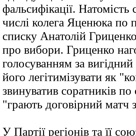
фальсифікації. Натомість 
числі колега Яценюка по 
списку Анатолій Гриценко
про вибори. Гриценко наг
голосуванням за вигідний
його легітимізувати як "к
звинуватив соратників по 
"грають договірний матч 
У Партії регіонів та її со