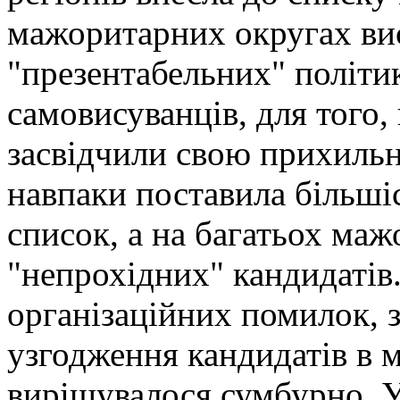
мажоритарних округах ви
"презентабельних" політи
самовисуванців, для того,
засвідчили свою прихильні
навпаки поставила більшіс
список, а на багатьох ма
"непрохідних" кандидатів
організаційних помилок, з
узгодження кандидатів в 
вирішувалося сумбурно. У