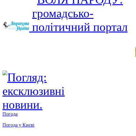
Погода
Погода у
Києві