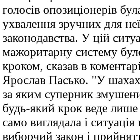
голосів опозиціонерів бул
ухвалення зручних для неї
законодавства. У цій ситуа
мажоритарну систему бул
кроком, сказав в коментар
Ярослав Пасько. "У шахах 
за яким суперник змушени
будь-який крок веде лише 
само виглядала і ситуація
виборчий закон і прийнят