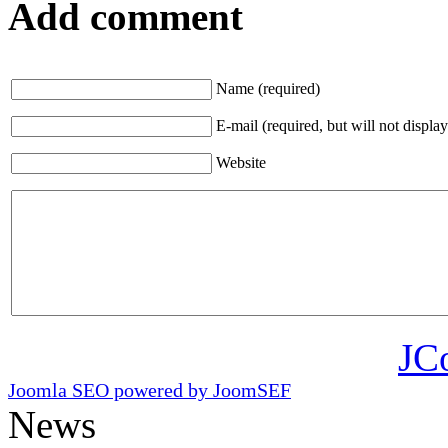
Add comment
Name (required)
E-mail (required, but will not display
Website
JC
Joomla SEO powered by JoomSEF
News