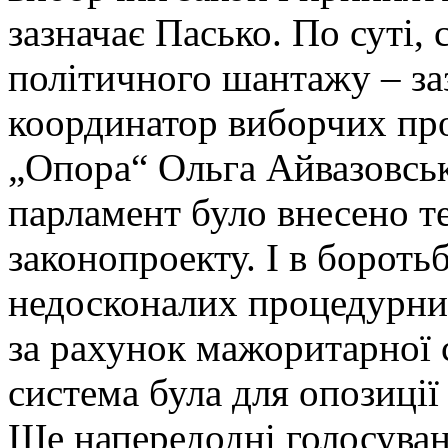
зазначає Пасько. По суті, 
політичного шантажу – за
координатор виборчих пр
„Опора“ Ольга Айвазовськ
парламент було внесено т
законопроекту. І в бороть
недосконалих процедурни
за рахунок мажоритарної 
система була для опозиції
Ще напередодні голосуван