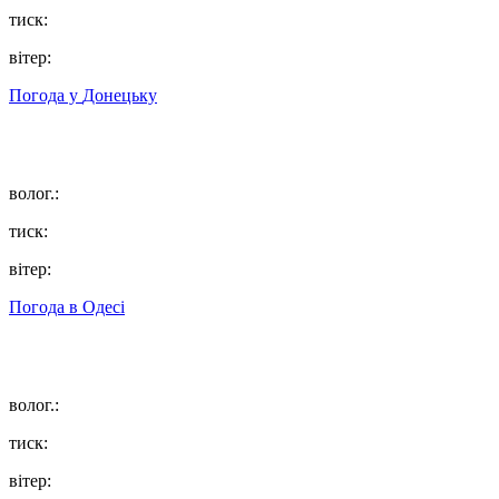
тиск:
вітер:
Погода у
Донецьку
волог.:
тиск:
вітер:
Погода в
Одесі
волог.:
тиск:
вітер: