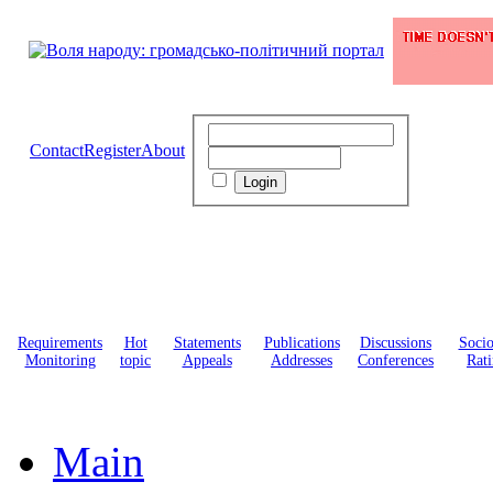
Contact
Register
About
Requirements
Hot
Statements
Publications
Discussions
Soci
Monitoring
topic
Appeals
Addresses
Conferences
Rati
Main