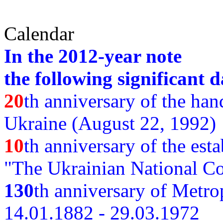
Calendar
In the 2012-year note
the following significant d
20
th anniversary of the ha
Ukraine (August 22, 1992)
10
th anniversary of the est
"The Ukrainian National Co
130
th
anniversary of Metro
14.01.1882 - 29.03.1972