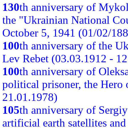
130
th anniversary of Myko
the "Ukrainian National Cou
October 5, 1941 (01/02/188
100
th anniversary of the Ukr
Lev Rebet (03.03.1912 - 12
100
th anniversary of Oleks
political prisoner, the Hero
21.01.1978)
105
th anniversary of Sergiy
artificial earth satellites a