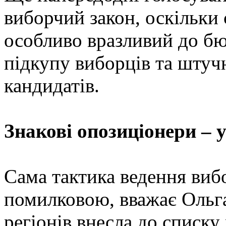
виборчий закон, оскільк
особливо вразливий до бю
підкупу виборців та штуч
кандидатів.
Знакові опозиціонери – 
Cама тактика ведення виб
помилковою, вважає Ольга
регіонів внесла до списку