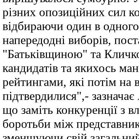
різних опозиційних сил к
відбираючи один в одного 
напередодні виборів, пост
"Батьківщиною" та Кличк
кандидатів та якихось ма
рейтингами, які потім на 
підтвердилися",- зазначає
що заміть конкуренції з в
боротьби між представник
зменшуючи свій загальний