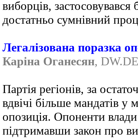
виборців, застосовувався
достатньо сумнівний проц
Легалізована поразка оп
Каріна Оганесян
,
DW.D
Партія регіонів, за оста
вдвічі більше мандатів у
опозиція. Опоненти влади
підтримавши закон про ви