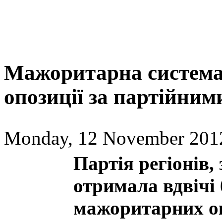
Мажоритарна система
опозиції за партійним
Monday, 12 November 2012
Партія регіонів
отримала вдвічі
мажоритарних ок