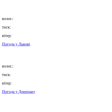
волог.:
тиск:
вітер:
Погода у
Львові
волог.:
тиск:
вітер:
Погода у
Донецьку