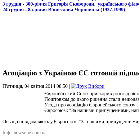
3 грудня - 300-річчя Григорія Сковороди, українського філо
24 грудня - 85-річчя В'ячеслава Чорновола (1937-1999)
Асоціацію з Україною ЄС готовий підпи
П'ятниця, 04 квітня 2014 08:50 |
Вибори
Європейський Союз прискорив розгляд ріше
Поштовхом до цього рішення стали нещодавні
Угода про асоціацію Європейського союзу з
Євросоюзі: "За нашими припущеннями, напр
Ось що повідомляють у Євросоюзі: "За нашими припущеннями, 
Інф.:
newsone.com.ua