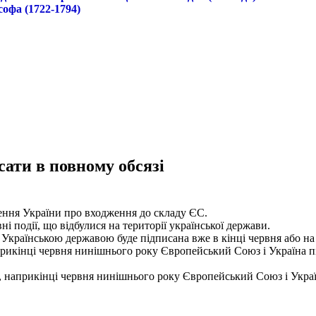
софа (1722-1794)
сати в повному обсязі
ння України про входження до складу ЄС.
 події, що відбулися на території української держави.
 Українською державою буде підписана вже в кінці червня або н
икінці червня нинішнього року Європейський Союз і Україна п
наприкінці червня нинішнього року Європейський Союз і Украї