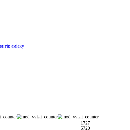
витік аміаку
1727
5720