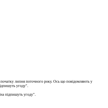
а початку липня поточного року. Ось що повідомляють у
ідпишуть угоду".
на підпишуть угоду".