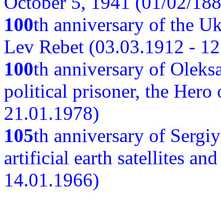
October 5, 1941 (01/02/188
100
th anniversary of the Ukr
Lev Rebet (03.03.1912 - 12
100
th anniversary of Oleks
political prisoner, the Hero
21.01.1978)
105
th anniversary of Sergiy
artificial earth satellites a
14.01.1966)