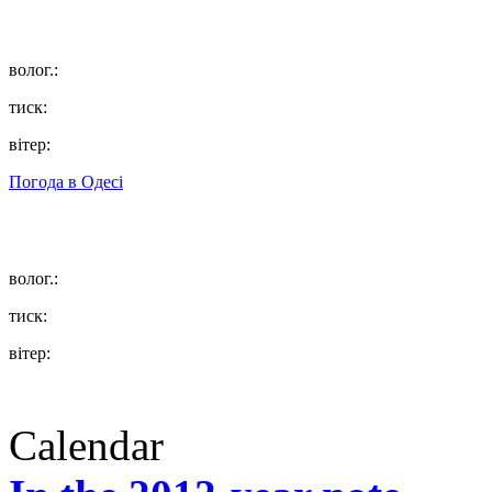
волог.:
тиск:
вітер:
Погода в
Одесі
волог.:
тиск:
вітер:
Calendar