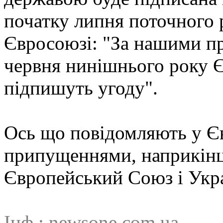
початку липня поточного 
Євросоюзі: "За нашими п
червня нинішнього року 
підпишуть угоду".
Ось що повідомляють у Є
припущеннями, наприкінц
Європейський Союз і Укра
Інф.:
newsone.com.ua