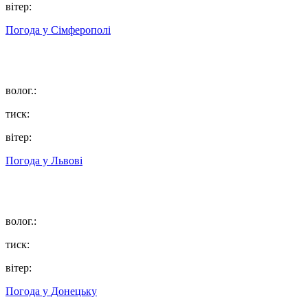
вітер:
Погода у
Сімферополі
волог.:
тиск:
вітер:
Погода у
Львові
волог.:
тиск:
вітер:
Погода у
Донецьку