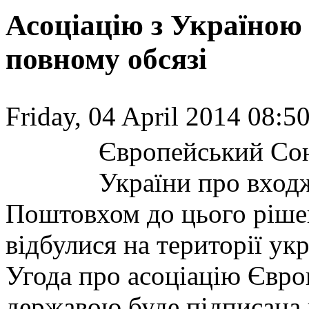
Асоціацію з Україною
повному обсязі
Friday, 04 April 2014 08:50
Європейський Сою
України про вход
Поштовхом до цього рішен
відбулися на території ук
Угода про асоціацію Євро
державою буде підписана в