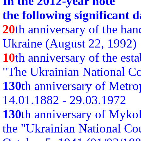
In the 2012-year note
the following significant d
20
th anniversary of the ha
Ukraine (August 22, 1992)
10
th anniversary of the est
"The Ukrainian National Co
130
th
anniversary of Metro
14.01.1882 - 29.03.1972
130
th anniversary of Myko
the "Ukrainian National Cou