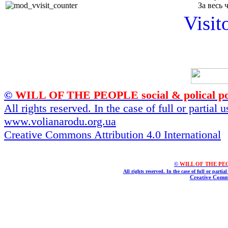
За весь 
Visit
©
WILL OF THE PEOPLE social & polical po
All rights reserved. In the case of full or partial
www.volianarodu.org.ua
Creative Commons Attribution 4.0 International
©
WILL OF THE PEOPL
All rights reserved. In the case of full or parti
Creative Commo