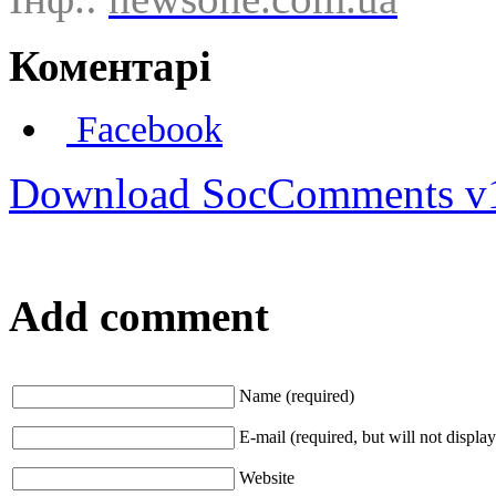
Коментарі
Facebook
Download SocComments v
Add comment
Name (required)
E-mail (required, but will not display
Website