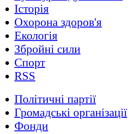
Історія
Охорона здоров'я
Екологія
Збройні сили
Спорт
RSS
Політичні партії
Громадські організації
Фонди