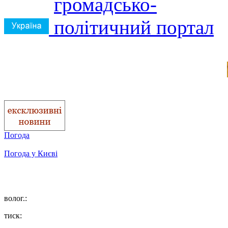
Погода
Погода у
Києві
волог.:
тиск: