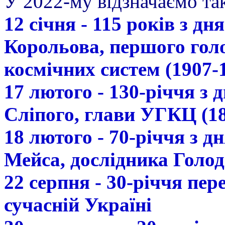
У 2022-му відзначаємо так
12 січня - 115 років з д
Корольова, першого гол
космічних систем (1907-
17 лютого - 130-річчя з
Сліпого, глави УГКЦ (18
18 лютого - 70-річчя з 
Мейса, дослідника Голод
22 серпня - 30-річчя пе
сучасній Україні