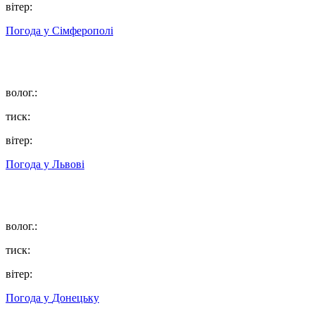
вітер:
Погода у
Сімферополі
волог.:
тиск:
вітер:
Погода у
Львові
волог.:
тиск:
вітер:
Погода у
Донецьку