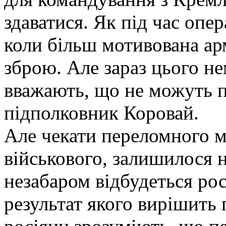
здаватися. Як під час опера
коли більш мотивована ар
зброю. Але зараз цього н
вважають, що не можуть 
підполковник Коровай.
Але чекати переломного м
військового, залишилося 
незабаром відбудеться рос
результат якого вирішить