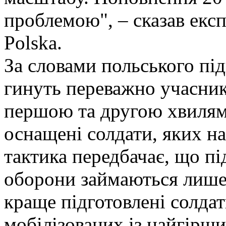
проблемою", – сказав експ
Polska.
За словами польського під
гинуть переважно учасник
першою та другою хвилями
оснащені солдати, яких на
тактика передбачає, що п
оборони займаються лише 
краще підготовлені солда
мобілізованих із найгірш