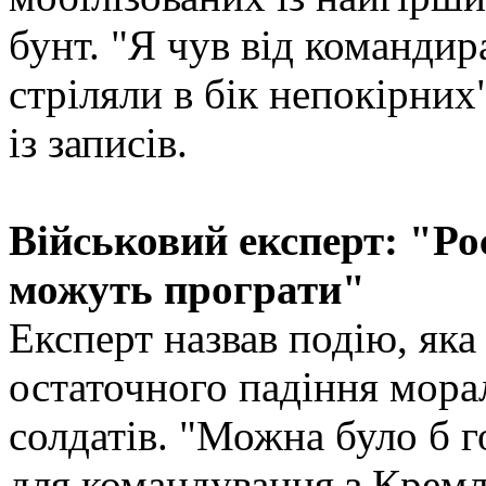
бунт. "Я чув від командир
стріляли в бік непокірних
із записів.
Військовий експерт: "Ро
можуть програти"
Експерт назвав подію, яка
остаточного падіння мора
солдатів. "Можна було б 
для командування з Кремл