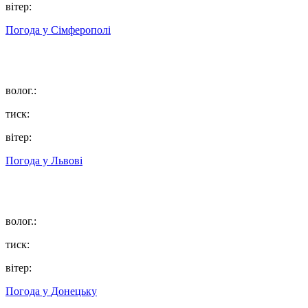
вітер:
Погода у
Сімферополі
волог.:
тиск:
вітер:
Погода у
Львові
волог.:
тиск:
вітер:
Погода у
Донецьку