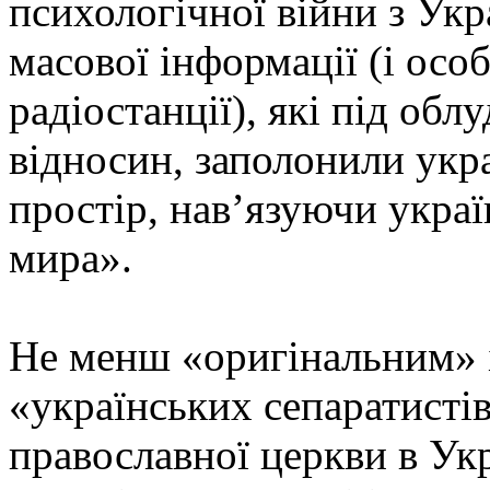
психологічної війни з Ук
масової інформації (і осо
радіостанції), які під о
відносин, заполонили укр
простір, нав’язуючи укра
мира».
Не менш «оригінальним» 
«українських сепаратистів
православної церкви в Укр