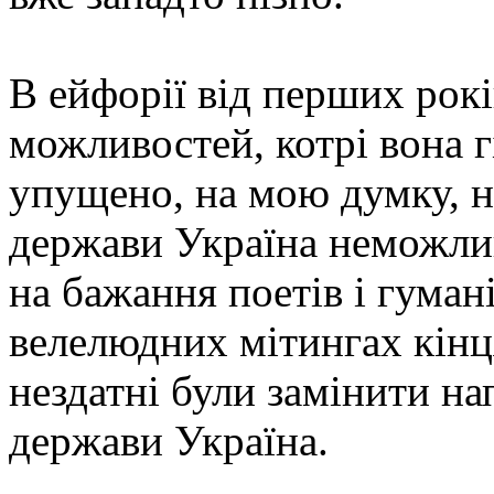
В ейфорії від перших рокі
можливостей, котрі вона г
упущено, на мою думку, н
держави Україна неможли
на бажання поетів і гуман
велелюдних мітингах кінця
нездатні були замінити н
держави Україна.