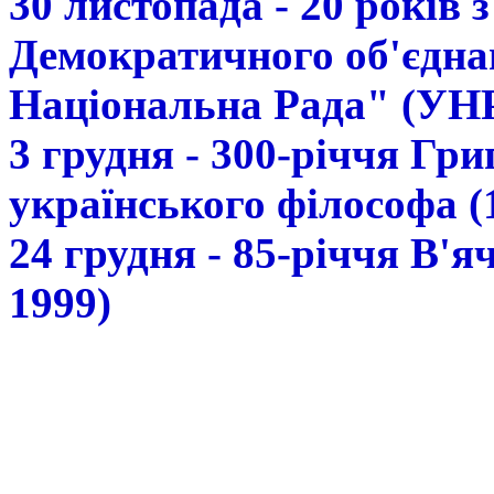
30 листопада - 20 років 
Демократичного об'єдна
Національна Рада" (УН
3 грудня - 300-річчя Гр
українського філософа (
24 грудня - 85-річчя В'
1999)