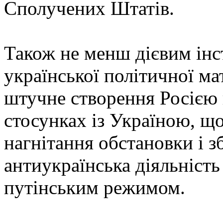
Сполучених Штатів.
Також не менш дієвим ін
української політичної ма
штучне створення Росією 
стосунках із Україною, щ
нагнітання обстановки і з
антиукраїнська діяльність
путінським режимом.