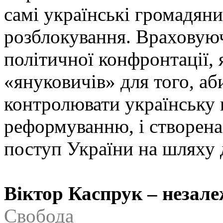
самі українські громадян
розблокування. Враховую
політичної конфронтації,
«януковичів» для того, а
контролювати українську 
реформуванню, і створена
поступ України на шляху 
Віктор Каспрук – незале
Свобода