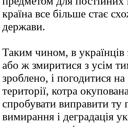
предметом для постійних 
країна все більше стає с
держави.
Таким чином, в українців
або ж змиритися з усім ти
зроблено, і погодитися на
території, котра окупован
спробувати виправити ту г
вимирання і деградація ук