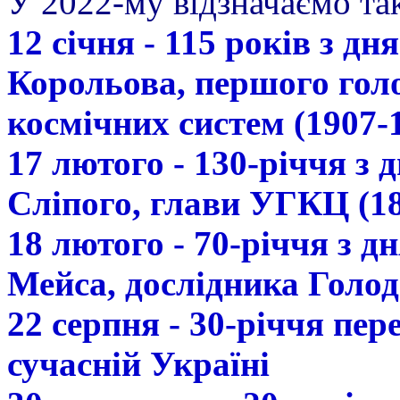
У 2022-му відзначаємо так
12 січня - 115 років з д
Корольова, першого гол
космічних систем (1907-
17 лютого - 130-річчя з
Сліпого, глави УГКЦ (18
18 лютого - 70-річчя з 
Мейса, дослідника Голод
22 серпня - 30-річчя пе
сучасній Україні