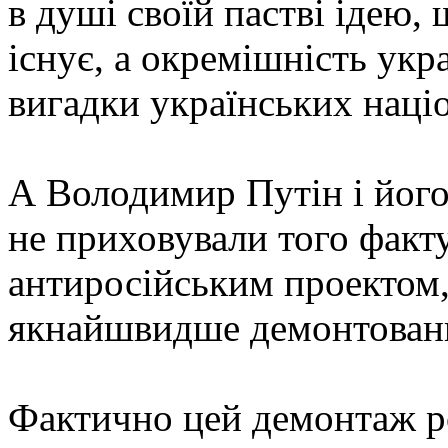
в душі своїй пастві ідею, 
існує, а окремішність укра
вигадки українських націо
А Володимир Путін і його
не приховували того факт
антиросійським проектом,
якнайшвидше демонтован
Фактично цей демонтаж р