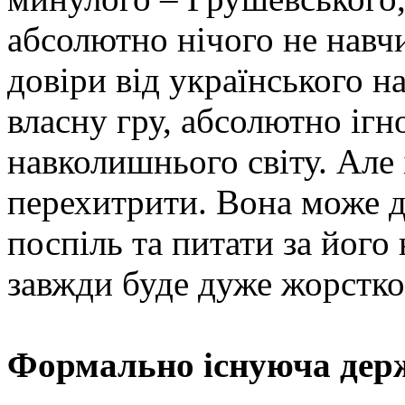
абсолютно нічого не навч
довіри від українського н
власну гру, абсолютно ігн
навколишнього світу. Але
перехитрити. Вона може да
поспіль та питати за йог
завжди буде дуже жорстко
Формально існуюча дер