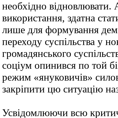
необхідно відновлювати. А
використання, здатна ста
лише для формування демок
переходу суспільства у нов
громадянського суспільств
соціум опинився по той бі
режим «януковичів» сило
закріпити цю ситуацію на
Усвідомлюючи всю критич