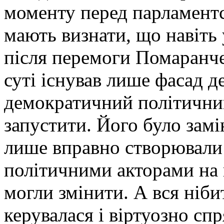
моменту перед парламент
мають визнати, що навіть
після перемоги Помаранче
суті існував лише фасад д
демократичний політичний
запустити. Його було замі
лише вправно створювали
політичними акторами на в
могли змінити. А вся ніби
керувалася і віртуозно сп