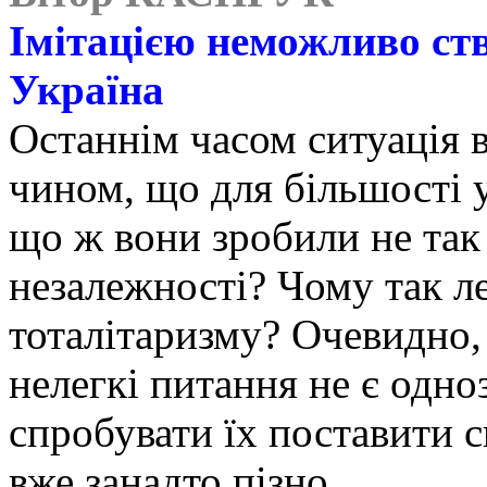
Імітацією неможливо ст
Україна
Останнім часом ситуація в
чином, що для більшості 
що ж вони зробили не так
незалежності? Чому так л
тоталітаризму? Очевидно, 
нелегкі питання не є одно
спробувати їх поставити с
вже занадто пізно.