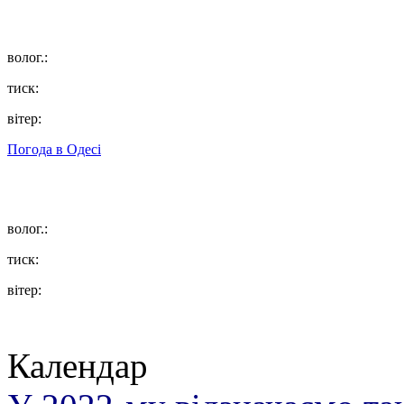
волог.:
тиск:
вітер:
Погода в
Одесі
волог.:
тиск:
вітер:
Календар