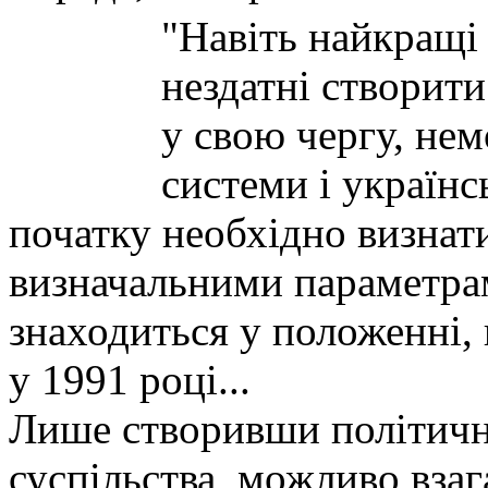
"Навіть найкращі
нездатні створити
у свою чергу, не
системи і українс
початку необхідно визнати
визначальними параметрам
знаходиться у положенні, 
у 1991 році...
Лише створивши політичн
суспільства, можливо взаг