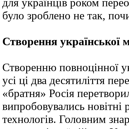
для українців роком пере
було зроблено не так, поч
Створення української 
Створенню повноцінної ук
усі ці два десятиліття пер
«братня» Росія перетворил
випробовувались новітні 
технологів. Головним зна