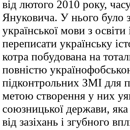
від лютого 2010 року, час
Януковича. У нього було 
української мови з освіти 
переписати українську іст
котра побудована на тотал
повністю українофобсько
підконтрольних ЗМІ для п
метою створення у них уя
союзницької держави, яка 
від зазіхань і згубного вп