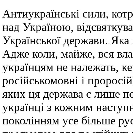
Антиукраїнські сили, котр
над Україною, відсвяткув
Української держави. Яка 
Адже коли, майже, вся вла
українцям не належать, к
російськомовні і проросій
яких ця держава є лише п
українці з кожним насту
поколінням усе більше рус