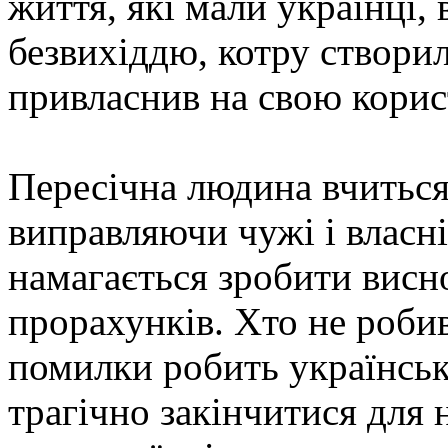
життя, які мали українці, 
безвихіддю, котру створил
привласнив на свою корис
Пересічна людина вчиться
виправляючи чужі і власні
намагається зробити висно
прорахунків. Хто не роби
помилки робить українська
трагічно закінчитися для 