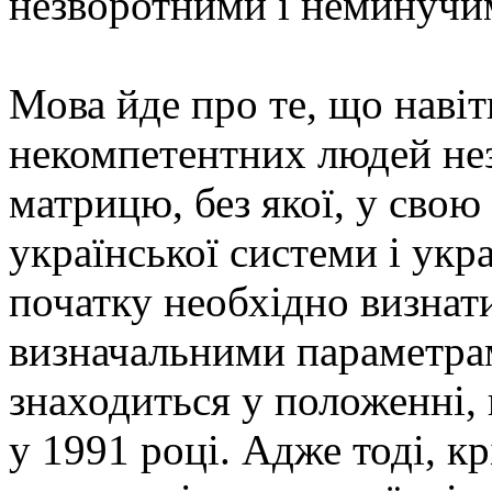
незворотними і неминучи
Мова йде про те, що наві
некомпетентних людей нез
матрицю, без якої, у свою
української системи і укра
початку необхідно визнати
визначальними параметрам
знаходиться у положенні, 
у 1991 році. Адже тоді, к