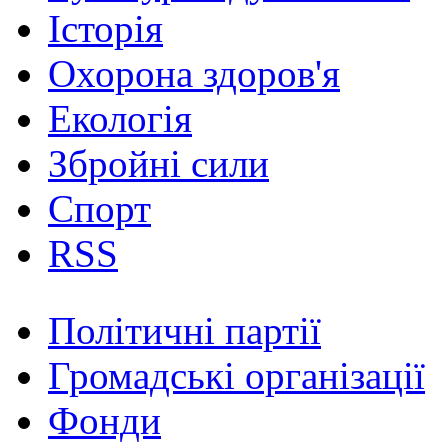
Історія
Охорона здоров'я
Екологія
Збройні сили
Спорт
RSS
Політичні партії
Громадські організації
Фонди