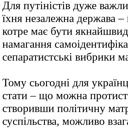
Для путіністів дуже важли
їхня незалежна держава – 
котре має бути якнайшвид
намагання самоідентифікац
сепаратистські вибрики м
Тому сьогодні для україн
стати – що можна протиста
створивши політичну мат
суспільства, можливо взаг