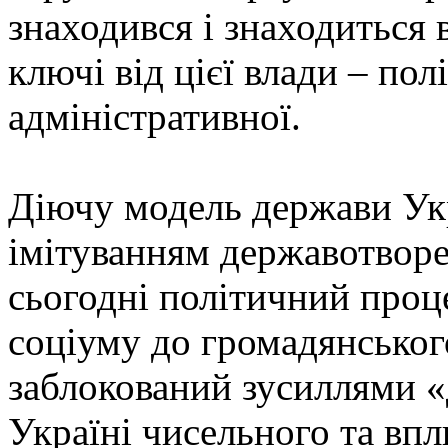
знаходився і знаходиться в
ключі від цієї влади – пол
адміністративної.
Діючу модель держави Ук
імітуванням державотворе
сьогодні політичний проц
соціуму до громадянськог
заблокований зусиллями «
Україні чисельного та впл