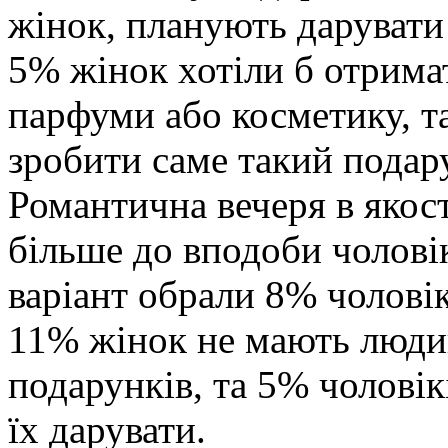
жінок, планують дарувати
5% жінок хотіли б отрима
парфуми або косметику, т
зробити саме такий подар
Романтична вечеря в якост
більше до вподоби чолов
варіант обрали 8% чолові
11% жінок не мають людин
подарунків, та 5% чоловік
їх дарувати.