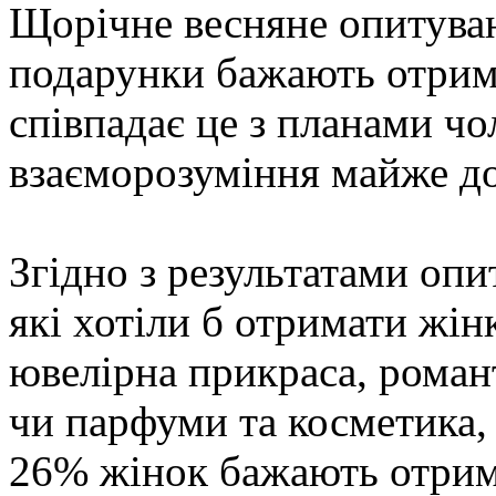
Щорічне весняне опитуван
подарунки бажають отрима
співпадає це з планами чо
взаєморозуміння майже до
Згідно з результатами опи
які хотіли б отримати жін
ювелірна прикраса, роман
чи парфуми та косметика,
26% жінок бажають отрима