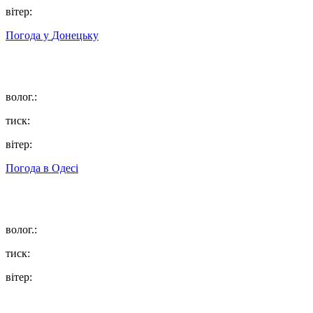
вітер:
Погода у
Донецьку
волог.:
тиск:
вітер:
Погода в
Одесі
волог.:
тиск:
вітер: