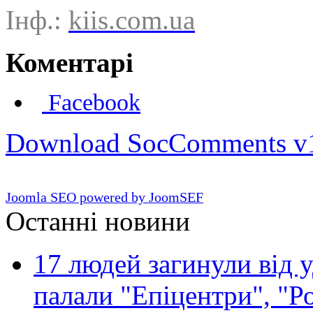
Інф.:
kiis.com.ua
Коментарі
Facebook
Download SocComments v
Joomla SEO powered by JoomSEF
Останні новини
17 людей загинули від у
палали "Епіцентри", "Р