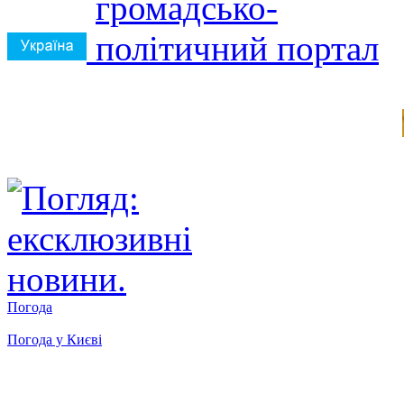
Погода
Погода у
Києві