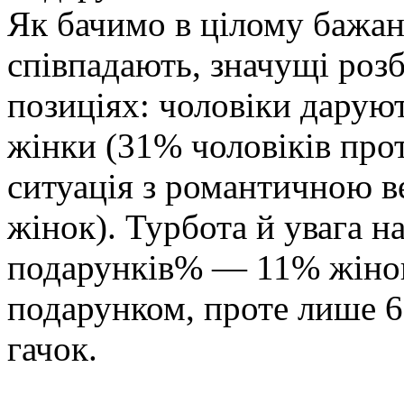
Як бачимо в цілому бажан
співпадають, значущі розб
позиціях: чоловіки даруют
жінки (31% чоловіків про
ситуація з романтичною в
жінок). Турбота й увага на
подарунків% — 11% жінок
подарунком, проте лише 6
гачок.