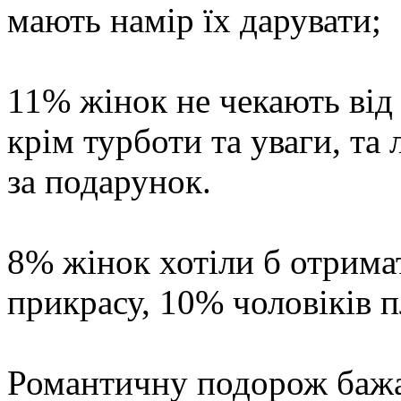
мають намір їх дарувати;
11% жінок не чекають від 
крім турботи та уваги, та
за подарунок.
8% жінок хотіли б отрима
прикрасу, 10% чоловіків п
Романтичну подорож бажа