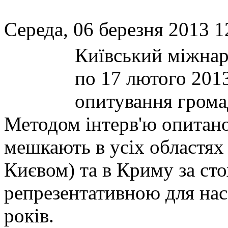
Середа, 06 березня 2013 1
Київський міжнаро
по 17 лютого 2013
опитування грома
Методом інтерв'ю опитан
мешкають в усіх областях
Києвом) та в Криму за ст
репрезентативною для нас
років.