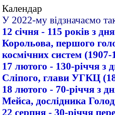
Календар
У 2022-му відзначаємо так
12 січня - 115 років з д
Корольова, першого гол
космічних систем (1907-
17 лютого - 130-річчя з
Сліпого, глави УГКЦ (18
18 лютого - 70-річчя з 
Мейса, дослідника Голод
22 серпня - 30-річчя пе