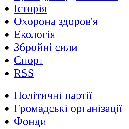
Історія
Охорона здоров'я
Екологія
Збройні сили
Спорт
RSS
Політичні партії
Громадські організації
Фонди