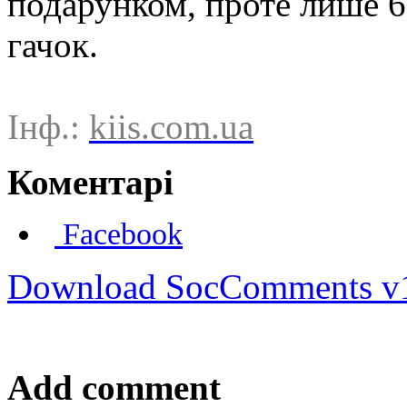
подарунком, проте лише 6
гачок.
Інф.:
kiis.com.ua
Коментарі
Facebook
Download SocComments v
Add comment