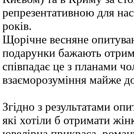
репрезентативною для нас
років.
Щорічне весняне опитуван
подарунки бажають отрима
співпадає це з планами чо
взаєморозуміння майже до
Згідно з результатами опи
які хотіли б отримати жін
ювелірна прикраса, роман