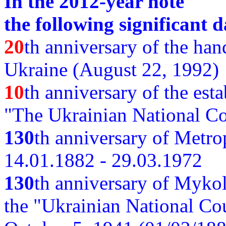
In the 2012-year note
the following significant d
20
th anniversary of the ha
Ukraine (August 22, 1992)
10
th anniversary of the est
"The Ukrainian National Co
130
th
anniversary of Metro
14.01.1882 - 29.03.1972
130
th anniversary of Myko
the "Ukrainian National Cou