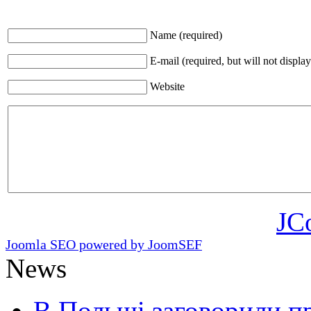
Name (required)
E-mail (required, but will not display
Website
JC
Joomla SEO powered by JoomSEF
News
В Польщі заговорили п