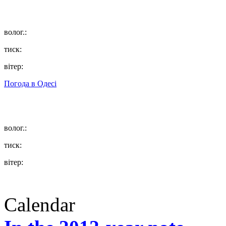
волог.:
тиск:
вітер:
Погода в
Одесі
волог.:
тиск:
вітер:
Calendar