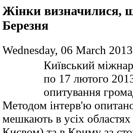
Жінки визначилися, щ
Березня
Wednesday, 06 March 2013
Київський міжнаро
по 17 лютого 2013
опитування грома
Методом інтерв'ю опитан
мешкають в усіх областях
Києвом) та в Криму за ст