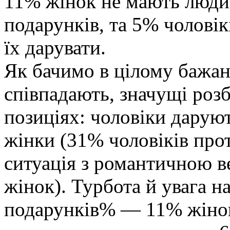
11% жінок не мають людин
подарунків, та 5% чоловік
їх дарувати.
Як бачимо в цілому бажан
співпадають, значущі розб
позиціях: чоловіки даруют
жінки (31% чоловіків про
ситуація з романтичною в
жінок). Турбота й увага на
подарунків% — 11% жінок