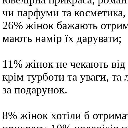
чи парфуми та косметика,
26% жінок бажають отрима
мають намір їх дарувати;
11% жінок не чекають від 
крім турботи та уваги, та
за подарунок.
8% жінок хотіли б отрима