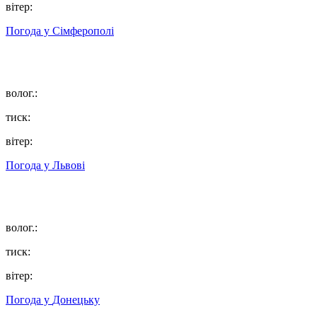
вітер:
Погода у
Сімферополі
волог.:
тиск:
вітер:
Погода у
Львові
волог.:
тиск:
вітер:
Погода у
Донецьку