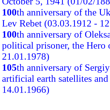
October 5, 1941 (01/02/188
100
th anniversary of the Ukr
Lev Rebet (03.03.1912 - 12
100
th anniversary of Oleks
political prisoner, the Hero
21.01.1978)
105
th anniversary of Sergiy
artificial earth satellites a
14.01.1966)