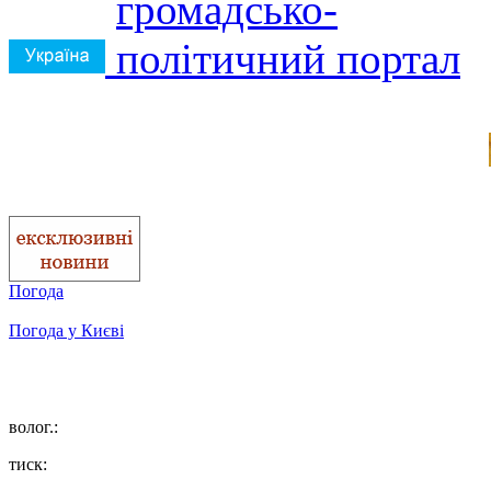
Погода
Погода у
Києві
волог.:
тиск: