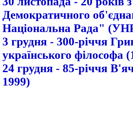
30 листопада - 20 років 
Демократичного об'єдна
Національна Рада" (УН
3 грудня - 300-річчя Гр
українського філософа (
24 грудня - 85-річчя В'
1999)