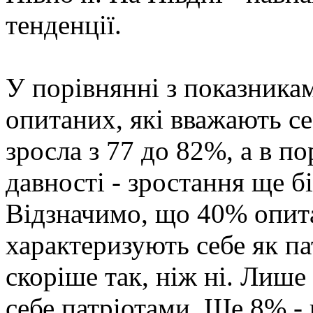
тенденції.
У порівнянні з показникам
опитаних, які вважають се
зросла з 77 до 82%, а в по
давності - зростання ще б
Відзначимо, що 40% опит
характеризують себе як па
скоріше так, ніж ні. Лиш
себе патріотами. Ще 8% - 