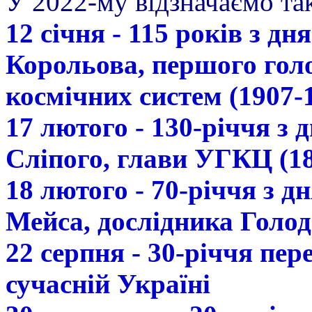
У 2022-му відзначаємо так
12 січня - 115 років з д
Корольова, першого гол
космічних систем (1907-
17 лютого - 130-річчя з
Сліпого, глави УГКЦ (18
18 лютого - 70-річчя з 
Мейса, дослідника Голод
22 серпня - 30-річчя пе
сучасній Україні