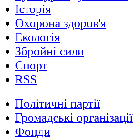
Історія
Охорона здоров'я
Екологія
Збройні сили
Спорт
RSS
Політичні партії
Громадські організації
Фонди