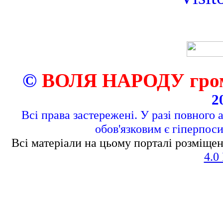
©
ВОЛЯ НАРОДУ грома
2
Всі права застережені. У разі повного 
обов'язковим є гіперпос
Всі матеріали на цьому порталі розміщен
4.0 