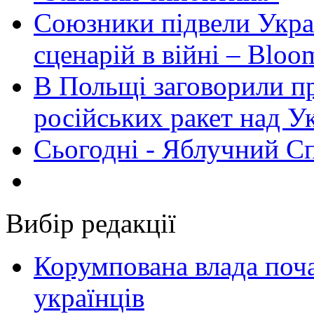
Союзники підвели Укра
сценарій в війні – Bloo
В Польщі заговорили п
російських ракет над У
Сьогодні - Яблучний Спа
Вибір редакції
Корумпована влада поча
українців