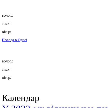
волог.:
тиск:
вітер:
Погода в
Одесі
волог.:
тиск:
вітер:
Календар