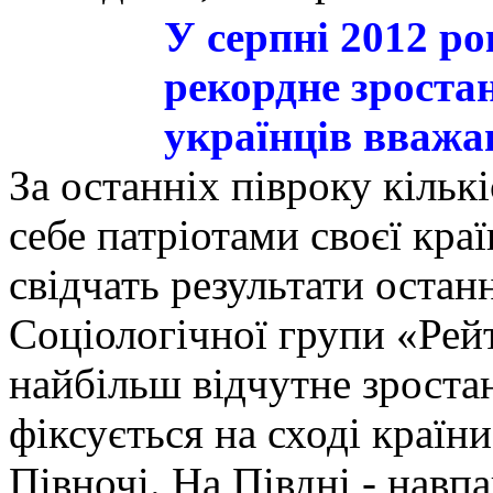
У серпні 2012 ро
рекордне зроста
українців вважа
За останніх півроку кількі
себе патріотами своєї кра
свідчать результати оста
Соціологічної групи «Рей
найбільш відчутне зроста
фіксується на сході країни
Півночі. На Півдні - навп