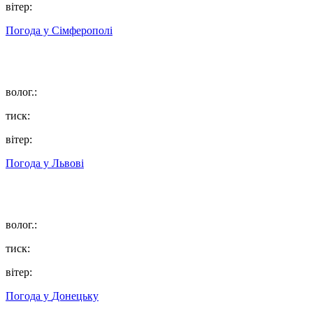
вітер:
Погода у
Сімферополі
волог.:
тиск:
вітер:
Погода у
Львові
волог.:
тиск:
вітер:
Погода у
Донецьку