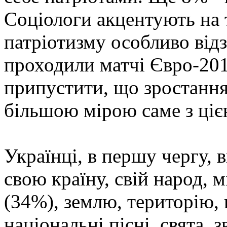
Соціологи акцентують на 
патріотизму особливо відз
проходили матчі Євро-20
припустити, що зростання
більшою мірою саме з ціє
Українці, в першу чергу, 
свою країну, свій народ, 
(34%), землю, територію, 
національні пісні, свята, з