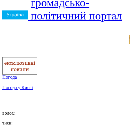
Погода
Погода у
Києві
волог.:
тиск: