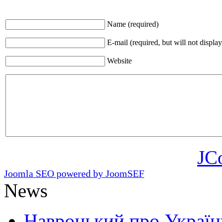
Name (required)
E-mail (required, but will not display
Website
JC
Joomla SEO powered by JoomSEF
News
Навроцький про Україну