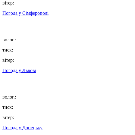
вітер:
Погода у
Сімферополі
волог.:
тиск:
вітер:
Погода у
Львові
волог.:
тиск:
вітер:
Погода у
Донецьку