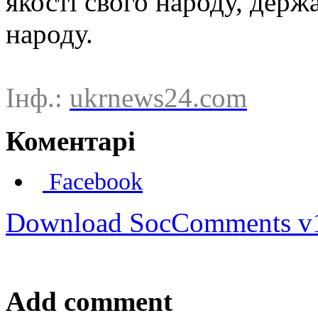
якості свого народу, держа
народу.
Інф.:
ukrnews24.com
Коментарі
Facebook
Download SocComments v
Add comment