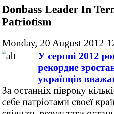
Donbass Leader In Ter
Patriotism
Monday, 20 August 2012 1
У серпні 2012 ро
рекордне зроста
українців вважа
За останніх півроку кількі
себе патріотами своєї кра
свідчать результати оста