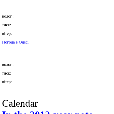
волог.:
тиск:
вітер:
Погода в
Одесі
волог.:
тиск:
вітер:
Calendar