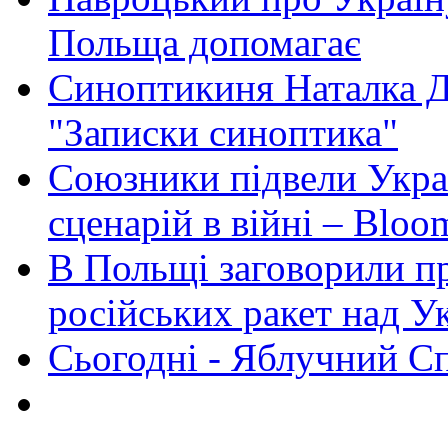
Польща допомагає
Синоптикиня Наталка Д
"Записки синоптика"
Союзники підвели Укра
сценарій в війні – Bloo
В Польщі заговорили п
російських ракет над У
Сьогодні - Яблучний Спа