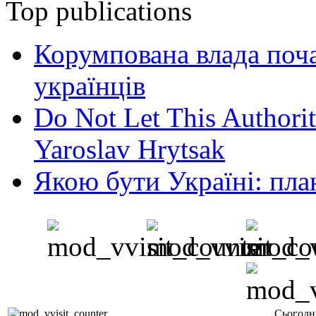
Top publications
Корумпована влада поча
українців
Do Not Let This Authorit
Yaroslav Hrytsak
Якою бути Україні: пла
Сьогодн