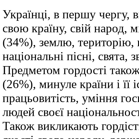
Українці, в першу чергу, 
свою країну, свій народ, 
(34%), землю, територію, 
національні пісні, свята, з
Предметом гордості тако
(26%), минуле країни і її 
працьовитість, уміння го
людей своєї національност
Також викликають гордіст