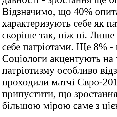
Відзначимо, що 40% опит
характеризують себе як па
скоріше так, ніж ні. Лиш
себе патріотами. Ще 8% - 
Соціологи акцентують на 
патріотизму особливо відз
проходили матчі Євро-20
припустити, що зростання
більшою мірою саме з ціє