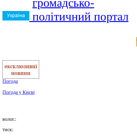
Погода
Погода у
Києві
волог.:
тиск: