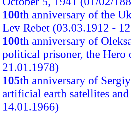
October 5, 1941 (01/02/188
100
th anniversary of the Ukr
Lev Rebet (03.03.1912 - 12
100
th anniversary of Oleks
political prisoner, the Hero
21.01.1978)
105
th anniversary of Sergiy
artificial earth satellites a
14.01.1966)