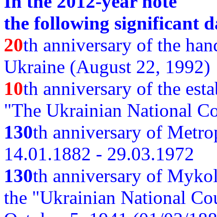
In the 2012-year note
the following significant d
20
th anniversary of the ha
Ukraine (August 22, 1992)
10
th anniversary of the est
"The Ukrainian National Co
130
th
anniversary of Metro
14.01.1882 - 29.03.1972
130
th anniversary of Myko
the "Ukrainian National Cou