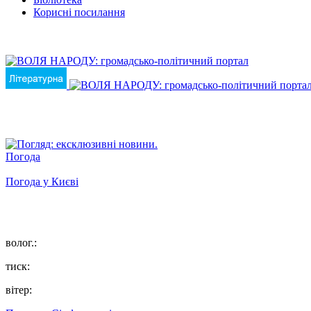
Корисні посилання
Погода
Погода у
Києві
волог.:
тиск:
вітер: