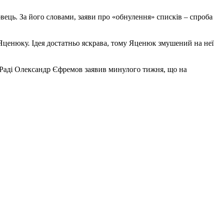
овець. За його словами, заяви про «обнулення» списків – спроба
Яценюку. Ідея достатньо яскрава, тому Яценюк змушений на неї
 Раді Олександр Єфремов заявив минулого тижня, що на