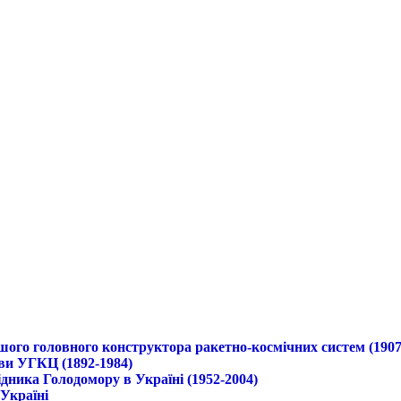
ршого головного конструктора ракетно-космічних систем (1907
ави УГКЦ (1892-1984)
дника Голодомору в Україні (1952-2004)
 Україні