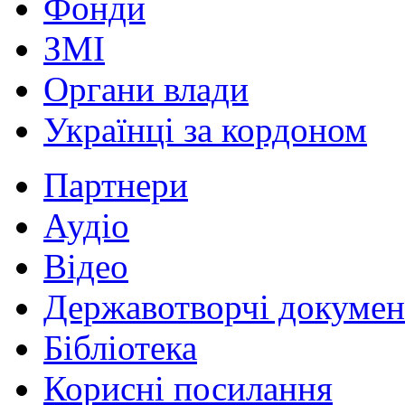
Фонди
ЗМІ
Органи влади
Українці за кордоном
Партнери
Аудіо
Відео
Державотворчі докумен
Бібліотека
Корисні посилання