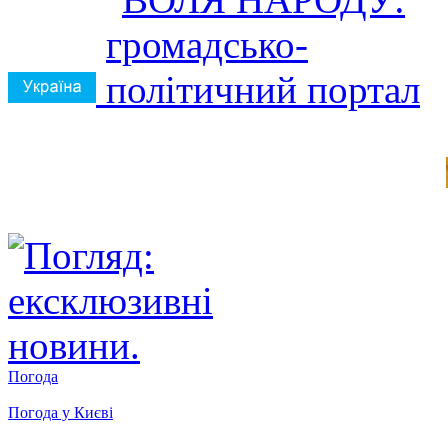
Погода
Погода у
Києві