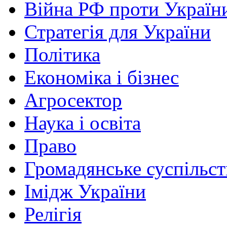
Війна РФ проти Україн
Стратегія для України
Політика
Економіка і бізнес
Агросектор
Наука і освіта
Право
Громадянське суспільст
Імідж України
Релігія