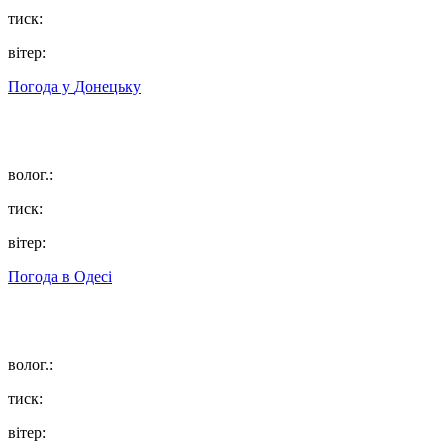
тиск:
вітер:
Погода у
Донецьку
волог.:
тиск:
вітер:
Погода в
Одесі
волог.:
тиск:
вітер: