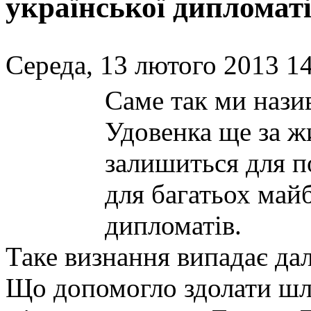
української дипломаті
Середа, 13 лютого 2013 14
Саме так ми нази
Удовенка ще за ж
залишиться для п
для багатьох май
дипломатів.
Таке визнання випадає да
Що допомогло здолати шля