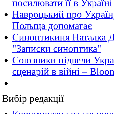
посилювати її в Україні
Навроцький про Україну
Польща допомагає
Синоптикиня Наталка Д
"Записки синоптика"
Союзники підвели Укра
сценарій в війні – Bloo
Вибір редакції
Корумпована влада поча