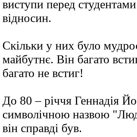
виступи перед студентами
відносин.
Скільки у них було мудрост
майбутнє. Він багато всти
багато не встиг!
До 80 – річчя Геннадія Й
символічною назвою "Лю
він справді був.