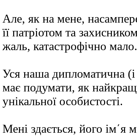
Але, як на мене, насампе
її патріотом та захиснико
жаль, катастрофічно мало
Уся наша дипломатична (і 
має подумати, як найкраще
унікальної особистості.
Мені здається, його ім´я 