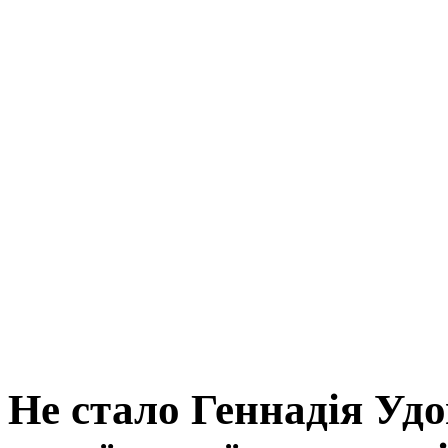
Не стало Геннадія Удо