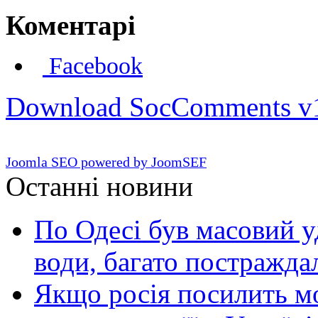
Коментарі
Facebook
Download SocComments v
Joomla SEO powered by JoomSEF
Останні новини
По Одесі був масовий уд
води, багато постражда
Якщо росія посилить мо