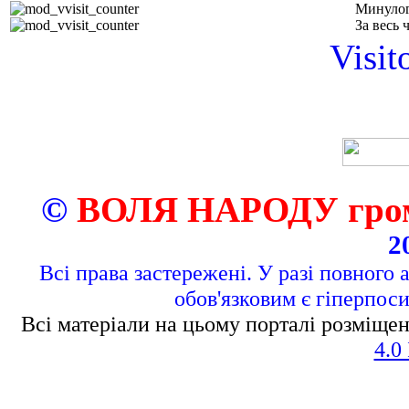
Минулог
За весь 
Visit
©
ВОЛЯ НАРОДУ грома
2
Всі права застережені. У разі повного 
обов'язковим є гіперпос
Всі матеріали на цьому порталі розміщен
4.0 