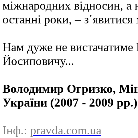
міжнародних відносин, а 
останні роки, – з´явитися
Нам дуже не вистачатиме 
Йосиповичу...
Володимир Огризко, Мін
України (2007 - 2009 рр.)
Інф.:
pravda.com.ua