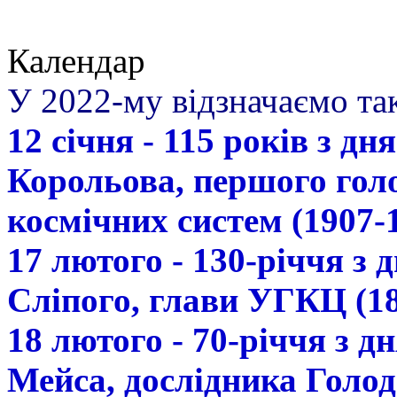
Календар
У 2022-му відзначаємо так
12 січня - 115 років з д
Корольова, першого гол
космічних систем (1907-
17 лютого - 130-річчя з
Сліпого, глави УГКЦ (18
18 лютого - 70-річчя з 
Мейса, дослідника Голод