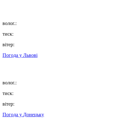
волог.:
тиск:
вітер:
Погода у
Львові
волог.:
тиск:
вітер:
Погода у
Донецьку