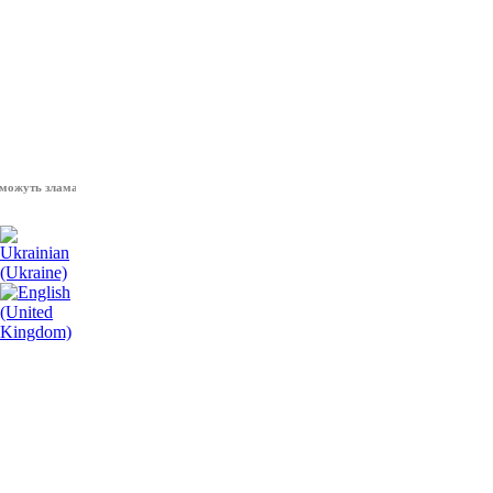
 зламати волю народу, - Президент України Володимир Зеленський