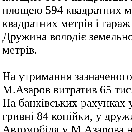
площею 594 квадратних м
квадратних метрів і гараж
Дружина володіє земельн
метрів.
На утримання зазначеног
М.Азаров витратив 65 тис.
На банківських рахунках у
гривні 84 копійки, у друж
Автомобіля у М.Азарова н