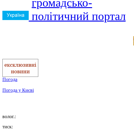
Погода
Погода у
Києві
волог.:
тиск: