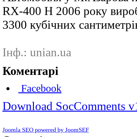
RX-400 H 2006 року вироб
3300 кубічних сантиметрі
Інф.: unian.ua
Коментарі
Facebook
Download SocComments v
Joomla SEO powered by JoomSEF