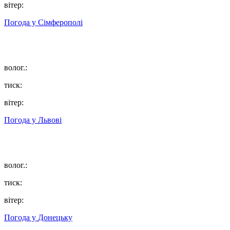
вітер:
Погода у
Сімферополі
волог.:
тиск:
вітер:
Погода у
Львові
волог.:
тиск:
вітер:
Погода у
Донецьку