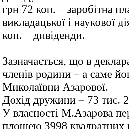
грн 72 коп. – заробітна пла
викладацької і наукової ді
коп. – дивіденди.
Зазначається, що в деклар
членів родини – а саме й
Миколаївни Азарової.
Дохід дружини – 73 тис. 2
У власності М.Азарова пе
площею 3998 квадратних 