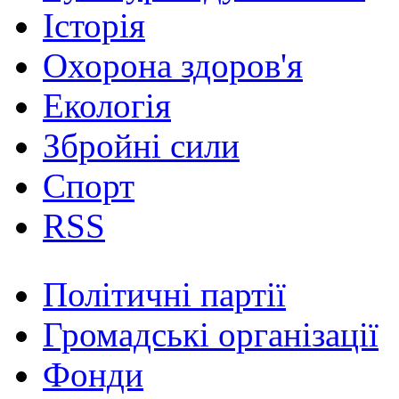
Історія
Охорона здоров'я
Екологія
Збройні сили
Спорт
RSS
Політичні партії
Громадські організації
Фонди