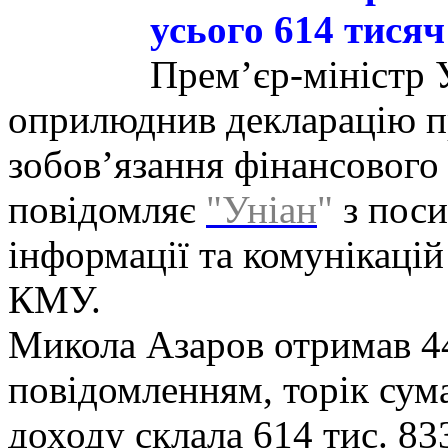
усього 614 тисяч
Прем’єр-міністр 
оприлюднив декларацію пр
зобов’язання фінансового 
повідомляє
"Уніан
"
з поси
інформації та комунікацій
КМУ.
Микола Азаров отримав 444
повідомленням, торік су
доходу склала 614 тис. 833