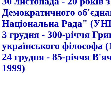
30 листопада - 20 років 
Демократичного об'єдна
Національна Рада" (УН
3 грудня - 300-річчя Гр
українського філософа (
24 грудня - 85-річчя В'
1999)