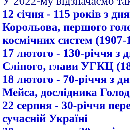
У 2022-му відзначаємо так
12 січня - 115 років з д
Корольова, першого гол
космічних систем (1907-
17 лютого - 130-річчя з
Сліпого, глави УГКЦ (18
18 лютого - 70-річчя з 
Мейса, дослідника Голод
22 серпня - 30-річчя пе
сучасній Україні