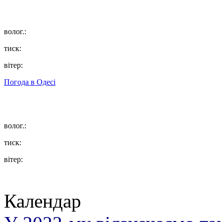
волог.:
тиск:
вітер:
Погода в
Одесі
волог.:
тиск:
вітер:
Календар