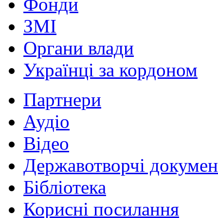
Фонди
ЗМІ
Органи влади
Українці за кордоном
Партнери
Аудіо
Відео
Державотворчі докумен
Бібліотека
Корисні посилання