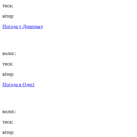
тиск:
вітер:
Погода у
Донецьку
волог.:
тиск:
вітер:
Погода в
Одесі
волог.:
тиск:
вітер: