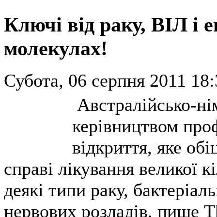
Ключі від раку, ВІЛ і е
молекулах!
Субота, 06 серпня 2011 18:
Австралійсько-нім
керівництвом про
відкриття, яке об
справі лікування великої 
деякі типи раку, бактеріаль
нервових розладів, пише T