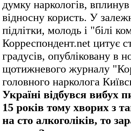
думку наркологів, вплинув 
відносну користь. У залеж
підлітки, молодь і "білі ком
Корреспондент.net цитує с
градусів, опубліковану в н
щотижневого журналу "Ко
головного нарколога Київс
Україні відбувся вибух п
15 років тому хворих з т
на сто алкоголіків, то зар