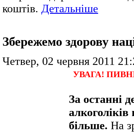
коштів.
Детальніше
Збережемо здорову нац
Четвер, 02 червня 2011 21:
УВАГА! ПИВН
За останні д
алкоголіків 
більше.
На зр