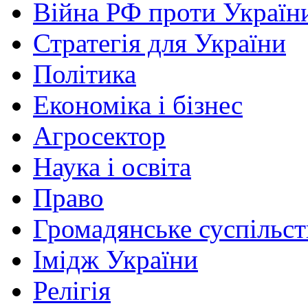
Війна РФ проти Україн
Стратегія для України
Політика
Економіка і бізнес
Агросектор
Наука і освіта
Право
Громадянське суспільст
Імідж України
Релігія