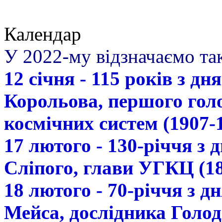
Календар
У 2022-му відзначаємо так
12 січня - 115 років з д
Корольова, першого гол
космічних систем (1907-
17 лютого - 130-річчя з
Сліпого, глави УГКЦ (18
18 лютого - 70-річчя з 
Мейса, дослідника Голод