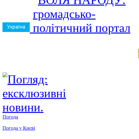
Погода
Погода у
Києві