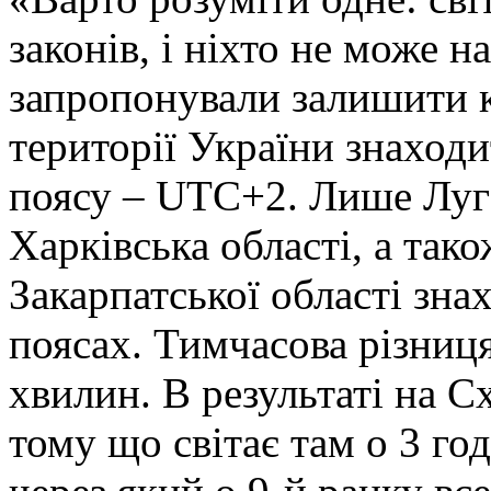
законів, і ніхто не може 
запропонували залишити к
території України знаход
поясу – UTC+2. Лише Луга
Харківська області, а так
Закарпатської області зна
поясах. Тимчасова різниц
хвилин. В результаті на С
тому що світає там о 3 год