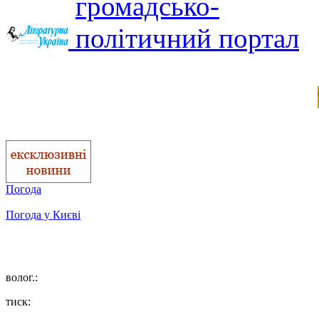
Погода
Погода у
Києві
волог.:
тиск: