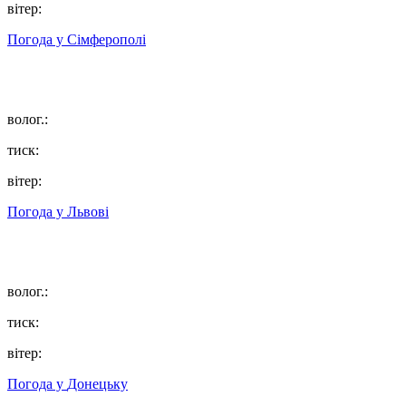
вітер:
Погода у
Сімферополі
волог.:
тиск:
вітер:
Погода у
Львові
волог.:
тиск:
вітер:
Погода у
Донецьку