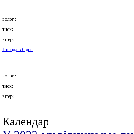
волог.:
тиск:
вітер:
Погода в
Одесі
волог.:
тиск:
вітер:
Календар