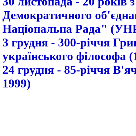
30 листопада - 20 років 
Демократичного об'єдна
Національна Рада" (УН
3 грудня - 300-річчя Гр
українського філософа (
24 грудня - 85-річчя В'
1999)