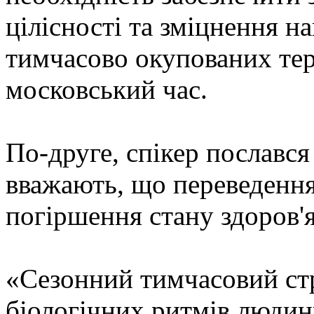
цілісності та зміцнення н
тимчасово окупованих тер
московський час.
По-друге, спікер послався 
вважають, що переведення
погіршення стану здоров'я
«Сезонний тимчасовий ст
біологічних ритмів людин