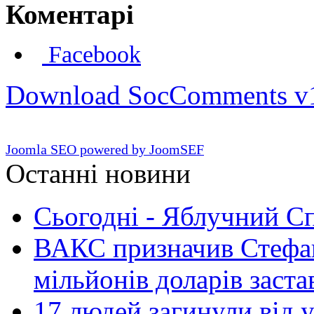
Коментарі
Facebook
Download SocComments v
Joomla SEO powered by JoomSEF
Останні новини
Сьогодні - Яблучний Спа
ВАКС призначив Стефан
мільйонів доларів заста
17 людей загинули від у