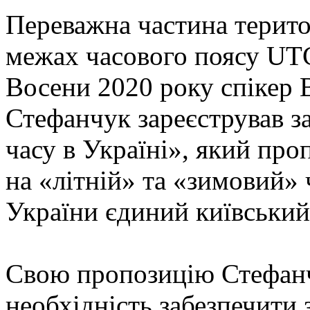
Переважна частина терито
межах часового поясу UTC
Восени 2020 року спікер 
Стефанчук зареєстрував 
часу в Україні», який про
на «літній» та «зимовий» 
України єдиний київський
Свою пропозицію Стефанч
необхідність забезпечити 