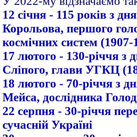
У 2022-му відзначаємо так
12 січня - 115 років з д
Корольова, першого гол
космічних систем (1907-
17 лютого - 130-річчя з
Сліпого, глави УГКЦ (18
18 лютого - 70-річчя з 
Мейса, дослідника Голод
22 серпня - 30-річчя пе
сучасній Україні