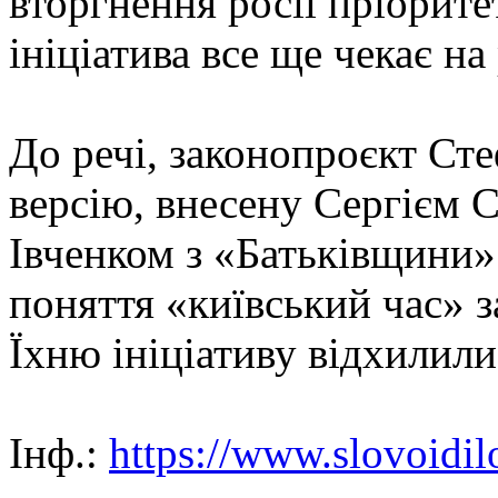
вторгнення росії пріорите
ініціатива все ще чекає на
До речі, законопроєкт Ст
версію, внесену Сергієм
Івченком з «Батьківщини»
поняття «київський час» з
Їхню ініціативу відхилили
Інф.:
https://www.slovoidil