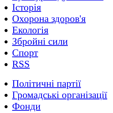
Історія
Охорона здоров'я
Екологія
Збройні сили
Спорт
RSS
Політичні партії
Громадські організації
Фонди