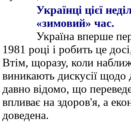
Українці цієї нед
«зимовий» час.
Україна вперше пер
1981 році і робить це досі
Втім, щоразу, коли набли
виникають дискусії щодо 
давно відомо, що перевед
впливає на здоров'я, а еко
доведена.