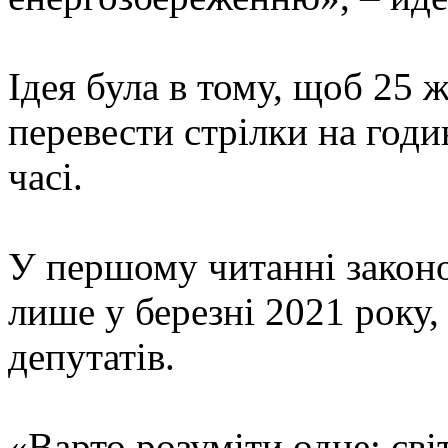
Ідея була в тому, щоб 25 
перевести стрілки на годи
часі.
У першому читанні законо
лише у березні 2021 року,
депутатів.
«Варто розуміти одне: світ