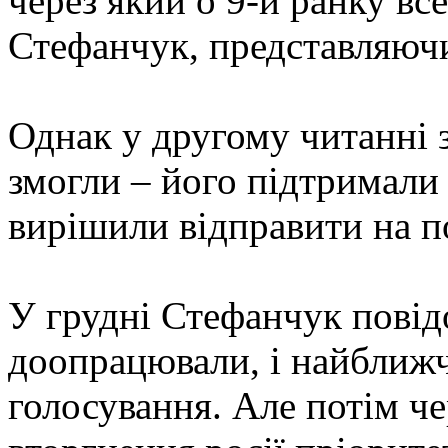
через який о 9-й ранку вс
Стефанчук, представляючи
Однак у другому читанні 
змогли – його підтримали
вирішили відправити на п
У грудні Стефанчук повід
доопрацювали, і найближч
голосування. Але потім ч