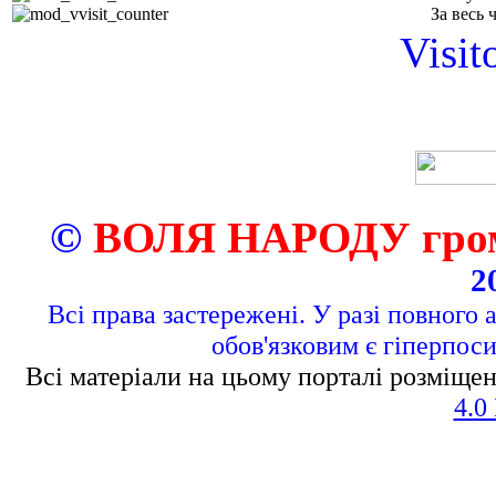
За весь 
Visit
©
ВОЛЯ НАРОДУ грома
2
Всі права застережені. У разі повного 
обов'язковим є гіперпос
Всі матеріали на цьому порталі розміщен
4.0 