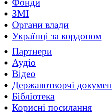
Фонди
ЗМІ
Органи влади
Українці за кордоном
Партнери
Аудіо
Відео
Державотворчі докумен
Бібліотека
Корисні посилання