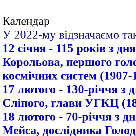
Календар
У 2022-му відзначаємо так
12 січня - 115 років з д
Корольова, першого гол
космічних систем (1907-
17 лютого - 130-річчя з
Сліпого, глави УГКЦ (18
18 лютого - 70-річчя з 
Мейса, дослідника Голод