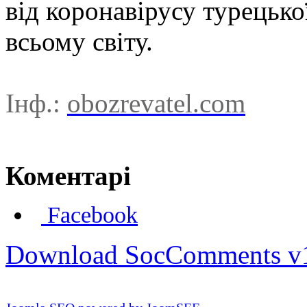
від коронавірусу турецько
всьому світу.
Інф.:
obozrevatel.com
Коментарі
Facebook
Download SocComments v