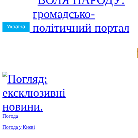
Погода
Погода у
Києві