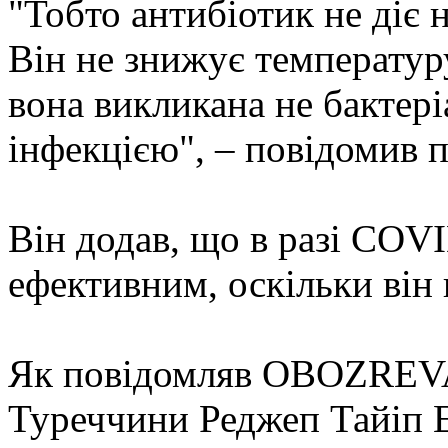
"Тобто антибіотик не діє на
Він не знижує температуру
вона викликана не бактер
інфекцією", – повідомив 
Він додав, що в разі COVI
ефективним, оскільки він 
Як повідомляв OBOZREVA
Туреччини Реджеп Тайіп Е