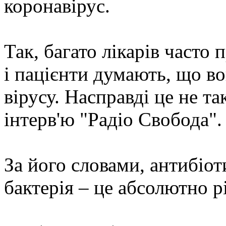
коронавірус.
Так, багато лікарів часто
і пацієнти думають, що в
вірусу. Насправді це не т
інтерв'ю "Радіо Свобода".
За його словами, антибіоти
бактерія – це абсолютно р