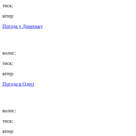
тиск:
вітер:
Погода у
Донецьку
волог.:
тиск:
вітер:
Погода в
Одесі
волог.:
тиск:
вітер: