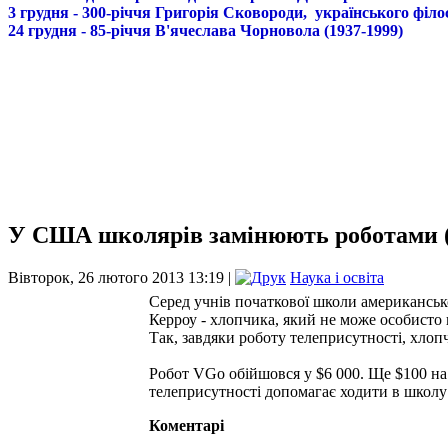
3 грудня - 300-річчя Григорія Сковороди, українського філо
24 грудня - 85-річчя В'ячеслава Чорновола (1937-1999)
У США школярів замінюють роботами 
Вівторок, 26 лютого 2013 13:19 |
Наука і освіта
Серед учнів початкової школи американськ
Керроу - хлопчика, який не може особисто 
Так, завдяки роботу телеприсутності, хлоп
Робот VGo обійшовся у $6 000. Ще $100 на
телеприсутності допомагає ходити в школу
Коментарі