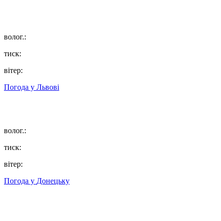
волог.:
тиск:
вітер:
Погода у
Львові
волог.:
тиск:
вітер:
Погода у
Донецьку